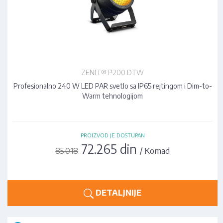
ZENIT® P200 DTW
Profesionalno 240 W LED PAR svetlo sa IP65 rejtingom i Dim-to-
Warm tehnologijom
PROIZVOD JE DOSTUPAN
72.265 din
/ Komad
85.018
DETALJNIJE