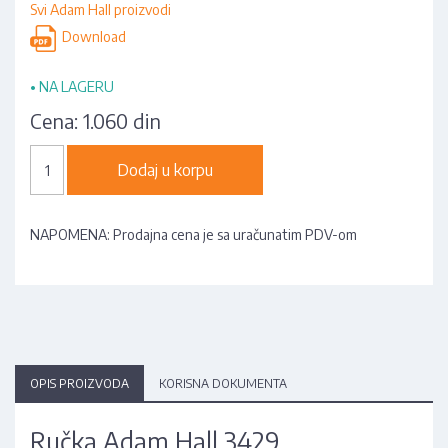
Svi Adam Hall proizvodi
Download
•
NA LAGERU
Cena:
1.060 din
Dodaj u korpu
NAPOMENA: Prodajna cena je sa uračunatim PDV-om
OPIS PROIZVODA
KORISNA DOKUMENTA
Ručka Adam Hall 3429