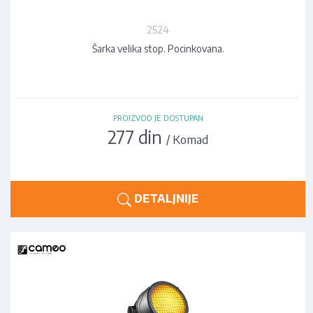
2524
Šarka velika stop. Pocinkovana.
PROIZVOD JE DOSTUPAN
277 din
/ Komad
DETALJNIJE