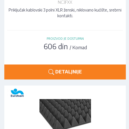
NC3FXX
Priključak kablovski 3 polni XLR ženski, niklovano kućište, srebrni
kontakti.
PROIZVOD JE DOSTUPAN
606 din
/ Komad
DETALJNIJE