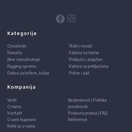
Kategorije
Ozvučenje
Stalci i nosači
Rasveta
Kablovi na metar
Bine i konstrukcije
Priključci i adapteri
Rigging oprema
Kablovi sa priključcima
Delovi za kofere, kutije
Pribor i alat
Kompanija
Vesti
Bezbednost / Politika
O nama
privatnosti
Kontakt
Poslovna praksa / FAQ
O web kupovini
Reference
Rekli su o nama