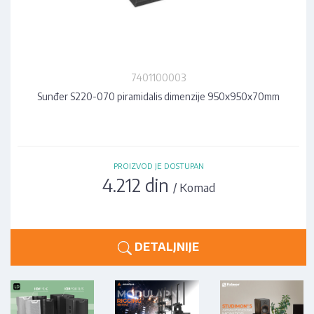
7401100003
Sunđer S220-070 piramidalis dimenzije 950x950x70mm
PROIZVOD JE DOSTUPAN
4.212 din
/ Komad
DETALJNIJE