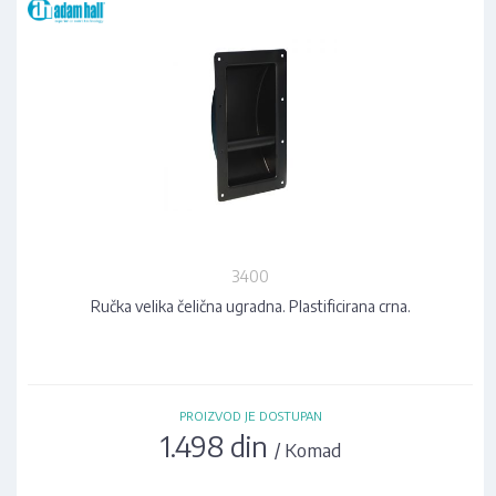
3400
Ručka velika čelična ugradna. Plastificirana crna.
PROIZVOD JE DOSTUPAN
1.498 din
/ Komad