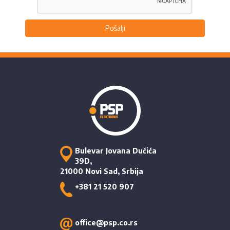
Pošalji
Bulevar Jovana Dučića
39D,
21000 Novi Sad, Srbija
+381 21 520 907
office@psp.co.rs