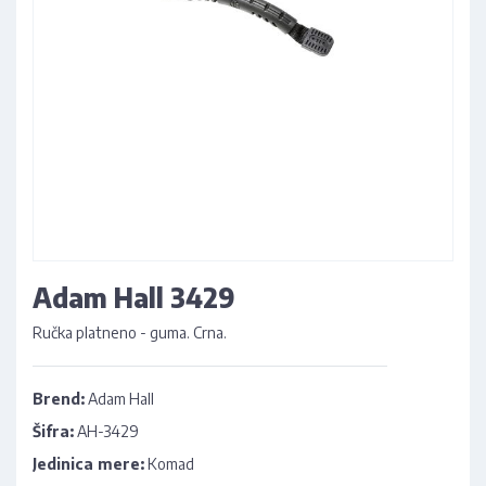
Adam Hall 3429
Ručka platneno - guma. Crna.
Brend:
Adam Hall
Šifra:
AH-3429
Jedinica mere:
Komad