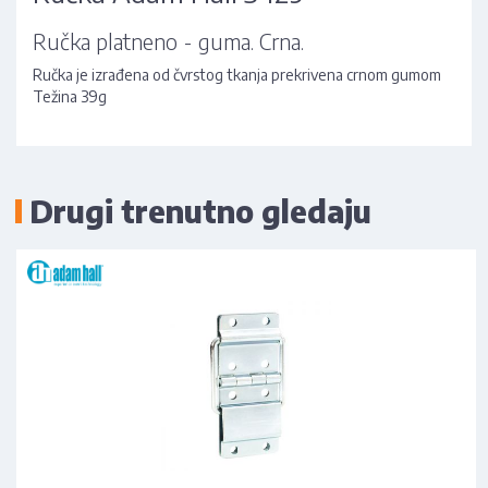
Ručka platneno - guma. Crna.
Ručka je izrađena od čvrstog tkanja prekrivena crnom gumom
Težina 39g
Drugi trenutno gledaju