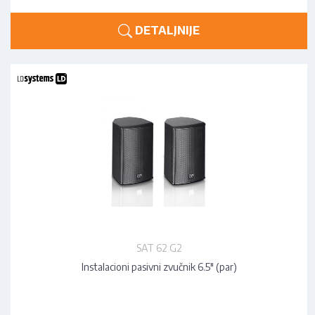
DETALJNIJE
SAT 62 G2
Instalacioni pasivni zvučnik 6.5" (par)