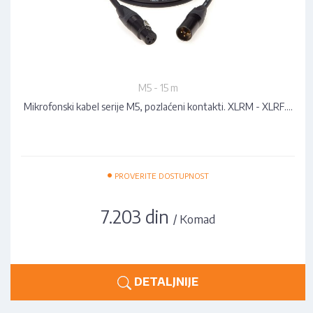
M5 - 15 m
Mikrofonski kabel serije M5, pozlaćeni kontakti. XLRM - XLRF.…
•
PROVERITE DOSTUPNOST
7.203 din
/ Komad
DETALJNIJE