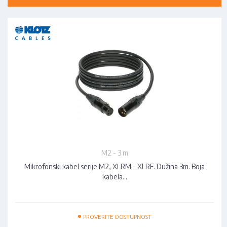
M2 - 3 m
Mikrofonski kabel serije M2, XLRM - XLRF. Dužina 3m. Boja
kabela…
•
PROVERITE DOSTUPNOST