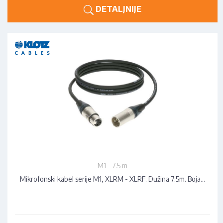
DETALJNIJE
M1 - 7.5 m
Mikrofonski kabel serije M1, XLRM - XLRF. Dužina 7.5m. Boja…