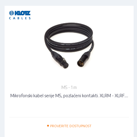
M5 - 1 m
Mikrofonski kabel serije M5, pozlaćeni kontakti. XLRM - XLRF.…
•
PROVERITE DOSTUPNOST