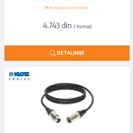
•
PROVERITE DOSTUPNOST
4.743 din
/ Komad
DETALJNIJE