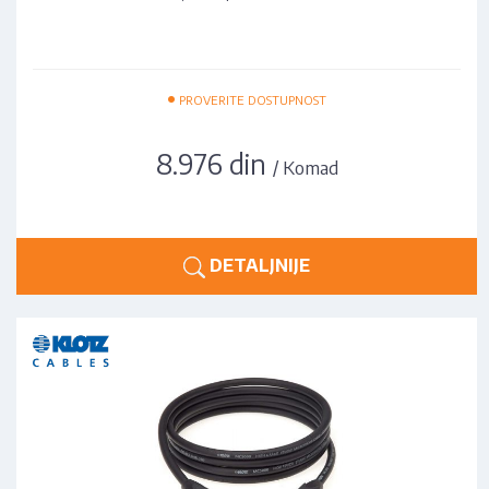
•
PROVERITE DOSTUPNOST
8.976 din
/ Komad
DETALJNIJE