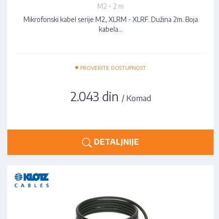
M2 - 2 m
Mikrofonski kabel serije M2, XLRM - XLRF. Dužina 2m. Boja
kabela…
•
PROVERITE DOSTUPNOST
2.043 din
/ Komad
DETALJNIJE