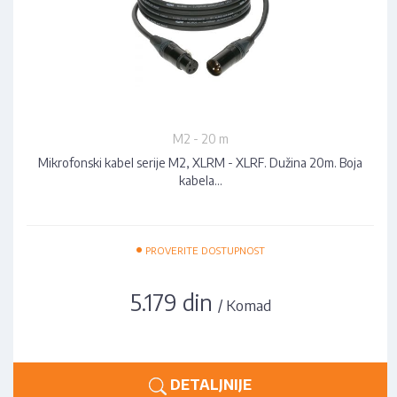
M2 - 20 m
Mikrofonski kabel serije M2, XLRM - XLRF. Dužina 20m. Boja
kabela…
•
PROVERITE DOSTUPNOST
5.179 din
/ Komad
DETALJNIJE