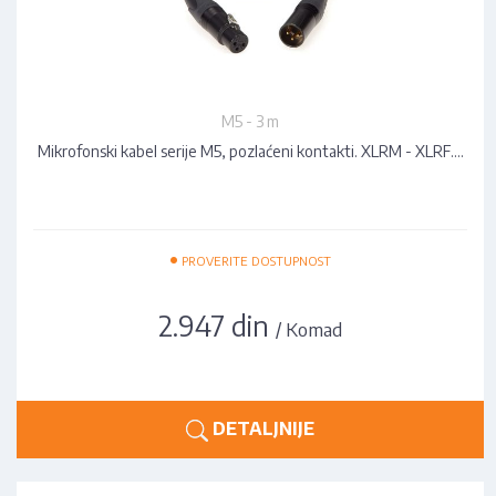
M5 - 3 m
Mikrofonski kabel serije M5, pozlaćeni kontakti. XLRM - XLRF.…
•
PROVERITE DOSTUPNOST
2.947 din
/ Komad
DETALJNIJE