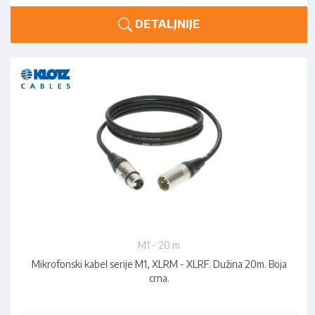
DETALJNIJE
M1 - 20 m
Mikrofonski kabel serije M1, XLRM - XLRF. Dužina 20m. Boja
crna.