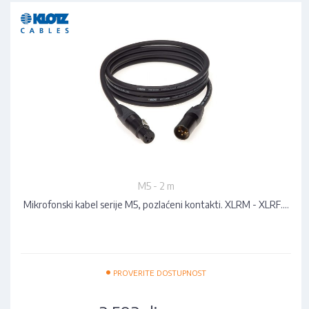
M5 - 2 m
Mikrofonski kabel serije M5, pozlaćeni kontakti. XLRM - XLRF.…
•
PROVERITE DOSTUPNOST