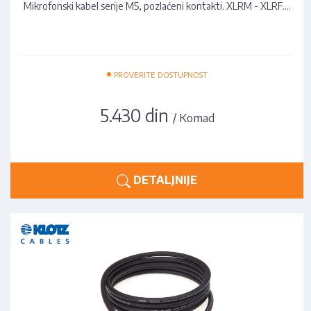
Mikrofonski kabel serije M5, pozlaćeni kontakti. XLRM - XLRF.…
•
PROVERITE DOSTUPNOST
5.430 din
/ Komad
DETALJNIJE