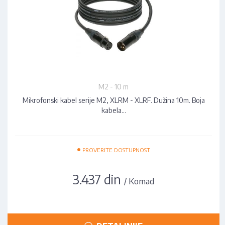
M2 - 10 m
Mikrofonski kabel serije M2, XLRM - XLRF. Dužina 10m. Boja
kabela…
•
PROVERITE DOSTUPNOST
3.437 din
/ Komad