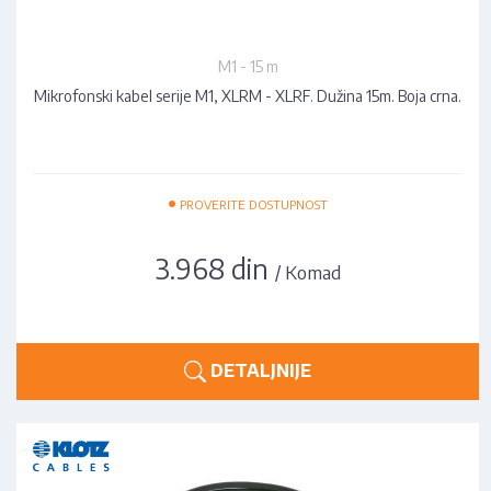
M1 - 15 m
Mikrofonski kabel serije M1, XLRM - XLRF. Dužina 15m. Boja crna.
•
PROVERITE DOSTUPNOST
3.968 din
/ Komad
DETALJNIJE