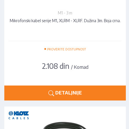
M1 - 3 m
Mikrofonski kabel serije M1, XLRM - XLRF. Dužina 3m. Boja crna.
•
PROVERITE DOSTUPNOST
2.108 din
/ Komad
DETALJNIJE