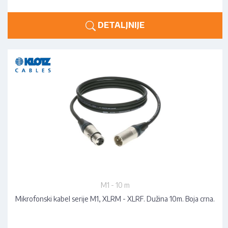
DETALJNIJE
M1 - 10 m
Mikrofonski kabel serije M1, XLRM - XLRF. Dužina 10m. Boja crna.