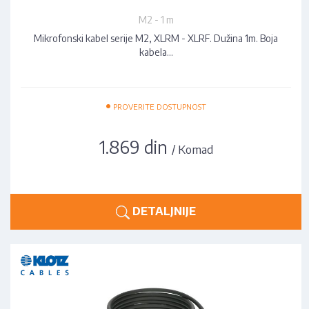
M2 - 1 m
Mikrofonski kabel serije M2, XLRM - XLRF. Dužina 1m. Boja
kabela…
•
PROVERITE DOSTUPNOST
1.869 din
/ Komad
DETALJNIJE