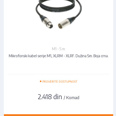
M1 - 5 m
Mikrofonski kabel serije M1, XLRM - XLRF. Dužina 5m. Boja crna.
•
PROVERITE DOSTUPNOST
2.418 din
/ Komad