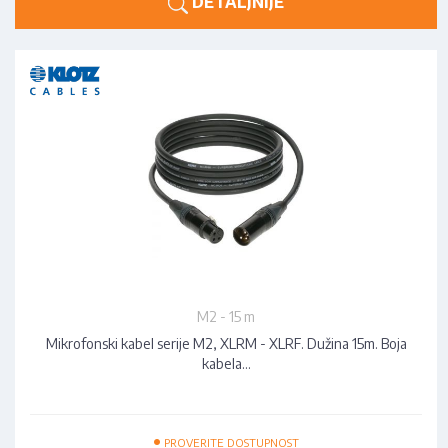
DETALJNIJE
M2 - 15 m
Mikrofonski kabel serije M2, XLRM - XLRF. Dužina 15m. Boja
kabela…
•
PROVERITE DOSTUPNOST