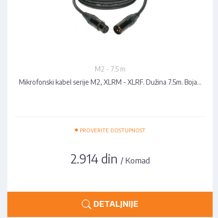
M2 - 7.5 m
Mikrofonski kabel serije M2, XLRM - XLRF. Dužina 7.5m. Boja…
•
PROVERITE DOSTUPNOST
2.914 din
/ Komad
DETALJNIJE