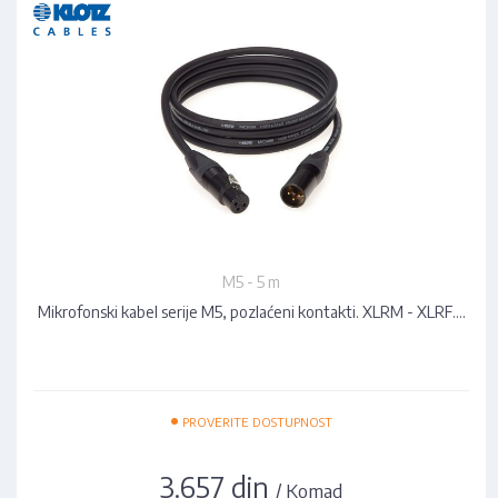
M5 - 5 m
Mikrofonski kabel serije M5, pozlaćeni kontakti. XLRM - XLRF.…
•
PROVERITE DOSTUPNOST
3.657 din
/ Komad