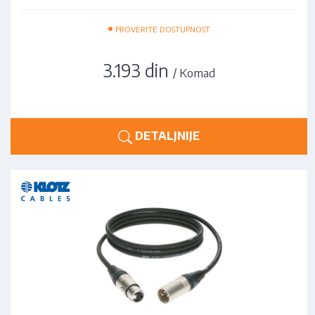
•
PROVERITE DOSTUPNOST
3.193 din
/ Komad
DETALJNIJE