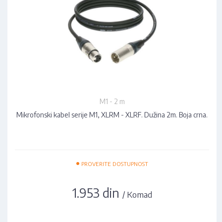
M1 - 2 m
Mikrofonski kabel serije M1, XLRM - XLRF. Dužina 2m. Boja crna.
•
PROVERITE DOSTUPNOST
1.953 din
/ Komad