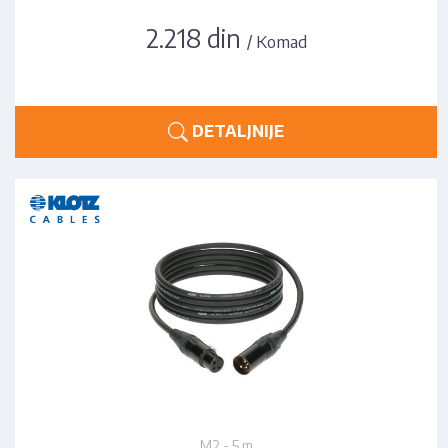
2.218 din
/ Komad
DETALJNIJE
M2 - 5 m