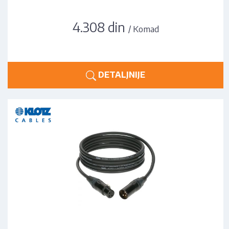
4.308 din
/ Komad
DETALJNIJE