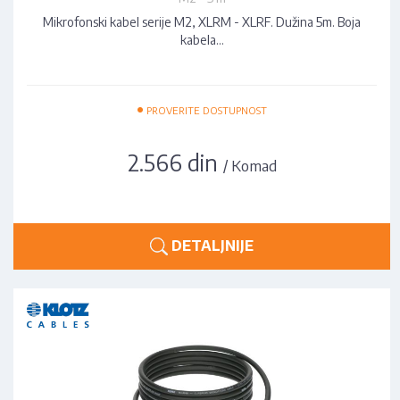
Mikrofonski kabel serije M2, XLRM - XLRF. Dužina 5m. Boja
kabela…
•
PROVERITE DOSTUPNOST
2.566 din
/ Komad
DETALJNIJE