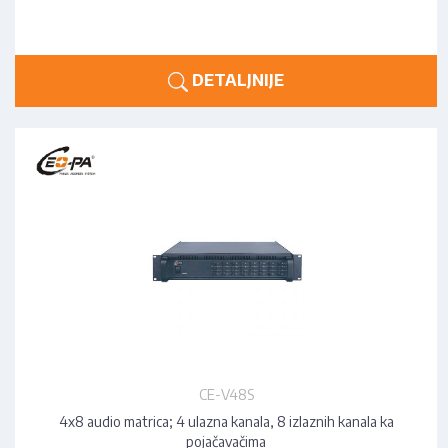
DETALJNIJE
CE-V48S
4x8 audio matrica; 4 ulazna kanala, 8 izlaznih kanala ka
pojačavačima