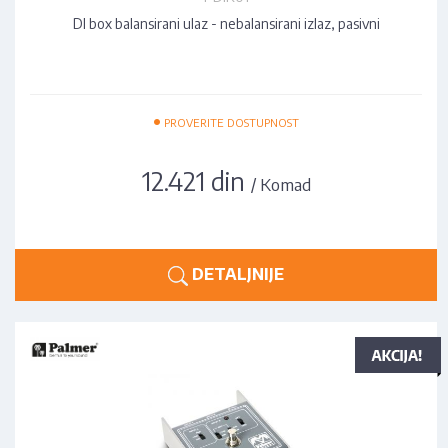
DI box balansirani ulaz - nebalansirani izlaz, pasivni
•
PROVERITE DOSTUPNOST
12.421 din
/ Komad
DETALJNIJE