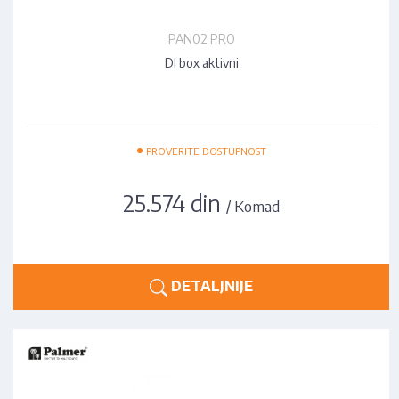
PAN02 PRO
DI box aktivni
•
PROVERITE DOSTUPNOST
25.574 din
/ Komad
DETALJNIJE