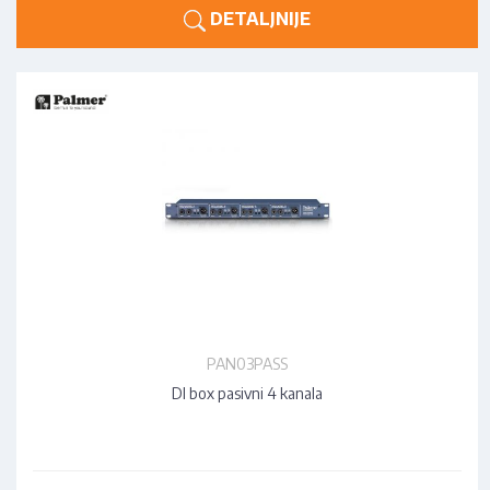
DETALJNIJE
PAN03PASS
DI box pasivni 4 kanala