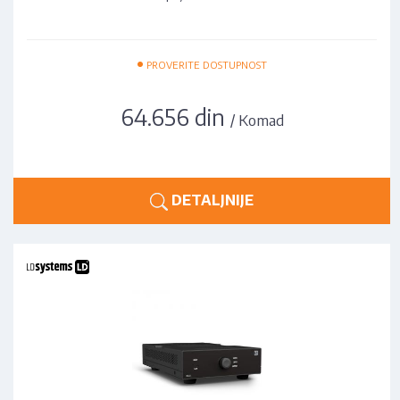
•
PROVERITE DOSTUPNOST
64.656 din
/ Komad
DETALJNIJE