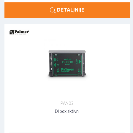
DETALJNIJE
PAN02
DI box aktivni