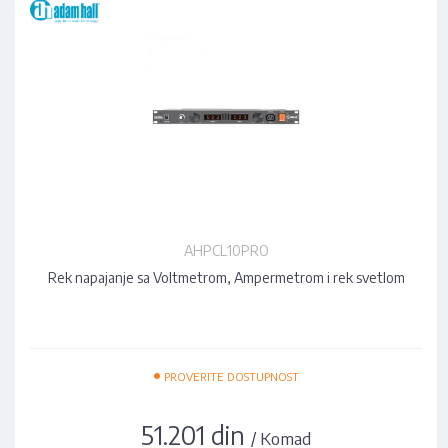
AHPCL10PRO
Rek napajanje sa Voltmetrom, Ampermetrom i rek svetlom
•
PROVERITE DOSTUPNOST
51.201 din
/ Komad