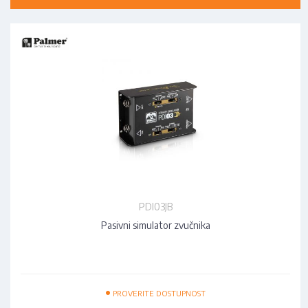
PDI03JB
Pasivni simulator zvučnika
•
PROVERITE DOSTUPNOST