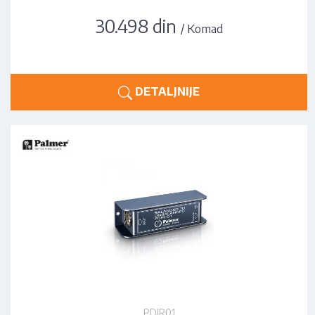
30.498 din
/ Komad
DETALJNIJE
PDIR01