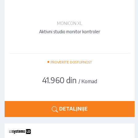
MONICON XL
Aktivni studio monitor kontroler
•
PROVERITE DOSTUPNOST
41.960 din
/ Komad
DETALJNIJE