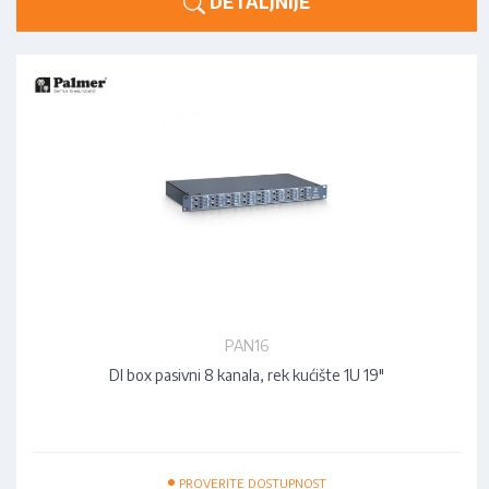
DETALJNIJE
PAN16
DI box pasivni 8 kanala, rek kućište 1U 19"
•
PROVERITE DOSTUPNOST