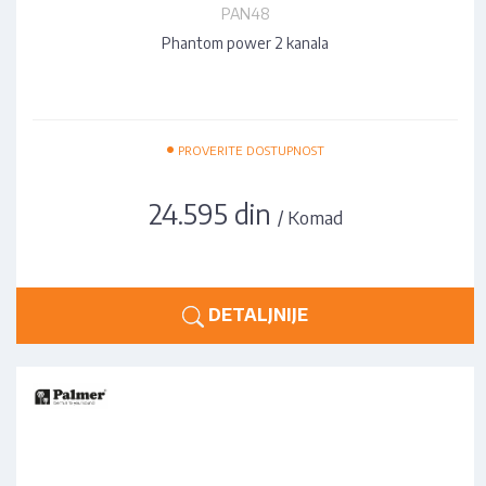
PAN48
Phantom power 2 kanala
•
PROVERITE DOSTUPNOST
24.595 din
/ Komad
DETALJNIJE