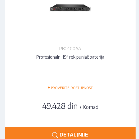
PBC400AA
Profesionalni 19" rek punjač baterija
•
PROVERITE DOSTUPNOST
49.428 din
/ Komad
DETALJNIJE