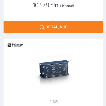
10.578 din
/ Komad
DETALJNIJE
PLI05