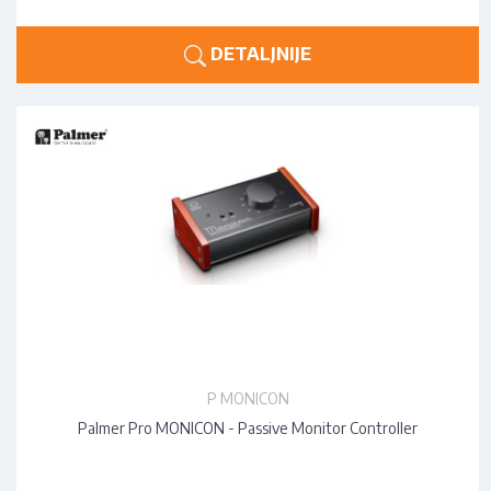
DETALJNIJE
P MONICON
Palmer Pro MONICON - Passive Monitor Controller