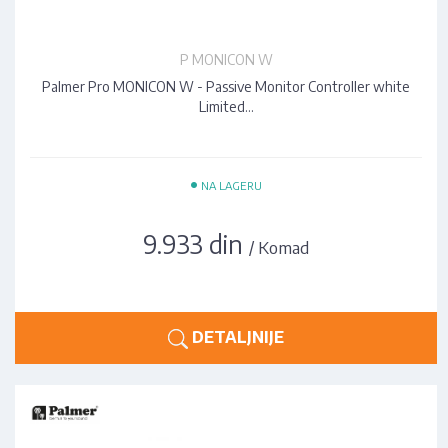
P MONICON W
Palmer Pro MONICON W - Passive Monitor Controller white
Limited…
•
NA LAGERU
9.933 din
/ Komad
DETALJNIJE