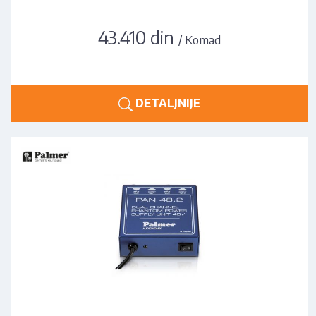
43.410 din
/ Komad
DETALJNIJE