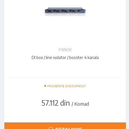
PAN08
DI box / line isolator / booster 4 kanala
•
PROVERITE DOSTUPNOST
57.112 din
/ Komad