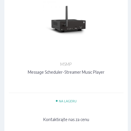
MSMP
Message Scheduler-Streamer Music Player
•
NA LAGERU
Kontaktirajte nas za cenu