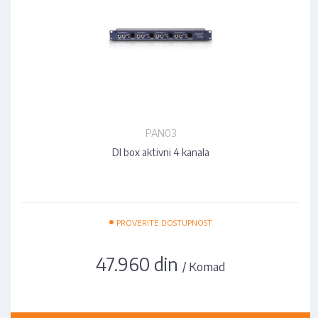
PAN03
DI box aktivni 4 kanala
•
PROVERITE DOSTUPNOST
47.960 din
/ Komad