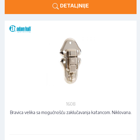
DETALJNIJE
1608
Bravica velika sa mogućnošću zaklučavanja katancom. Niklovana.