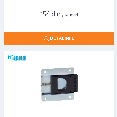
154 din
/ Komad
DETALJNIJE