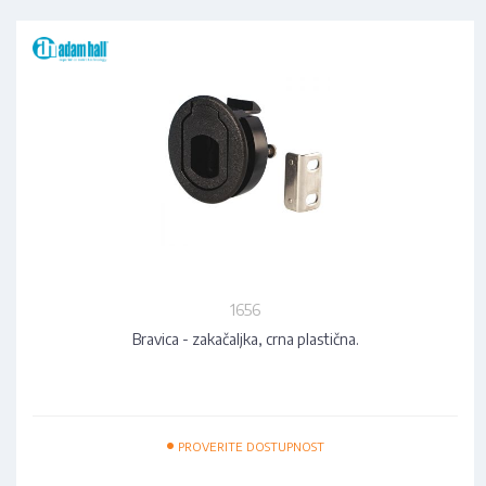
1656
Bravica - zakačaljka, crna plastična.
•
PROVERITE DOSTUPNOST