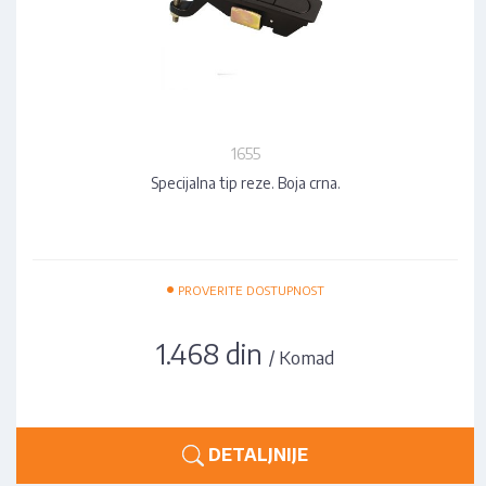
1655
Specijalna tip reze. Boja crna.
•
PROVERITE DOSTUPNOST
1.468 din
/ Komad
DETALJNIJE