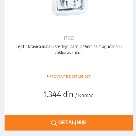
17233
Leptir bravica mala u srednjoj tacnici 9mm sa mogućnošću
zaključavanja.…
•
PROVERITE DOSTUPNOST
1.344 din
/ Komad
DETALJNIJE