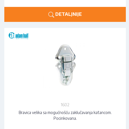
DETALJNIJE
1602
Bravica velika sa mogućnošću zaklučavanja katancom.
Pocinkovana.