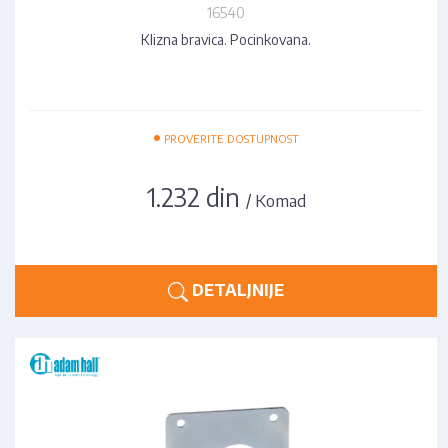
16540
Klizna bravica. Pocinkovana.
•
PROVERITE DOSTUPNOST
1.232 din
/ Komad
DETALJNIJE