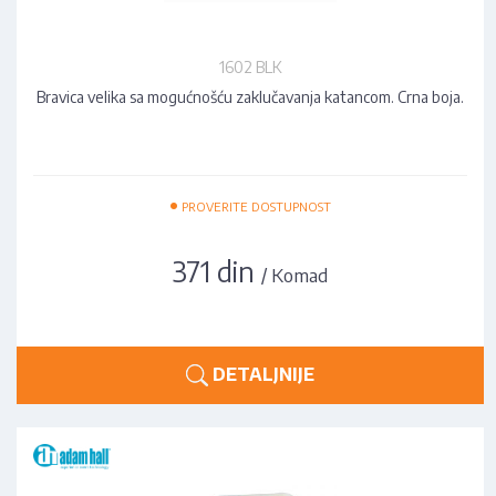
1602 BLK
Bravica velika sa mogućnošću zaklučavanja katancom. Crna boja.
•
PROVERITE DOSTUPNOST
371 din
/ Komad
DETALJNIJE