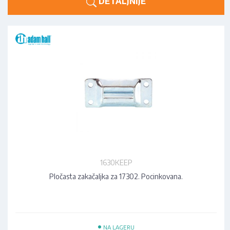
DETALJNIJE
1630KEEP
Pločasta zakačaljka za 17302. Pocinkovana.
•
NA LAGERU