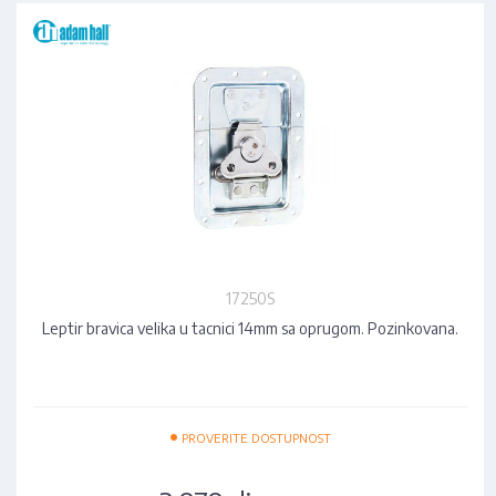
17250S
Leptir bravica velika u tacnici 14mm sa oprugom. Pozinkovana.
•
PROVERITE DOSTUPNOST