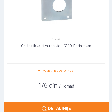
16541
Odstojnik za kliznu bravicu 16540. Pocinkovan.
•
PROVERITE DOSTUPNOST
176 din
/ Komad
DETALJNIJE