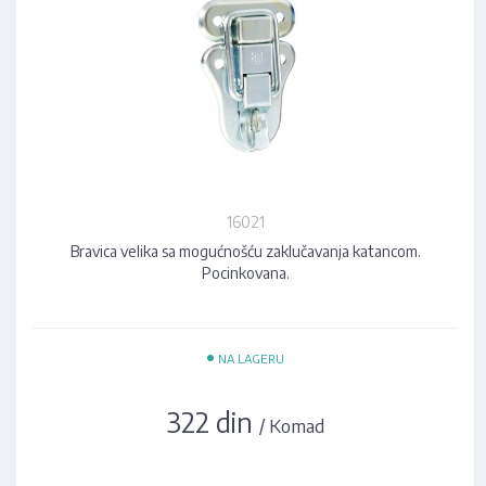
16021
Bravica velika sa mogućnošću zaklučavanja katancom.
Pocinkovana.
•
NA LAGERU
322 din
/ Komad