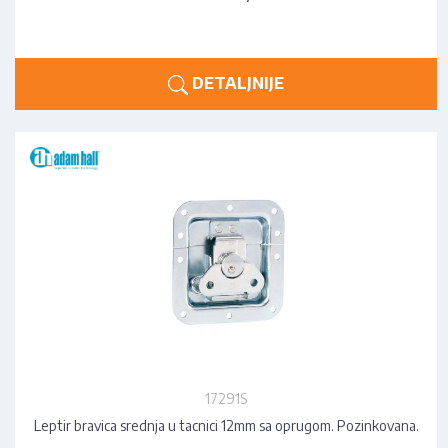
DETALJNIJE
17291S
Leptir bravica srednja u tacnici 12mm sa oprugom. Pozinkovana.