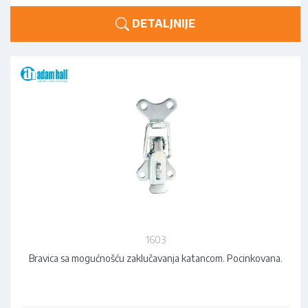
DETALJNIJE
1603
Bravica sa mogućnošću zaklučavanja katancom. Pocinkovana.