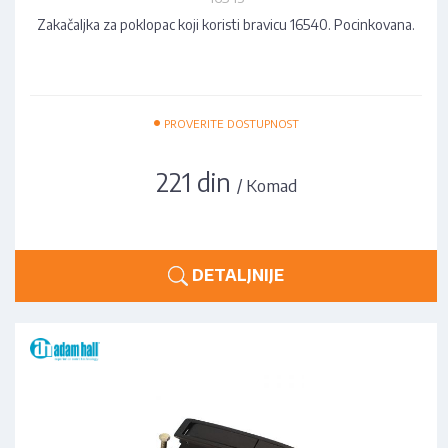
Zakačaljka za poklopac koji koristi bravicu 16540. Pocinkovana.
•
PROVERITE DOSTUPNOST
221 din
/ Komad
DETALJNIJE