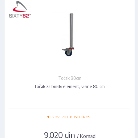
Točak 80cm
Točak za binski element, visine 80 cm.
•
PROVERITE DOSTUPNOST
9.020 din
/ Komad