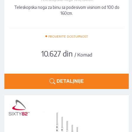
Teleskopska noga za binu sa podesivom visinom od 100 do
160cm.
•
PROVERITE DOSTUPNOST
10.627 din
/ Komad
DETALJNIJE