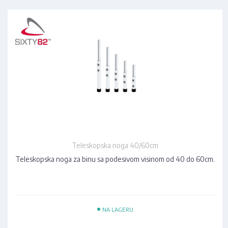
Teleskopska noga 40/60cm
Teleskopska noga za binu sa podesivom visinom od 40 do 60cm.
•
NA LAGERU