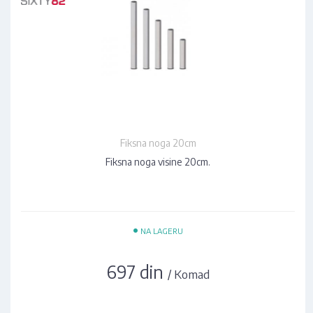
Fiksna noga 20cm
Fiksna noga visine 20cm.
•
NA LAGERU
697 din
/ Komad