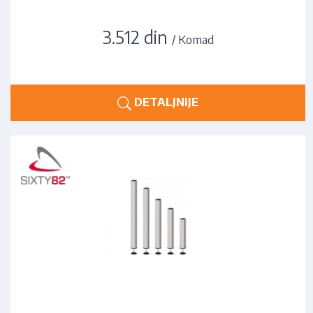
3.512 din
/ Komad
DETALJNIJE