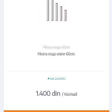
Fiksna noga 60cm
Fiksna noga visine 60cm.
•
NA LAGERU
1.400 din
/ Komad