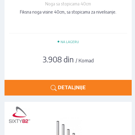
Noga sa stopicama 40cm
Fiksna noga visine 40cm, sa stopicama za nivelisanje.
•
NA LAGERU
3.908 din
/ Komad
DETALJNIJE