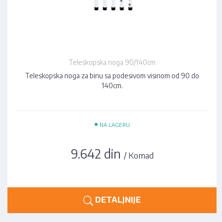
Teleskopska noga 90/140cm
Teleskopska noga za binu sa podesivom visinom od 90 do
140cm.
•
NA LAGERU
9.642 din
/ Komad
DETALJNIJE