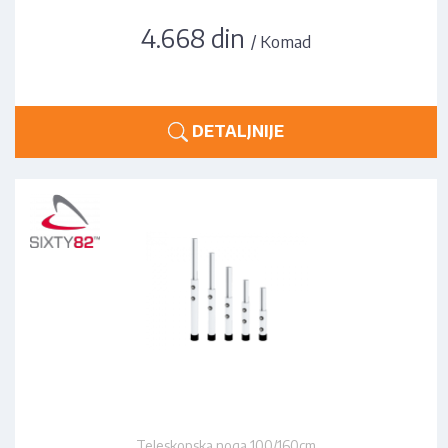
4.668 din
/ Komad
DETALJNIJE
Teleskopska noga 100/160cm