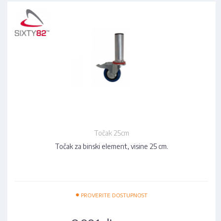
Točak 25cm
Točak za binski element, visine 25 cm.
•
PROVERITE DOSTUPNOST