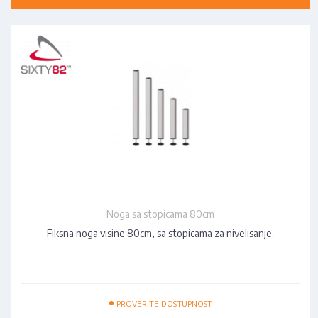
Noga sa stopicama 80cm
Fiksna noga visine 80cm, sa stopicama za nivelisanje.
•
PROVERITE DOSTUPNOST