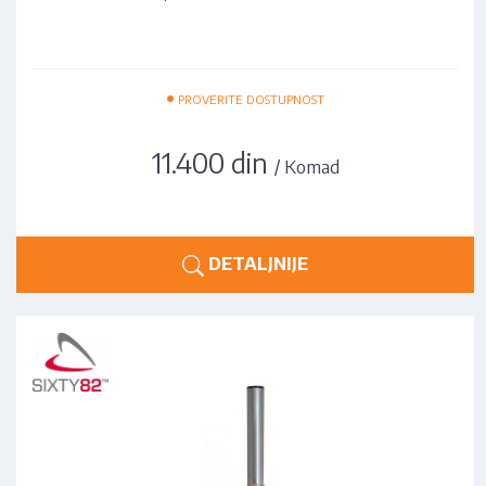
•
PROVERITE DOSTUPNOST
11.400 din
/ Komad
DETALJNIJE