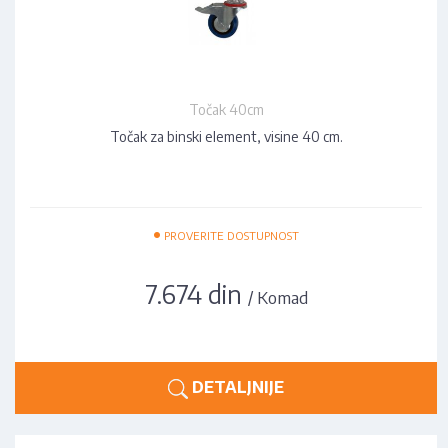
Točak 40cm
Točak za binski element, visine 40 cm.
•
PROVERITE DOSTUPNOST
7.674 din
/ Komad
DETALJNIJE