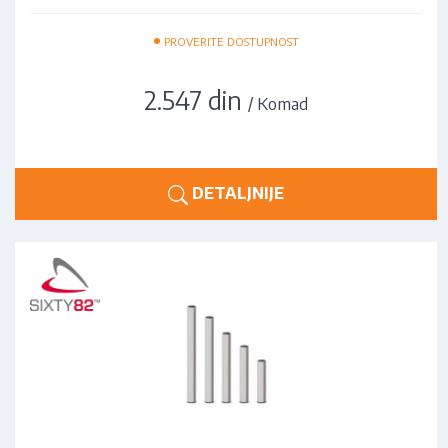
•
PROVERITE DOSTUPNOST
2.547 din
/ Komad
DETALJNIJE