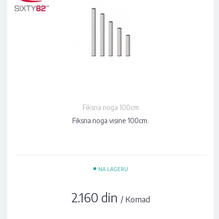
Fiksna noga 100cm
Fiksna noga visine 100cm.
•
NA LAGERU
2.160 din
/ Komad