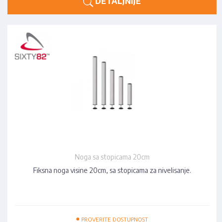
DETALJNIJE
Noga sa stopicama 20cm
Fiksna noga visine 20cm, sa stopicama za nivelisanje.
•
PROVERITE DOSTUPNOST