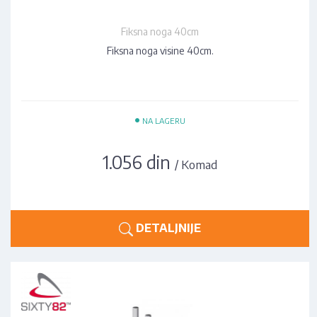
Fiksna noga 40cm
Fiksna noga visine 40cm.
•
NA LAGERU
1.056 din
/ Komad
DETALJNIJE