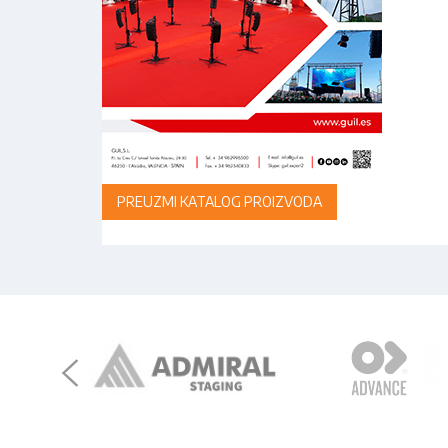
PREUZMI KATALOG PROIZVODA