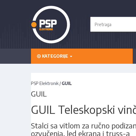
KATEGORIJE
PSP Elektronik
/
GUIL
GUIL
GUIL Teleskopski vin
Stalci sa vitlom za ručno podizan
ozvučenja, led ekrana i truss-a