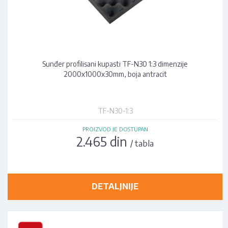
Sunđer profilisani kupasti TF-N30 1:3 dimenzije
2000x1000x30mm, boja antracit
TF-N30-1:3
PROIZVOD JE DOSTUPAN
2.465 din
/ tabla
DETALJNIJE