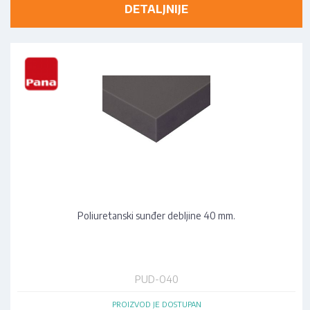
DETALJNIJE
Poliuretanski sunđer debljine 40 mm.
PUD-O40
PROIZVOD JE DOSTUPAN