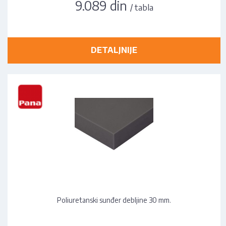
9.089 din
/ tabla
DETALJNIJE
Poliuretanski sunđer debljine 30 mm.