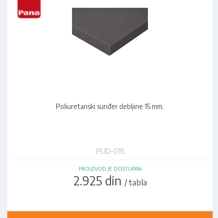
Poliuretanski sunđer debljine 15 mm.
PUD-O15
PROIZVOD JE DOSTUPAN
2.925 din
/ tabla