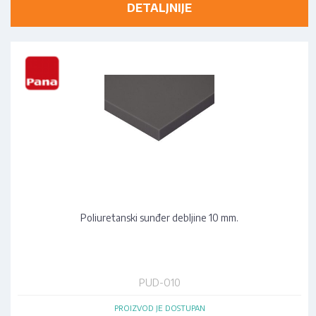
DETALJNIJE
Poliuretanski sunđer debljine 10 mm.
PUD-O10
PROIZVOD JE DOSTUPAN