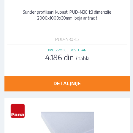
Sunđer profilisani kupasti PUD-N30 1:3 dimenzije
2000x1000x30mm, boja antracit
PUD-N30-1:3
PROIZVOD JE DOSTUPAN
4.186 din
/ tabla
DETALJNIJE