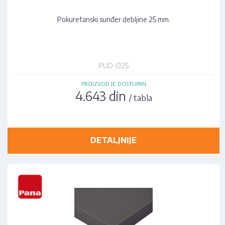
Poliuretanski sunđer debljine 25 mm.
PUD-O25
PROIZVOD JE DOSTUPAN
4.643 din
/ tabla
DETALJNIJE