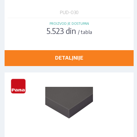
PUD-O30
PROIZVOD JE DOSTUPAN
5.523 din
/ tabla
DETALJNIJE