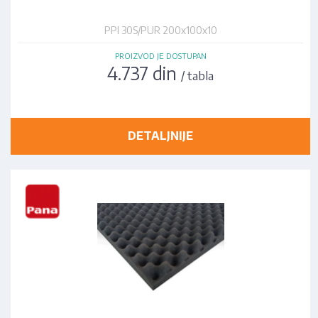
PPI 30S/PUR 200x100x10
PROIZVOD JE DOSTUPAN
4.737 din
/ tabla
DETALJNIJE