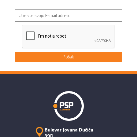
Pošalji
Bulevar Jovana Dučića
39D,