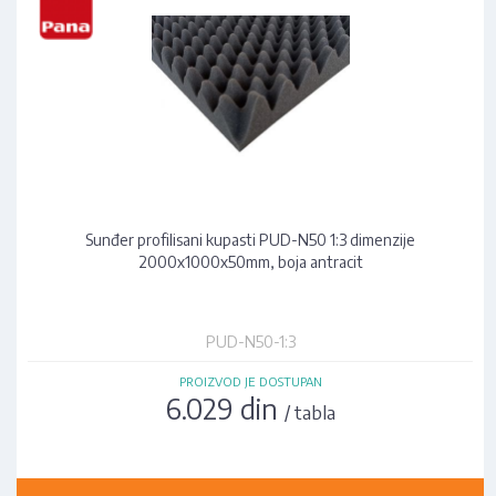
Sunđer profilisani kupasti PUD-N50 1:3 dimenzije
2000x1000x50mm, boja antracit
PUD-N50-1:3
PROIZVOD JE DOSTUPAN
6.029 din
/ tabla