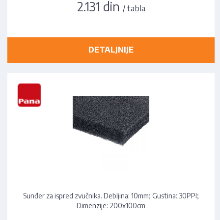
2.131 din
/ tabla
DETALJNIJE
Sunđer za ispred zvučnika. Debljina: 10mm; Gustina: 30PPI;
Dimenzije: 200x100cm