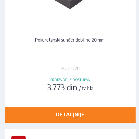
Poliuretanski sunđer debljine 20 mm.
PUD-O20
PROIZVOD JE DOSTUPAN
3.773 din
/ tabla
DETALJNIJE