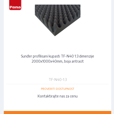
Sunđer profilisani kupasti TF-N40 1:3 dimenzije
2000x1000x40mm, boja antracit
TF-N40-1:3
PROVERITI DOSTUPNOST
Kontaktirajte nas za cenu