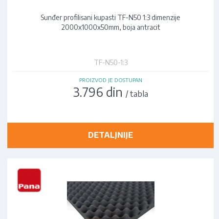
Sunđer profilisani kupasti TF-N50 1:3 dimenzije
2000x1000x50mm, boja antracit
TF-N50-1:3
PROIZVOD JE DOSTUPAN
3.796 din
/ tabla
DETALJNIJE