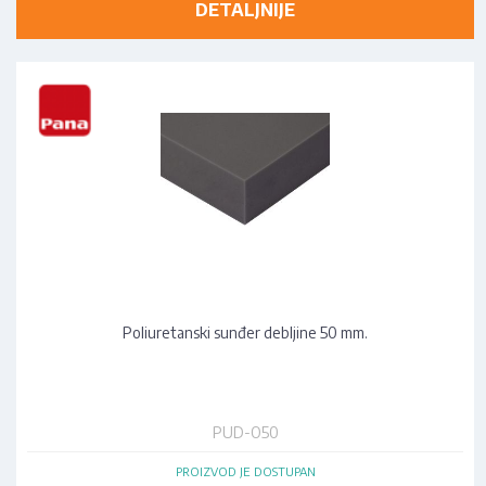
DETALJNIJE
Poliuretanski sunđer debljine 50 mm.
PUD-O50
PROIZVOD JE DOSTUPAN