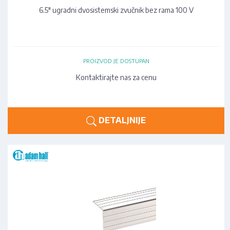
6.5" ugradni dvosistemski zvučnik bez rama 100 V
PROIZVOD JE DOSTUPAN
Kontaktirajte nas za cenu
DETALJNIJE