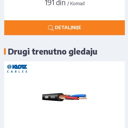
191 din
/ Komad
DETALJNIJE
Drugi trenutno gledaju