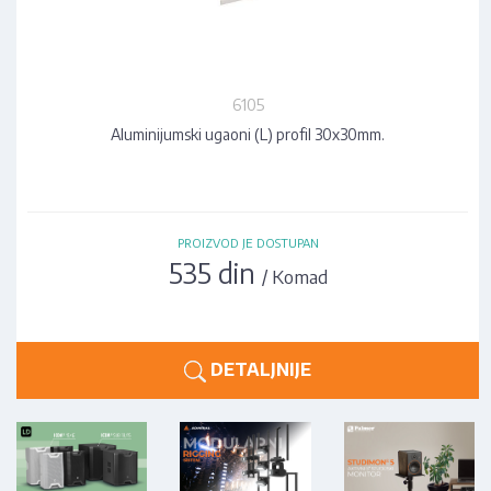
6105
Aluminijumski ugaoni (L) profil 30x30mm.
PROIZVOD JE DOSTUPAN
535 din
/ Komad
DETALJNIJE