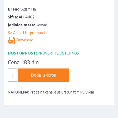
Brend:
Adam Hall
Šifra:
AH-41182
Jedinica mere:
Komad
Svi Adam Hall proizvodi
Download
DOSTUPNOST:
PROVERITI DOSTUPNOST
Cena:
183 din
Dodaj u korpu
NAPOMENA: Prodajna cena je sa uračunatim PDV-om