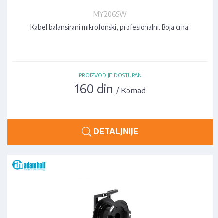
MY206SW
Kabel balansirani mikrofonski, profesionalni. Boja crna.
PROIZVOD JE DOSTUPAN
160 din
/ Komad
DETALJNIJE