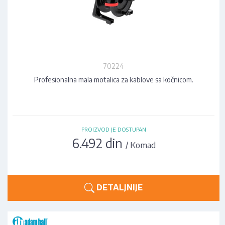
70224
Profesionalna mala motalica za kablove sa kočnicom.
PROIZVOD JE DOSTUPAN
6.492 din
/ Komad
DETALJNIJE