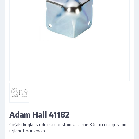
Adam Hall 41182
Ćošak (kugla) srednji sa upustom za lajsne 30mm i integrisanim
uglom. Pocinkovan.