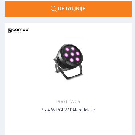
DETALJNIJE
ROOT PAR 4
7 x 4 W RGBW PAR reflektor