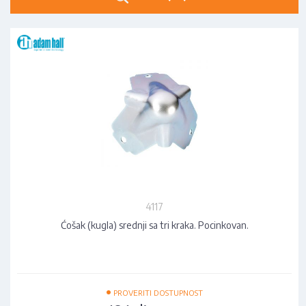
4117
Ćošak (kugla) srednji sa tri kraka. Pocinkovan.
•
PROVERITI DOSTUPNOST