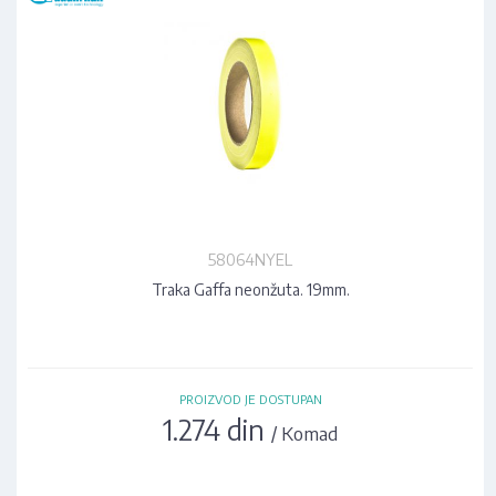
58064NYEL
Traka Gaffa neonžuta. 19mm.
PROIZVOD JE DOSTUPAN
1.274 din
/ Komad