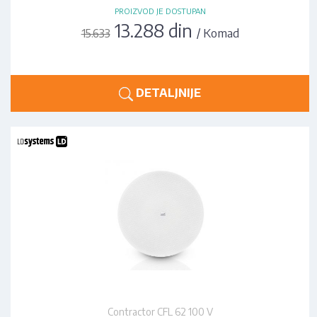
PROIZVOD JE DOSTUPAN
13.288 din
/ Komad
15.633
DETALJNIJE
Contractor CFL 62 100 V