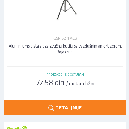
GSP 5211 ACB
Aluminijumski stalak za zvučnu kutiju sa vazdušnim amortizerom.
Boja crna.
PROIZVOD JE DOSTUPAN
7.458 din
/ metar dužni
DETALJNIJE