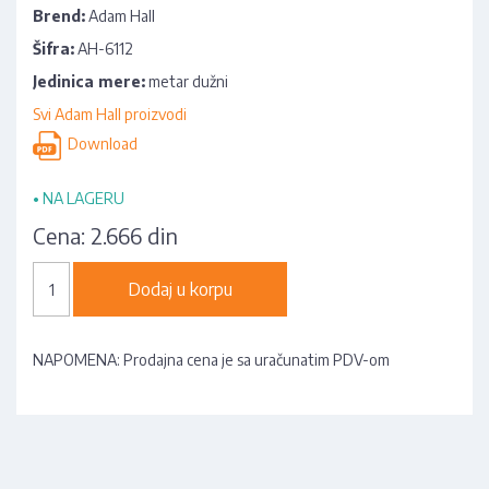
Brend:
Adam Hall
Šifra:
AH-6112
Jedinica mere:
metar dužni
Svi Adam Hall proizvodi
Download
•
NA LAGERU
Cena:
2.666 din
Dodaj u korpu
NAPOMENA: Prodajna cena je sa uračunatim PDV-om