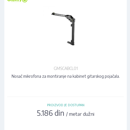
GMSCABCL01
Nosač mikrofona za montiranje na kabinet gitarskog pojačala.
PROIZVOD JE DOSTUPAN
5.186 din
/ metar dužni