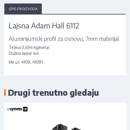
OPIS PROIZVODA
Lajsna Adam Hall 6112
Aluminijumski profil za osnovu, 7mm materijal.
Težina 0,694 kg/metar.
Dužina lajsne 4m.
Ide uz 4108, 41081.
Drugi trenutno gledaju