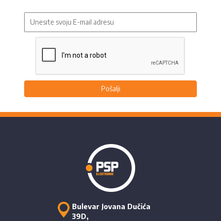
Pošalji
Bulevar Jovana Dučića
39D,