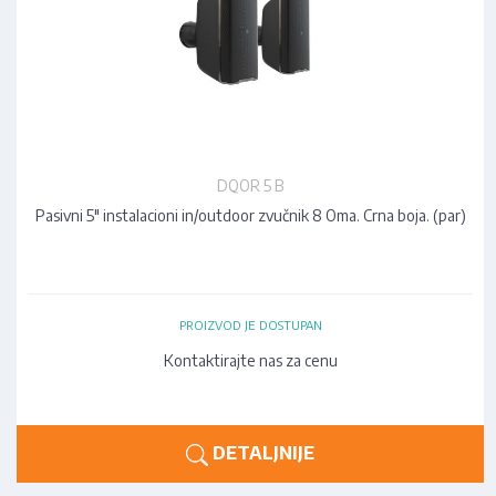
DQOR 5 B
Pasivni 5" instalacioni in/outdoor zvučnik 8 Oma. Crna boja. (par)
PROIZVOD JE DOSTUPAN
Kontaktirajte nas za cenu
DETALJNIJE