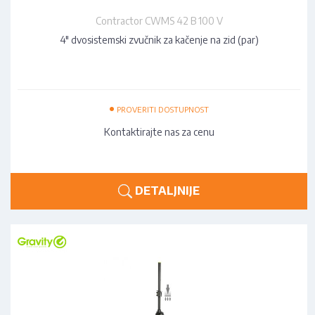
Contractor CWMS 42 B 100 V
4" dvosistemski zvučnik za kačenje na zid (par)
•
PROVERITI DOSTUPNOST
Kontaktirajte nas za cenu
DETALJNIJE