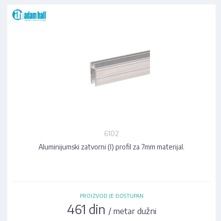
6102
Aluminijumski zatvorni (I) profil za 7mm materijal.
PROIZVOD JE DOSTUPAN
461 din
/ metar dužni