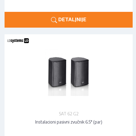
DETALJNIJE
SAT 62 G2
Instalacioni pasivni zvučnik 6.5" (par)