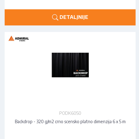
DETALJNIJE
PODK6050
Backdrop - 320 g/m2 crno scensko platno dimenzija 6 x 5 m