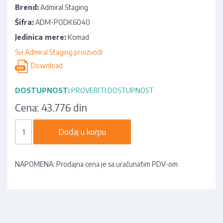
Brend:
Admiral Staging
Šifra:
ADM-PODK6040
Jedinica mere:
Komad
Svi Admiral Staging proizvodi
Download
DOSTUPNOST:
PROVERITI DOSTUPNOST
Cena:
43.776 din
Dodaj u korpu
NAPOMENA: Prodajna cena je sa uračunatim PDV-om