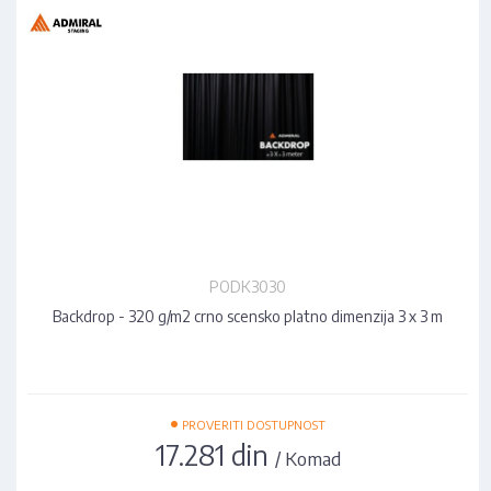
PODK3030
Backdrop - 320 g/m2 crno scensko platno dimenzija 3 x 3 m
•
PROVERITI DOSTUPNOST
17.281 din
/ Komad