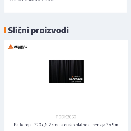
Slični proizvodi
PODK3050
Backdrop - 320 g/m2 crno scensko platno dimenzija 3 x 5 m