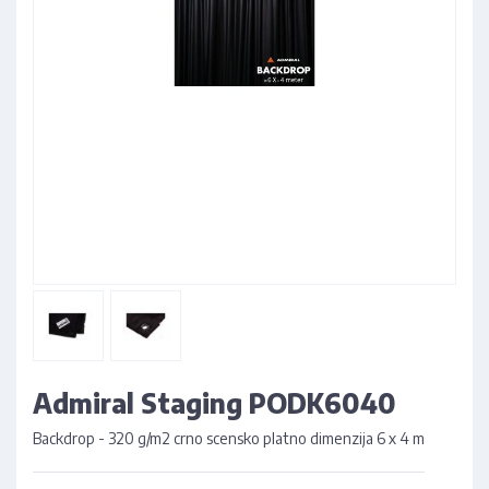
Admiral Staging PODK6040
Backdrop - 320 g/m2 crno scensko platno dimenzija 6 x 4 m