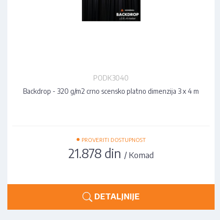
PODK3040
Backdrop - 320 g/m2 crno scensko platno dimenzija 3 x 4 m
•
PROVERITI DOSTUPNOST
21.878 din
/ Komad
DETALJNIJE