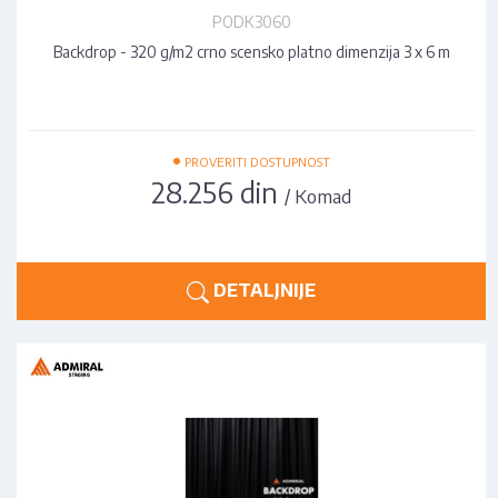
PODK3060
Backdrop - 320 g/m2 crno scensko platno dimenzija 3 x 6 m
•
PROVERITI DOSTUPNOST
28.256 din
/ Komad
DETALJNIJE