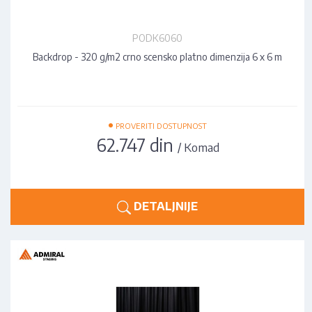
PODK6060
Backdrop - 320 g/m2 crno scensko platno dimenzija 6 x 6 m
•
PROVERITI DOSTUPNOST
62.747 din
/ Komad
DETALJNIJE