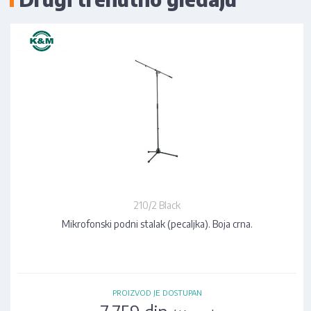
210/2 Black
Mikrofonski podni stalak (pecaljka). Boja crna.
PROIZVOD JE DOSTUPAN