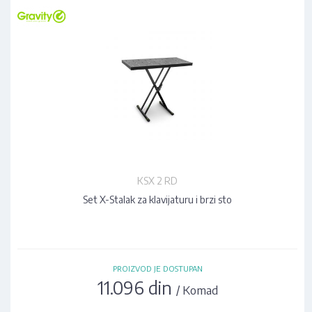
KSX 2 RD
Set X-Stalak za klavijaturu i brzi sto
PROIZVOD JE DOSTUPAN
11.096 din
/ Komad