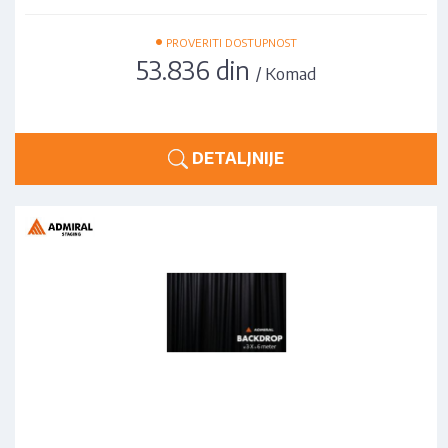
•
PROVERITI DOSTUPNOST
53.836 din
/ Komad
DETALJNIJE