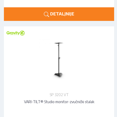
DETALJNIJE
SP 3202 VT
VARI-TILT® Studio monitor-zvučnički stalak