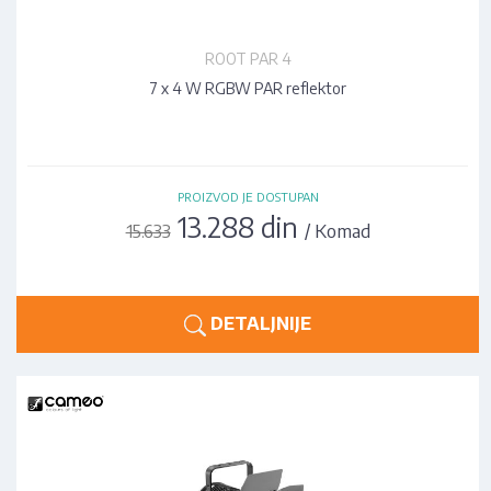
ROOT PAR 4
7 x 4 W RGBW PAR reflektor
PROIZVOD JE DOSTUPAN
13.288 din
/ Komad
15.633
DETALJNIJE