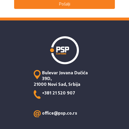
Pošalji
Bulevar Jovana Dučića
39D,
21000 Novi Sad, Srbija
+381 21 520 907
office@psp.co.rs