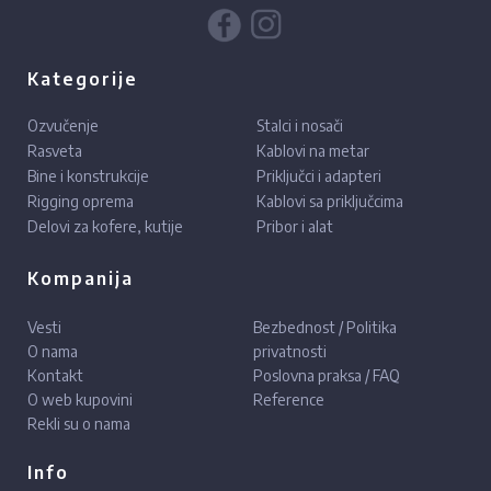
Kategorije
Ozvučenje
Stalci i nosači
Rasveta
Kablovi na metar
Bine i konstrukcije
Priključci i adapteri
Rigging oprema
Kablovi sa priključcima
Delovi za kofere, kutije
Pribor i alat
Kompanija
Vesti
Bezbednost / Politika
O nama
privatnosti
Kontakt
Poslovna praksa / FAQ
O web kupovini
Reference
Rekli su o nama
Info