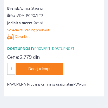
Brend:
Admiral Staging
Šifra:
ADM-POPOALT2
Jedinica mere:
Komad
Svi Admiral Staging proizvodi
Download
DOSTUPNOST:
PROVERITI DOSTUPNOST
Cena:
2.779 din
Dodaj u korpu
NAPOMENA: Prodajna cena je sa uračunatim PDV-om