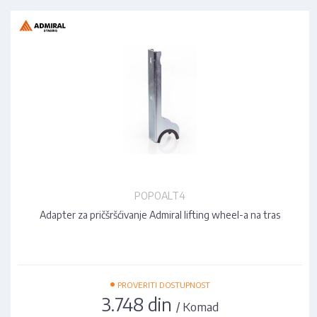
POPOALT4
Adapter za pričšršćivanje Admiral lifting wheel-a na tras
•
PROVERITI DOSTUPNOST
3.748 din
/ Komad