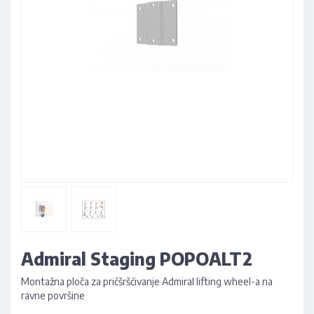
Admiral Staging POPOALT2
Montažna ploča za pričšršćivanje Admiral lifting wheel-a na
ravne površine