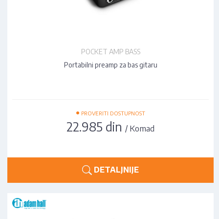
POCKET AMP BASS
Portabilni preamp za bas gitaru
•
PROVERITI DOSTUPNOST
22.985 din
/ Komad
DETALJNIJE