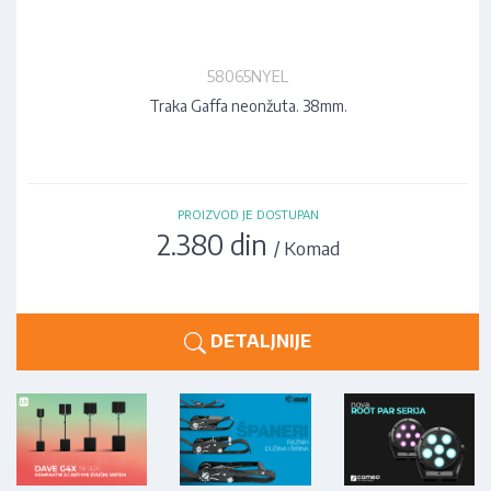
58065NYEL
Traka Gaffa neonžuta. 38mm.
PROIZVOD JE DOSTUPAN
2.380 din
/ Komad
DETALJNIJE