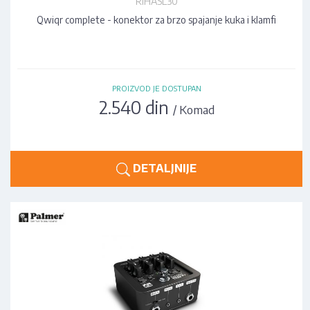
RIHASL30
Qwiqr complete - konektor za brzo spajanje kuka i klamfi
PROIZVOD JE DOSTUPAN
2.540 din
/ Komad
DETALJNIJE