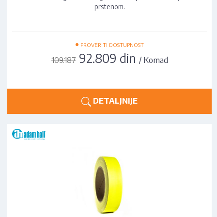
prstenom.
•
PROVERITI DOSTUPNOST
92.809 din
/ Komad
109.187
DETALJNIJE