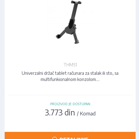
THMS1
Univerzalni držač tablet računara za stalak ili sto, sa
multifunkionalnom konzolom.…
PROIZVOD JE DOSTUPAN
3.773 din
/ Komad