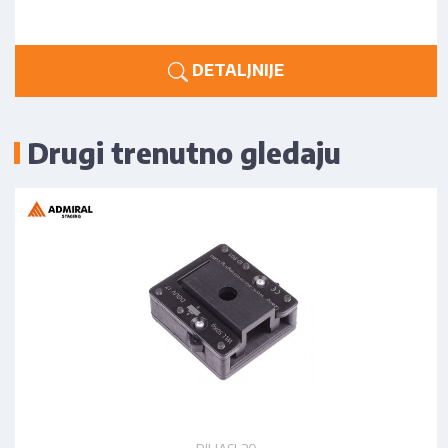
DETALJNIJE
Drugi trenutno gledaju