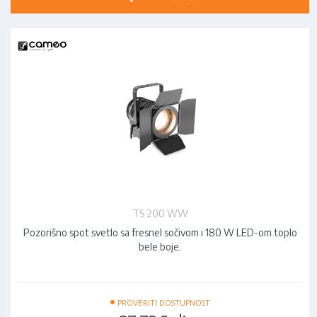
TS 200 WW
Pozorišno spot svetlo sa fresnel sočivom i 180 W LED-om toplo
bele boje.
•
PROVERITI DOSTUPNOST