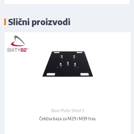
Slični proizvodi
Base Plate Steel S
Čelična baza za M29 i M39 tras.