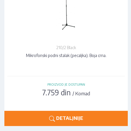
210/2 Black
Mikrofonski podni stalak (pecaljka). Boja crna.
PROIZVOD JE DOSTUPAN
7.759 din
/ Komad
DETALJNIJE