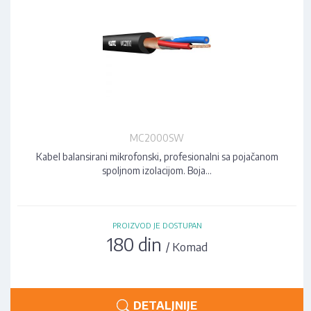
MC2000SW
Kabel balansirani mikrofonski, profesionalni sa pojačanom
spoljnom izolacijom. Boja…
PROIZVOD JE DOSTUPAN
180 din
/ Komad
DETALJNIJE