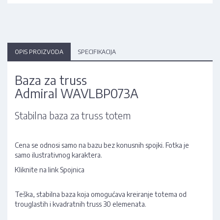
OPIS PROIZVODA
SPECIFIKACIJA
Baza za truss
Admiral WAVLBP073A
Stabilna baza za truss totem
Cena se odnosi samo na bazu bez konusnih spojki. Fotka je
samo ilustrativnog karaktera.
Kliknite na link
Spojnica
Teška, stabilna baza koja omogućava kreiranje totema od
trouglastih i kvadratnih truss 30 elemenata.