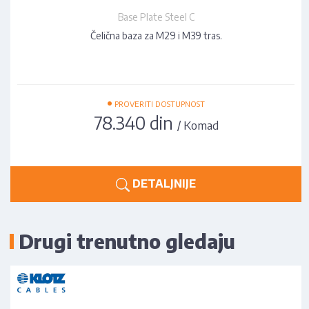
Base Plate Steel C
Čelična baza za M29 i M39 tras.
•
PROVERITI DOSTUPNOST
78.340 din
/ Komad
DETALJNIJE
Drugi trenutno gledaju