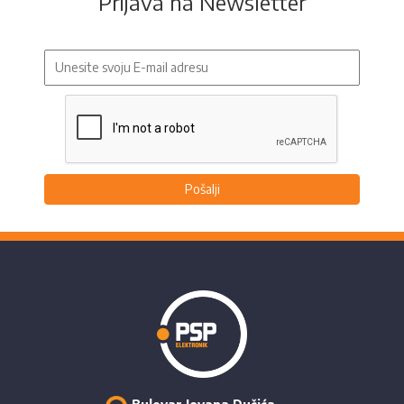
Prijava na Newsletter
Pošalji