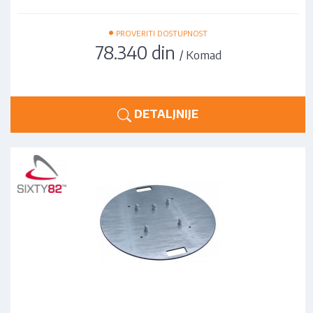
•
PROVERITI DOSTUPNOST
78.340 din
/ Komad
DETALJNIJE