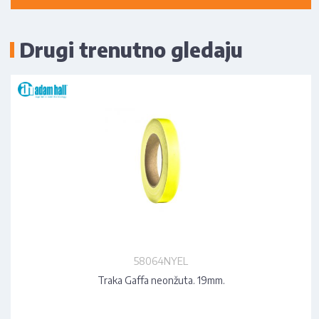
Drugi trenutno gledaju
58064NYEL
Traka Gaffa neonžuta. 19mm.