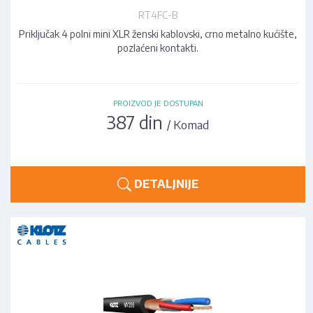
RT4FC-B
Priključak 4 polni mini XLR ženski kablovski, crno metalno kućište,
pozlaćeni kontakti.
PROIZVOD JE DOSTUPAN
387 din
/ Komad
DETALJNIJE