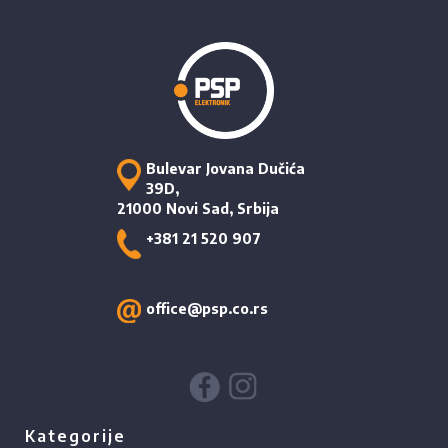
Bulevar Jovana Dučića
39D,
21000 Novi Sad, Srbija
+381 21 520 907
office@psp.co.rs
Kategorije