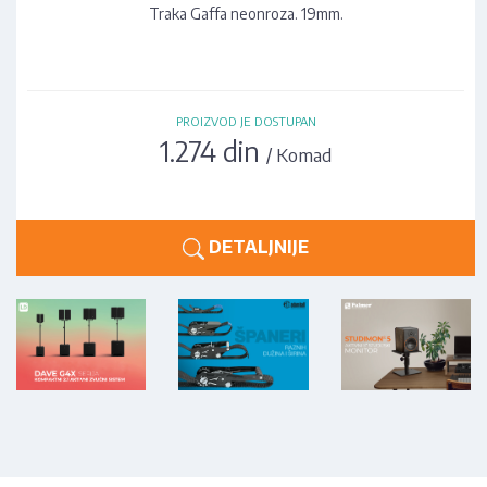
Traka Gaffa neonroza. 19mm.
PROIZVOD JE DOSTUPAN
1.274 din
/ Komad
DETALJNIJE