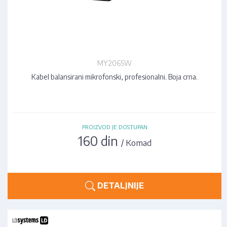
MY206SW
Kabel balansirani mikrofonski, profesionalni. Boja crna.
PROIZVOD JE DOSTUPAN
160 din
/ Komad
DETALJNIJE