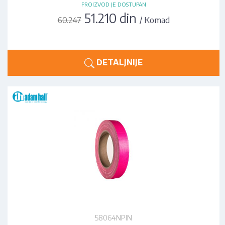
PROIZVOD JE DOSTUPAN
51.210 din
/ Komad
60.247
DETALJNIJE
58064NPIN