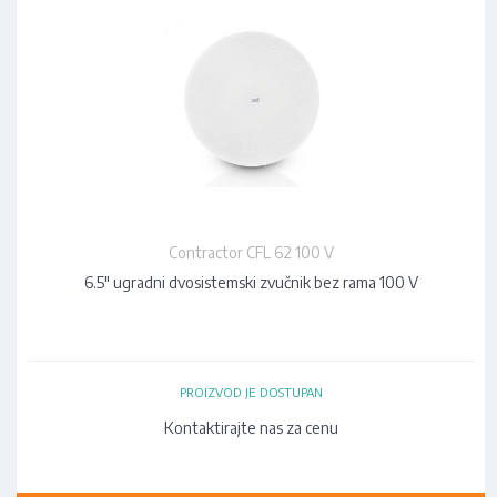
Contractor CFL 62 100 V
6.5" ugradni dvosistemski zvučnik bez rama 100 V
PROIZVOD JE DOSTUPAN
Kontaktirajte nas za cenu