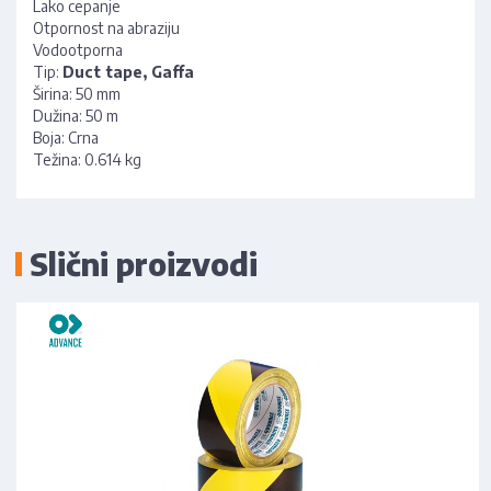
Lako cepanje
Otpornost na abraziju
Vodootporna
Tip:
Duct tape, Gaffa
Širina: 50 mm
Dužina: 50 m
Boja: Crna
Težina: 0.614 kg
Slični proizvodi