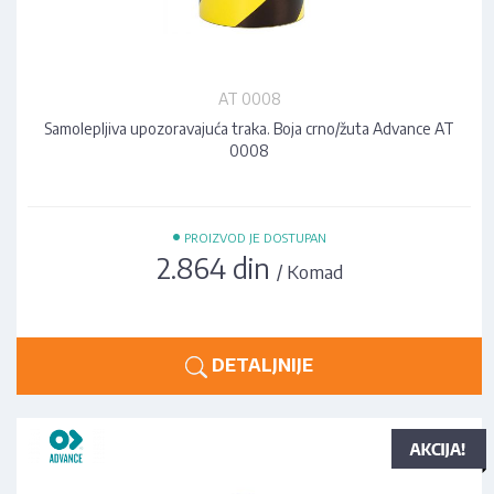
AT 0008
Samolepljiva upozoravajuća traka. Boja crno/žuta Advance AT
0008
•
PROIZVOD JE DOSTUPAN
2.864 din
/ Komad
DETALJNIJE