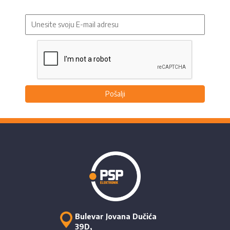
Pošalji
Bulevar Jovana Dučića
39D,