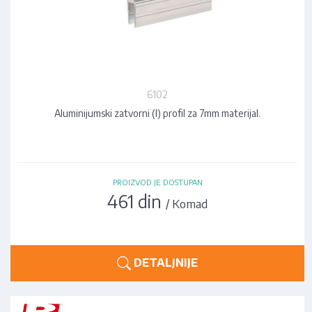
6102
Aluminijumski zatvorni (I) profil za 7mm materijal.
PROIZVOD JE DOSTUPAN
461 din
/ Komad
DETALJNIJE