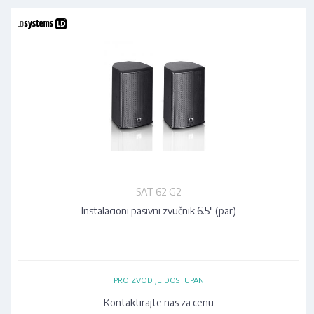
SAT 62 G2
Instalacioni pasivni zvučnik 6.5" (par)
PROIZVOD JE DOSTUPAN
Kontaktirajte nas za cenu