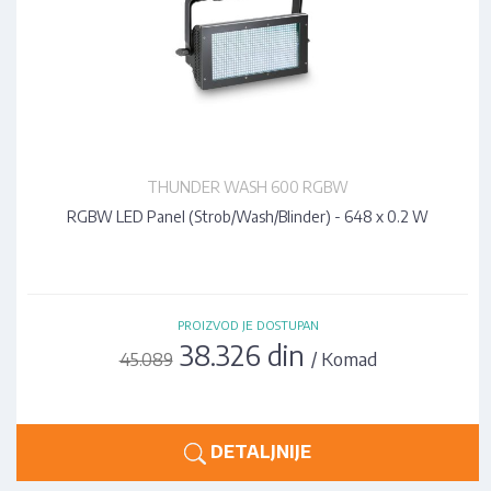
THUNDER WASH 600 RGBW
RGBW LED Panel (Strob/Wash/Blinder) - 648 x 0.2 W
PROIZVOD JE DOSTUPAN
38.326 din
/ Komad
45.089
DETALJNIJE