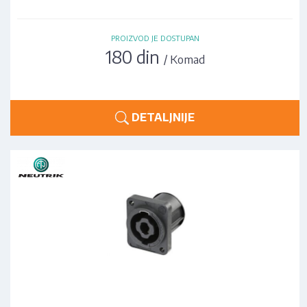
PROIZVOD JE DOSTUPAN
180 din
/ Komad
DETALJNIJE