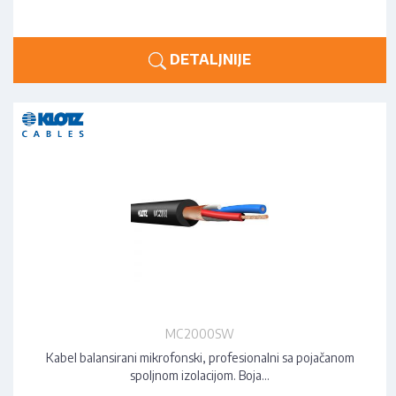
DETALJNIJE
MC2000SW
Kabel balansirani mikrofonski, profesionalni sa pojačanom
spoljnom izolacijom. Boja…