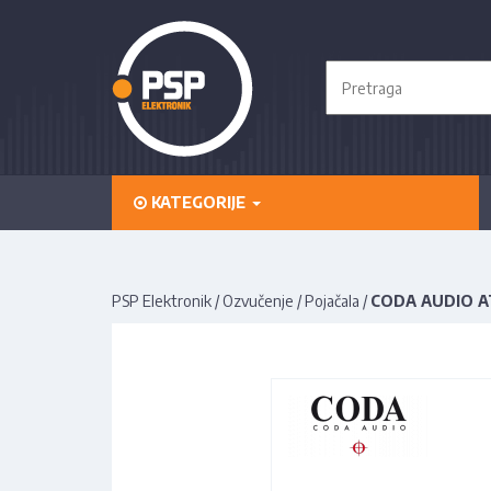
KATEGORIJE
PSP Elektronik
/
Ozvučenje
/
Pojačala
/
CODA AUDIO A