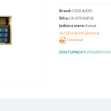
Brend:
CODA AUDIO
Šifra:
CA-ATR345P26
Jedinica mere:
Komad
Svi CODA AUDIO proizvodi
Download
DOSTUPNOST:
PROVERITI D