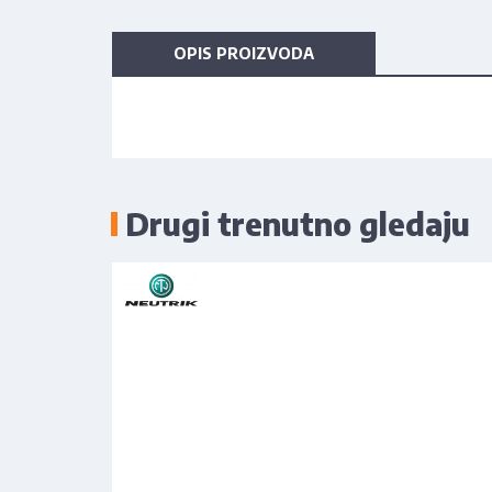
OPIS PROIZVODA
Drugi trenutno gledaju