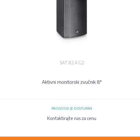
SAT 82 A G2
Aktivni monitorski zvučnik 8"
PROIZVOD JE DOSTUPAN
Kontaktirajte nas za cenu