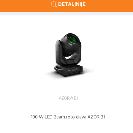
DETALJNIJE
AZOR® B1
100 W LED Beam roto glava AZOR B1.