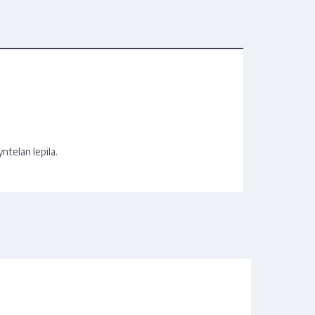
yntelan lepila.