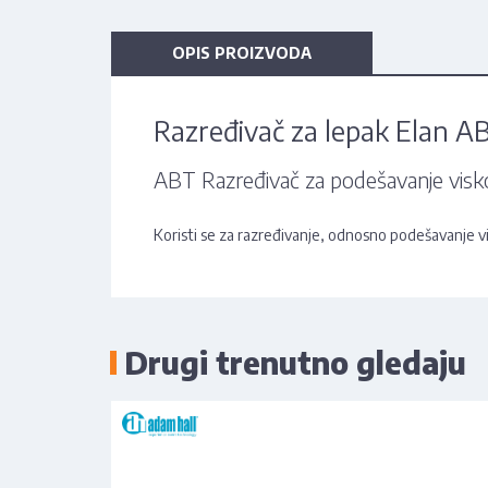
OPIS PROIZVODA
Razređivač za lepak Elan A
ABT Razređivač za podešavanje viskoz
Koristi se za razređivanje, odnosno podešavanje vis
Drugi trenutno gledaju