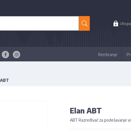
Uloguj
Rentiranje
Pr
 ABT
Elan ABT
ABT Razređivač za podešavanje vis