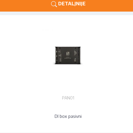
DETALJNIJE
PAN01
DI box pasivni