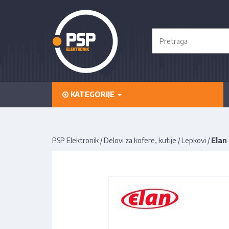
KATEGORIJE
PSP Elektronik
/
Delovi za kofere, kutije
/
Lepkovi
/
Elan