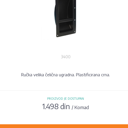
3400
Ručka velika čelična ugradna. Plastificirana crna.
PROIZVOD JE DOSTUPAN
1.498 din
/ Komad