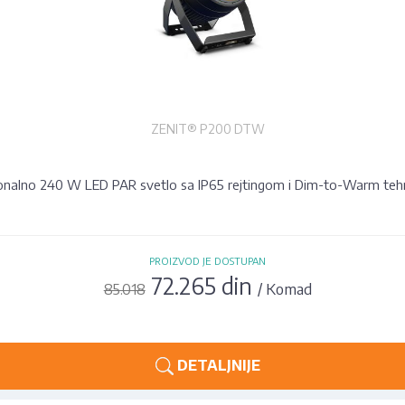
ZENIT® P200 DTW
onalno 240 W LED PAR svetlo sa IP65 rejtingom i Dim-to-Warm teh
PROIZVOD JE DOSTUPAN
72.265 din
/ Komad
85.018
DETALJNIJE