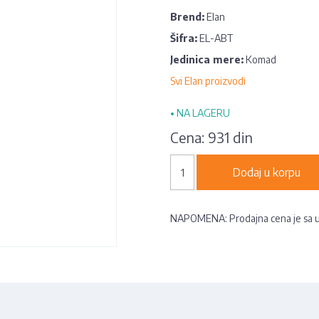
Brend:
Elan
Šifra:
EL-ABT
Jedinica mere:
Komad
Svi Elan proizvodi
•
NA LAGERU
Cena:
931 din
Dodaj u korpu
NAPOMENA: Prodajna cena je sa 