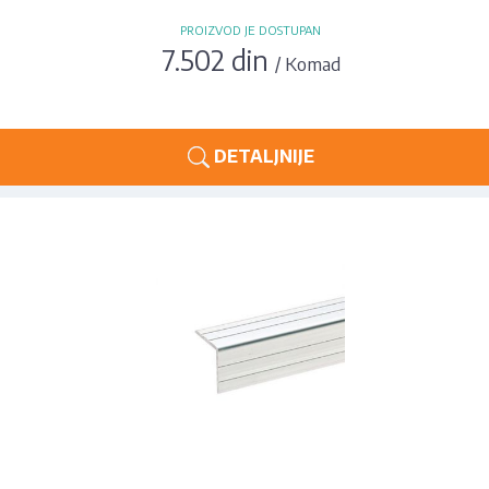
PROIZVOD JE DOSTUPAN
7.502 din
/ Komad
DETALJNIJE