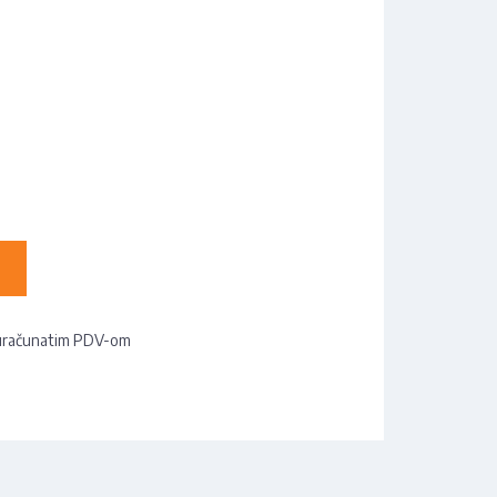
uračunatim PDV-om