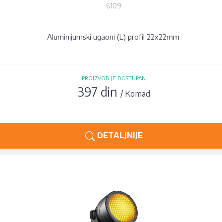
6109
Aluminijumski ugaoni (L) profil 22x22mm.
PROIZVOD JE DOSTUPAN
397 din
/ Komad
DETALJNIJE