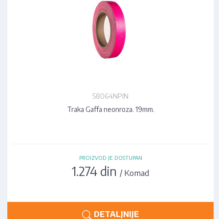
58064NPIN
Traka Gaffa neonroza. 19mm.
PROIZVOD JE DOSTUPAN
1.274 din
/ Komad
DETALJNIJE