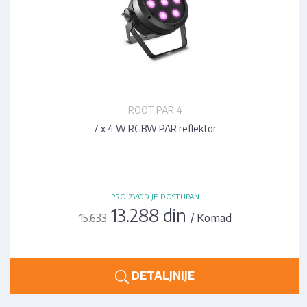
ROOT PAR 4
7 x 4 W RGBW PAR reflektor
PROIZVOD JE DOSTUPAN
13.288 din
/ Komad
15.633
DETALJNIJE