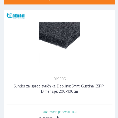
019505
Sunđer za ispred zvučnika. Debljina: 5mm; Gustina: 35PPI;
Dimenzije: 200x100cm
PROIZVOD JE DOSTUPAN