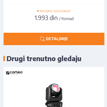
•
PROVERITI DOSTUPNOST
1.993 din
/ Komad
DETALJNIJE
Drugi trenutno gledaju