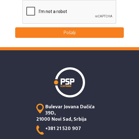
Pošalji
Bulevar Jovana Dučića
39D,
21000 Novi Sad, Srbija
+381 21 520 907