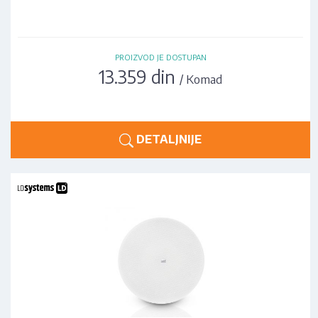
PROIZVOD JE DOSTUPAN
13.359 din
/ Komad
DETALJNIJE