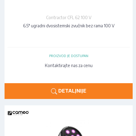
Contractor CFL 62 100 V
6.5" ugradni dvosistemski zvučnik bez rama 100 V
PROIZVOD JE DOSTUPAN
Kontaktirajte nas za cenu
DETALJNIJE