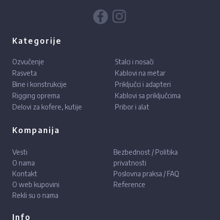
Kategorije
Ozvučenje
Stalci i nosači
Rasveta
Kablovi na metar
Bine i konstrukcije
Priključci i adapteri
Rigging oprema
Kablovi sa priključcima
Delovi za kofere, kutije
Pribor i alat
Kompanija
Vesti
Bezbednost / Politika
O nama
privatnosti
Kontakt
Poslovna praksa / FAQ
O web kupovini
Reference
Rekli su o nama
Info