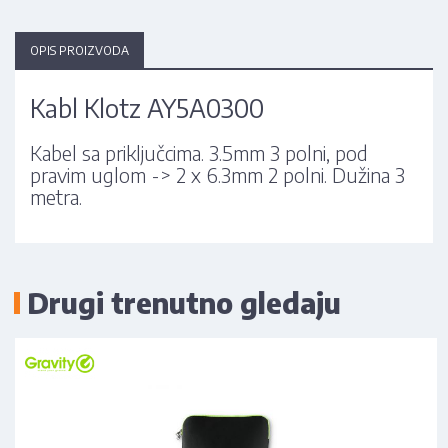
OPIS PROIZVODA
Kabl Klotz AY5A0300
Kabel sa priključcima. 3.5mm 3 polni, pod
pravim uglom -> 2 x 6.3mm 2 polni. Dužina 3
metra.
Drugi trenutno gledaju