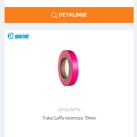
DETALJNIJE
58064NPIN
Traka Gaffa neonroza. 19mm.