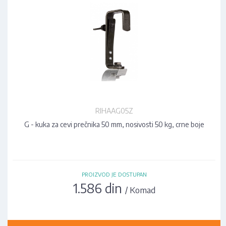
RIHAAG05Z
G - kuka za cevi prečnika 50 mm, nosivosti 50 kg, crne boje
PROIZVOD JE DOSTUPAN
1.586 din
/ Komad