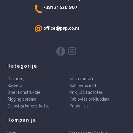
+381 21 520 907
office@psp.co.rs
Kategorije
Ozvučenje
Stalci i nosači
Rasveta
Kablovi na metar
Bine i konstrukcije
Priključci i adapteri
Rigging oprema
Kablovi sa priključcima
Delovi za kofere, kutije
Pribor i alat
Kompanija