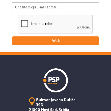
Pošalji
Bulevar Jovana Dučića
39D,
21000 Novi Sad, Srbija