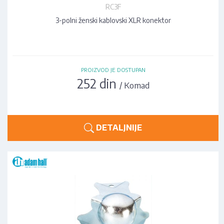
RC3F
3-polni ženski kablovski XLR konektor
PROIZVOD JE DOSTUPAN
252 din
/ Komad
DETALJNIJE