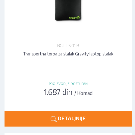
BG LTS 01 B
Transportna torba za stalak Gravity laptop stalak
PROIZVOD JE DOSTUPAN
1.687 din
/ Komad
DETALJNIJE