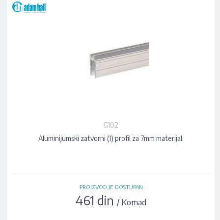
6102
Aluminijumski zatvorni (I) profil za 7mm materijal.
PROIZVOD JE DOSTUPAN
461 din
/ Komad