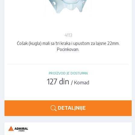
4113
Ćošak (kugla) mali sa tri kraka i upustom za lajsne 22mm.
Pocinkovan.
PROIZVOD JE DOSTUPAN
127 din
/ Komad
DETALJNIJE