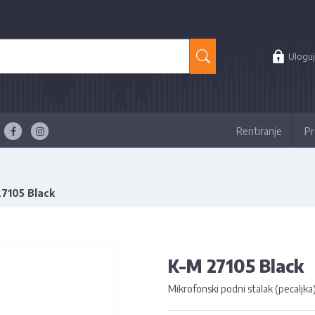
Uloguj
Rentiranje
Pr
7105 Black
K-M 27105 Black
Mikrofonski podni stalak (pecaljka)