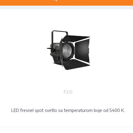
F2 D
LED fresnel spot svetlo sa temperaturom boje od 5400 K.