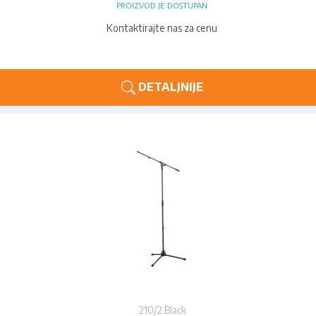
PROIZVOD JE DOSTUPAN
Kontaktirajte nas za cenu
DETALJNIJE
210/2 Black