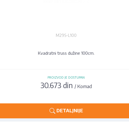
M29S-L100
Kvadratni truss dužine 100cm.
PROIZVOD JE DOSTUPAN
30.673 din
/ Komad
DETALJNIJE