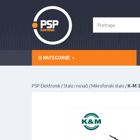
KATEGORIJE
PSP Elektronik
/
Stalci i nosači
/
Mikrofonski stalci
/
K-M 2