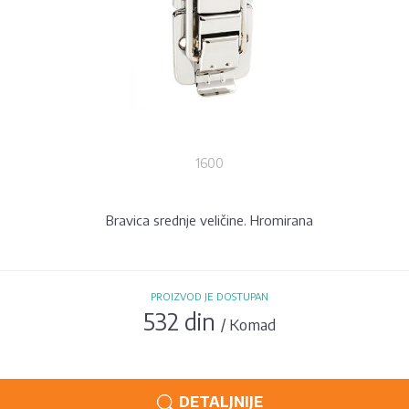
1600
Bravica srednje veličine. Hromirana
PROIZVOD JE DOSTUPAN
532 din
/ Komad
DETALJNIJE