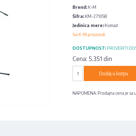
Brend:
K-M
Šifra:
KM-27105B
Jedinica mere:
Komad
Svi K-M proizvodi
DOSTUPNOST:
PROVERITI D
Cena:
5.351 din
Dodaj u korpu
NAPOMENA: Prodajna cena je sa 