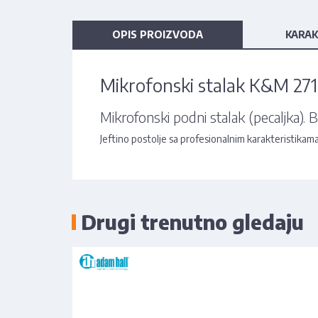
OPIS PROIZVODA
KARAK
Mikrofonski stalak K&M 271
Mikrofonski podni stalak (pecaljka). B
Jeftino postolje sa profesionalnim karakteristikama
Drugi trenutno gledaju