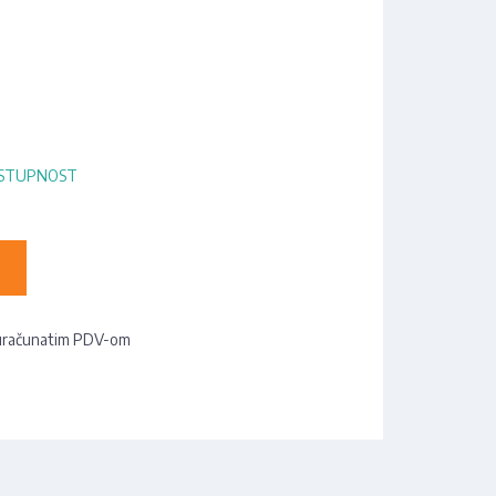
OSTUPNOST
uračunatim PDV-om