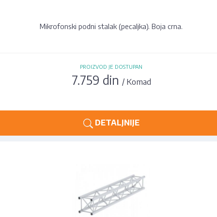
Mikrofonski podni stalak (pecaljka). Boja crna.
PROIZVOD JE DOSTUPAN
7.759 din
/ Komad
DETALJNIJE