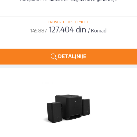
PROVERITI DOSTUPNOST
127.404 din
/ Komad
149.887
DETALJNIJE