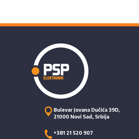
Bulevar Jovana Dučića 39D,
21000 Novi Sad, Srbija
+381 21 520 907