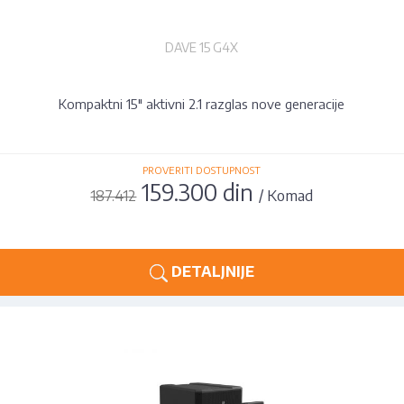
DAVE 15 G4X
Kompaktni 15" aktivni 2.1 razglas nove generacije
PROVERITI DOSTUPNOST
159.300 din
/ Komad
187.412
DETALJNIJE