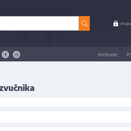
Uloguj
Rentiranje
Pr
 zvučnika