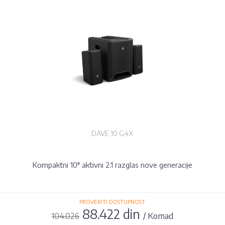
DAVE 10 G4X
Kompaktni 10" aktivni 2.1 razglas nove generacije
PROVERITI DOSTUPNOST
88.422 din
/ Komad
104.026