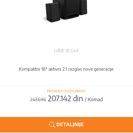
DAVE 18 G4X
Kompaktni 18" aktivni 2.1 razglas nove generacije
PROVERITI DOSTUPNOST
207.142 din
/ Komad
243.696
DETALJNIJE