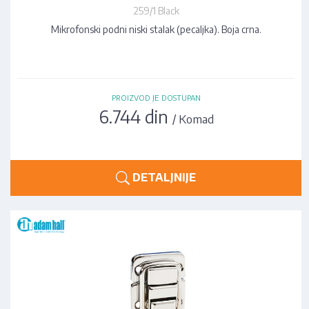
259/1 Black
Mikrofonski podni niski stalak (pecaljka). Boja crna.
PROIZVOD JE DOSTUPAN
6.744 din
/ Komad
DETALJNIJE