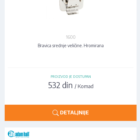
1600
Bravica srednje veličine. Hromirana
PROIZVOD JE DOSTUPAN
532 din
/ Komad
DETALJNIJE