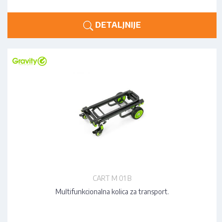
DETALJNIJE
CART M 01 B
Multifunkcionalna kolica za transport.