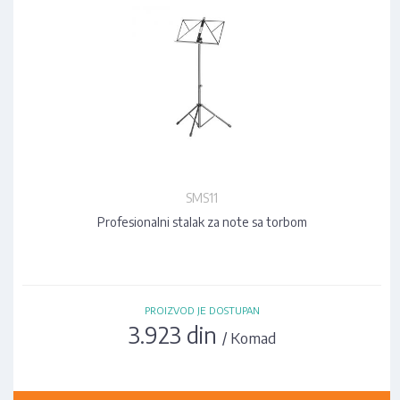
SMS11
Profesionalni stalak za note sa torbom
PROIZVOD JE DOSTUPAN
3.923 din
/ Komad