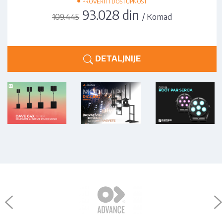
PROVERITI DOSTUPNOST
93.028 din
/ Komad
109.445
DETALJNIJE