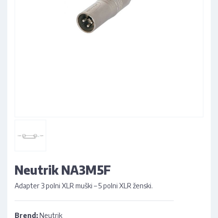
Neutrik NA3M5F
Adapter 3 polni XLR muški – 5 polni XLR ženski.
Brend:
Neutrik