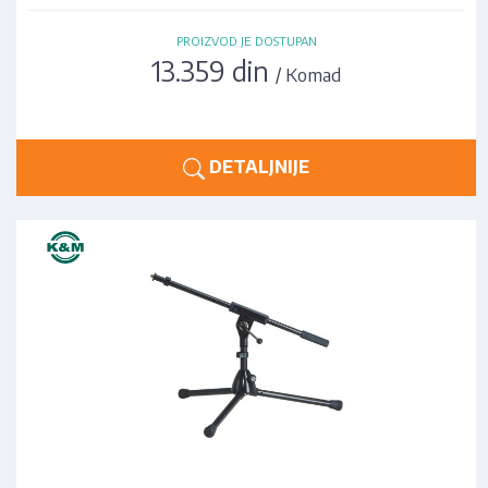
PROIZVOD JE DOSTUPAN
13.359 din
/ Komad
DETALJNIJE