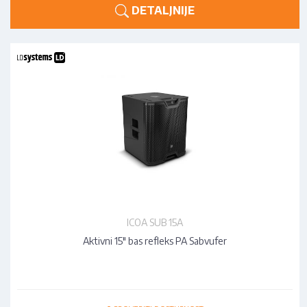
DETALJNIJE
ICOA SUB 15A
Aktivni 15" bas refleks PA Sabvufer
•