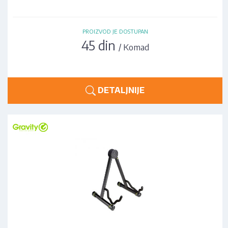
PROIZVOD JE DOSTUPAN
45 din
/ Komad
DETALJNIJE