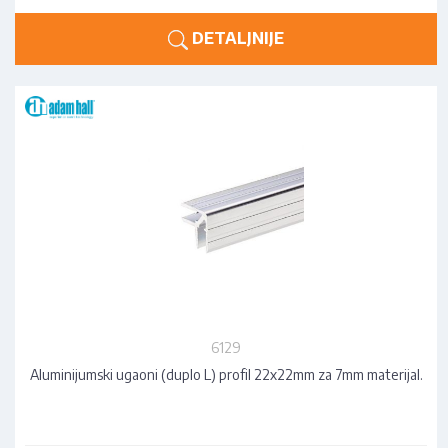
DETALJNIJE
6129
Aluminijumski ugaoni (duplo L) profil 22x22mm za 7mm materijal.