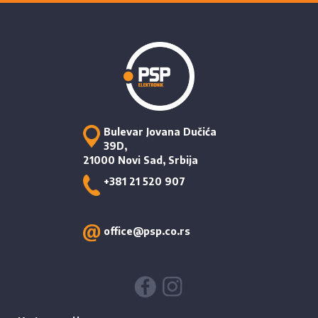
Bulevar Jovana Dučića
39D,
21000 Novi Sad, Srbija
+381 21 520 907
office@psp.co.rs