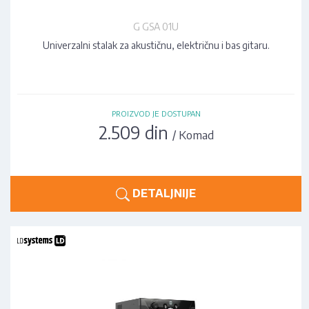
G GSA 01U
Univerzalni stalak za akustičnu, električnu i bas gitaru.
PROIZVOD JE DOSTUPAN
2.509 din
/ Komad
DETALJNIJE