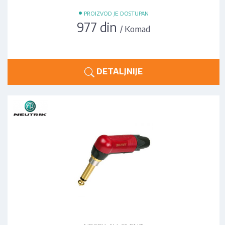
•
PROIZVOD JE DOSTUPAN
977 din
/ Komad
DETALJNIJE