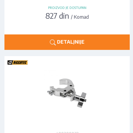
PROIZVOD JE DOSTUPAN
827 din
/ Komad
DETALJNIJE