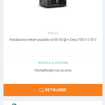
IMA 60
Instalaciono mikser pojačalo od 60 W @ 4 Oma / 100 V / 70 V
PROIZVOD JE DOSTUPAN
Kontaktirajte nas za cenu
DETALJNIJE