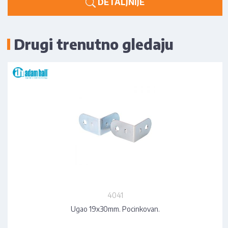
DETALJNIJE
Drugi trenutno gledaju
4041
Ugao 19x30mm. Pocinkovan.