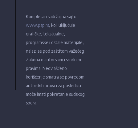
Kompletan sadržaj na sajtu
www.psp.rs
, koji uključuje
grafičke, tekstualne,
programske i ostale materijale,
nalazi se pod zaštitom važećeg
Zakona o autorskim i srodnim
pravima. Neovlašćeno
korišćenje smatra se povredom
autorskih prava i za posledicu
može imati pokretanje sudskog
spora.