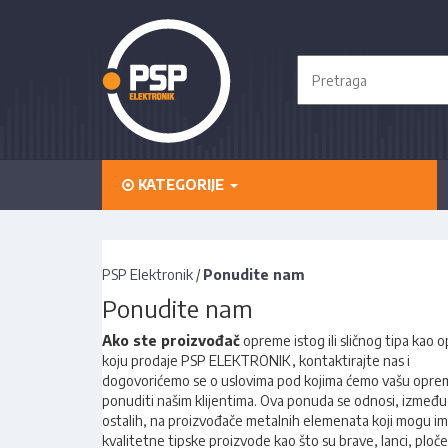
KATEGORIJE
PSP Elektronik
/
Ponudite nam
Ponudite nam
Ako ste proizvođač
opreme istog ili sličnog tipa kao 
koju prodaje PSP ELEKTRONIK, kontaktirajte nas i
dogovorićemo se o uslovima pod kojima ćemo vašu opre
ponuditi našim klijentima. Ova ponuda se odnosi, između
ostalih, na proizvođače metalnih elemenata koji mogu im
kvalitetne tipske proizvode kao što su brave, lanci, ploče