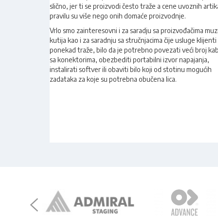
slično, jer ti se proizvodi često traže a cene uvoznih artik
pravilu su više nego onih domaće proizvodnje.
Vrlo smo zainteresovni i za saradju sa proizvođačima muz
kutija kao i za saradnju sa stručnjacima čije usluge klijenti
ponekad traže, bilo da je potrebno povezati veći broj ka
sa konektorima, obezbediti portabilni izvor napajanja,
instalirati softver ili obaviti bilo koji od stotinu mogućih
zadataka za koje su potrebna obučena lica.