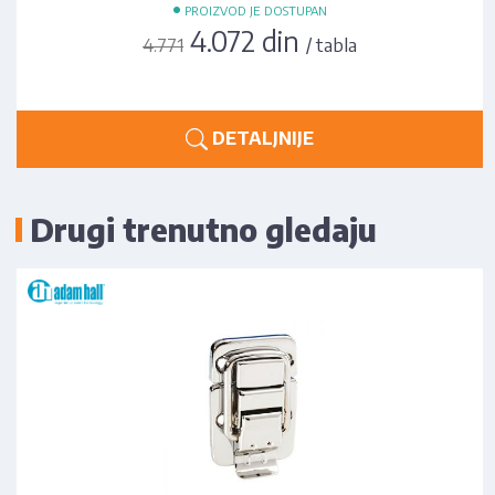
•
PROIZVOD JE DOSTUPAN
4.072 din
/ tabla
4.771
DETALJNIJE
Drugi trenutno gledaju