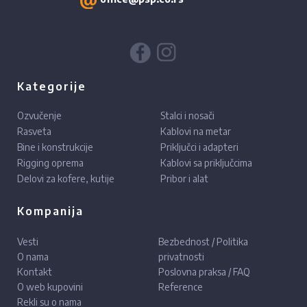
Kategorije
Ozvučenje
Stalci i nosači
Rasveta
Kablovi na metar
Bine i konstrukcije
Priključci i adapteri
Rigging oprema
Kablovi sa priključcima
Delovi za kofere, kutije
Pribor i alat
Kompanija
Vesti
Bezbednost / Politika
O nama
privatnosti
Kontakt
Poslovna praksa / FAQ
O web kupovini
Reference
Rekli su o nama