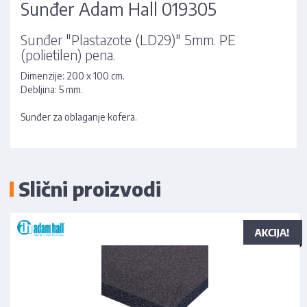
Sunđer Adam Hall 019305
Sunđer "Plastazote (LD29)" 5mm. PE
(polietilen) pena.
Dimenzije: 200 x 100 cm.
Debljina: 5 mm.
Sunđer za oblaganje kofera.
Slični proizvodi