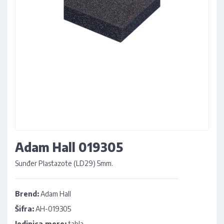
Adam Hall 019305
Sunđer Plastazote (LD29) 5mm.
Brend:
Adam Hall
Šifra:
AH-019305
Jedinica mere:
tabla