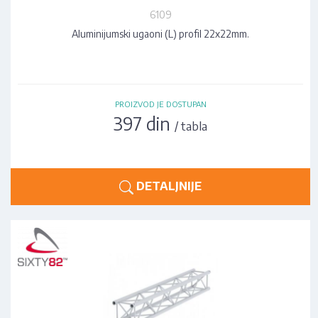
6109
Aluminijumski ugaoni (L) profil 22x22mm.
PROIZVOD JE DOSTUPAN
397 din
/ tabla
DETALJNIJE