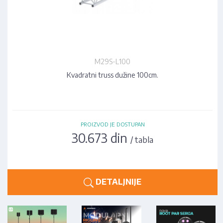
M29S-L100
Kvadratni truss dužine 100cm.
PROIZVOD JE DOSTUPAN
30.673 din
/ tabla
DETALJNIJE