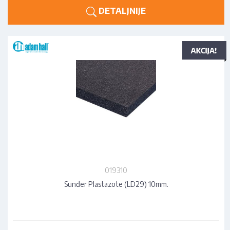
DETALJNIJE
019310
Sunđer Plastazote (LD29) 10mm.