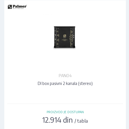
PAN04
DI box pasivni 2 kanala (stereo)
PROIZVOD JE DOSTUPAN
12.914 din
/ tabla