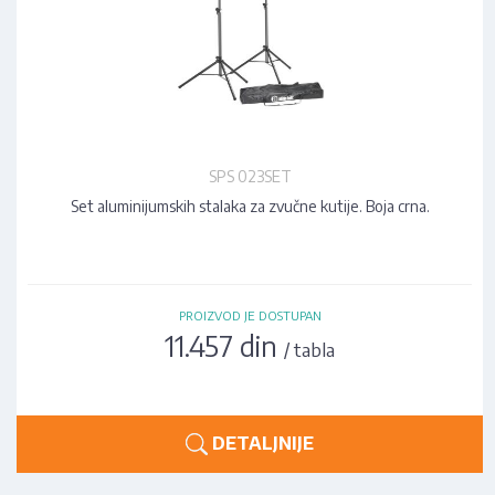
SPS 023SET
Set aluminijumskih stalaka za zvučne kutije. Boja crna.
PROIZVOD JE DOSTUPAN
11.457 din
/ tabla
DETALJNIJE