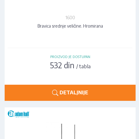
1600
Bravica srednje veličine. Hromirana
PROIZVOD JE DOSTUPAN
532 din
/ tabla
DETALJNIJE