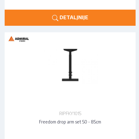
DETALJNIJE
RIPFKY1015
Freedom drop arm set 50 - 85cm