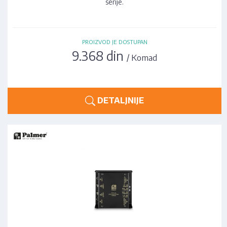
serije.
PROIZVOD JE DOSTUPAN
9.368 din
/ Komad
DETALJNIJE