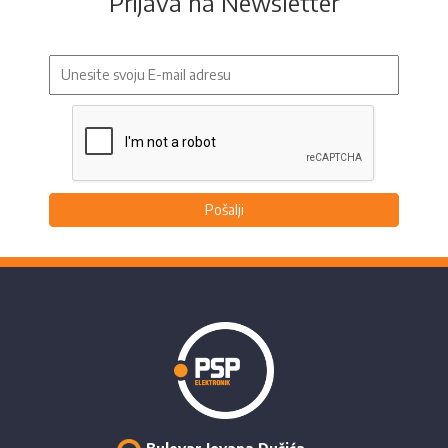
Prijava na Newsletter
Pošalji