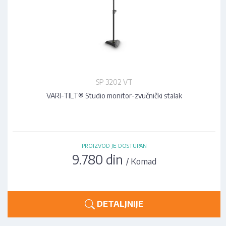
SP 3202 VT
VARI-TILT® Studio monitor-zvučnički stalak
PROIZVOD JE DOSTUPAN
9.780 din
/ Komad
DETALJNIJE