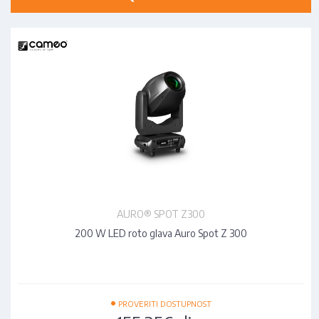
AURO® SPOT Z300
200 W LED roto glava Auro Spot Z 300
•
PROVERITI DOSTUPNOST