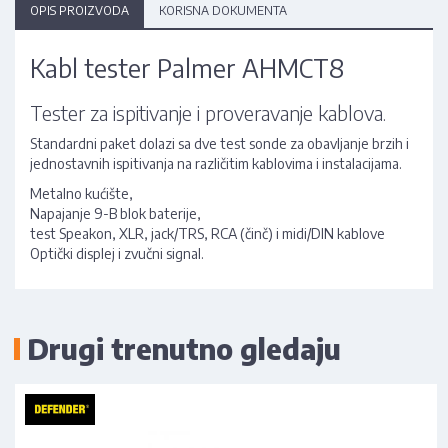
OPIS PROIZVODA
KORISNA DOKUMENTA
Kabl tester Palmer AHMCT8
Tester za ispitivanje i proveravanje kablova.
Standardni paket dolazi sa dve test sonde za obavljanje brzih i
jednostavnih ispitivanja na različitim kablovima i instalacijama.
Metalno kućište,
Napajanje 9-B blok baterije,
test Speakon, XLR, jack/TRS, RCA (činč) i midi/DIN kablove
Optički displej i zvučni signal.
Drugi trenutno gledaju