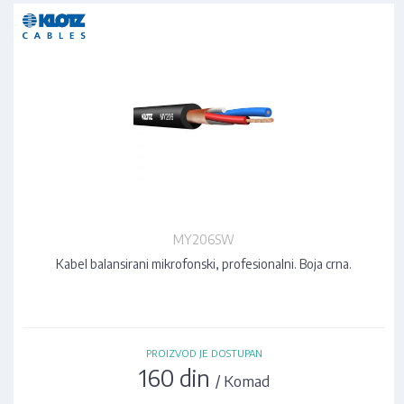
MY206SW
Kabel balansirani mikrofonski, profesionalni. Boja crna.
PROIZVOD JE DOSTUPAN
160 din
/ Komad