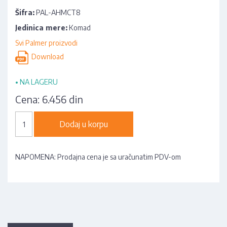
Šifra:
PAL-AHMCT8
Jedinica mere:
Komad
Svi Palmer proizvodi
Download
•
NA LAGERU
Cena:
6.456 din
Dodaj u korpu
NAPOMENA: Prodajna cena je sa uračunatim PDV-om