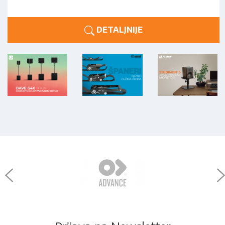
DETALJNIJE