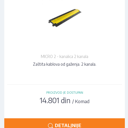
MICRO 2 - kanalica 2 kanala
Zaštita kablova od gaženja. 2 kanala.
PROIZVOD JE DOSTUPAN
14.801 din
/ Komad
DETALJNIJE