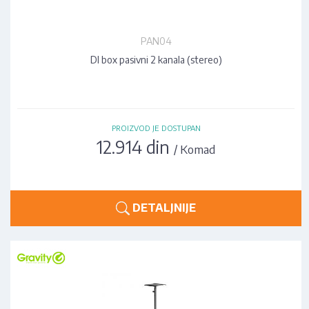
PAN04
DI box pasivni 2 kanala (stereo)
PROIZVOD JE DOSTUPAN
12.914 din
/ Komad
DETALJNIJE