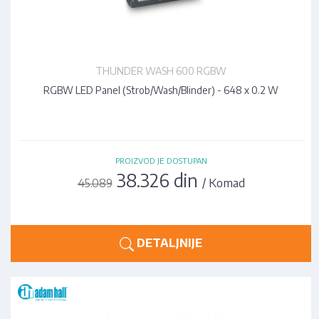
THUNDER WASH 600 RGBW
RGBW LED Panel (Strob/Wash/Blinder) - 648 x 0.2 W
PROIZVOD JE DOSTUPAN
38.326 din
/ Komad
45.089
DETALJNIJE