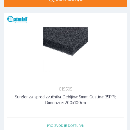
019505
Sunđer za ispred zvučnika. Debljina: 5mm; Gustina: 35PPI;
Dimenzije: 200x100cm
PROIZVOD JE DOSTUPAN