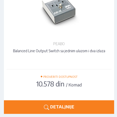
PEABO
Balanced Line Output Switch sa jednim ulazom i dva izlaza
•
PROVERITI DOSTUPNOST
10.578 din
/ Komad
DETALJNIJE