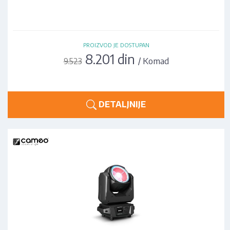
PROIZVOD JE DOSTUPAN
8.201 din
/ Komad
9.523
DETALJNIJE