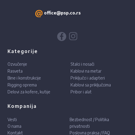
office@psp.co.rs
Kategorije
Ozvučenje
Stalci i nosači
Rasveta
Kablovi na metar
Bine i konstrukcije
Priključci i adapteri
Rigging oprema
Kablovi sa priključcima
Delovi za kofere, kutije
Pribor i alat
Kompanija
Vesti
Bezbednost / Politika
O nama
privatnosti
Kontakt
Poslovna praksa / FAQ