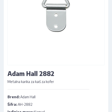
Adam Hall 2882
Metalna karika za kaiš za kofer
Brend:
Adam Hall
Šifra:
AH-2882
Jedinica mere:
Komad