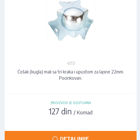
4113
Ćošak (kugla) mali sa tri kraka i upustom za lajsne 22mm.
Pocinkovan.
PROIZVOD JE DOSTUPAN
127 din
/ Komad
DETALJNIJE