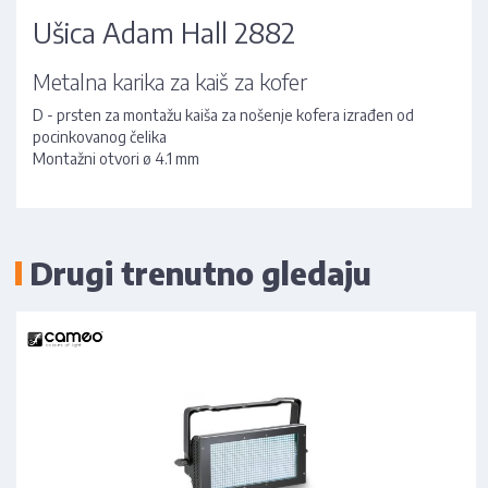
Ušica Adam Hall 2882
Metalna karika za kaiš za kofer
D - prsten za montažu kaiša za nošenje kofera izrađen od
pocinkovanog čelika
Montažni otvori ø 4.1 mm
Drugi trenutno gledaju