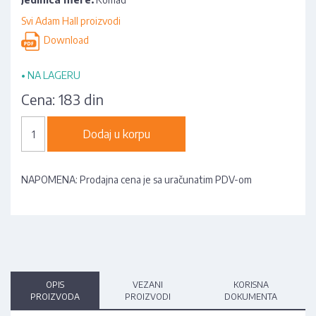
Svi Adam Hall proizvodi
Download
•
NA LAGERU
Cena:
183 din
Dodaj u korpu
NAPOMENA: Prodajna cena je sa uračunatim PDV-om
OPIS
VEZANI
KORISNA
PROIZVODA
PROIZVODI
DOKUMENTA