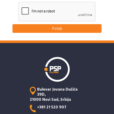
Pošalji
Bulevar Jovana Dučića
39D,
21000 Novi Sad, Srbija
+381 21 520 907