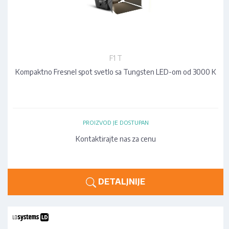
F1 T
Kompaktno Fresnel spot svetlo sa Tungsten LED-om od 3000 K
PROIZVOD JE DOSTUPAN
Kontaktirajte nas za cenu
DETALJNIJE