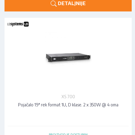
DETALJNIJE
XS 700
Pojačalo 19" rek format 1U, D klase. 2 x 350W @ 4 oma
PROIZVOD JE DOSTUPAN