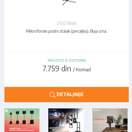
210/2 Black
Mikrofonski podni stalak (pecaljka). Boja crna.
PROIZVOD JE DOSTUPAN
7.759 din
/ Komad
DETALJNIJE