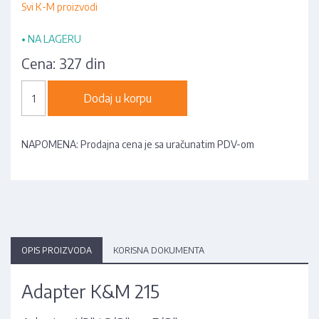
Svi K-M proizvodi
•
NA LAGERU
Cena:
327 din
Dodaj u korpu
NAPOMENA: Prodajna cena je sa uračunatim PDV-om
OPIS PROIZVODA
KORISNA DOKUMENTA
Adapter K&M 215