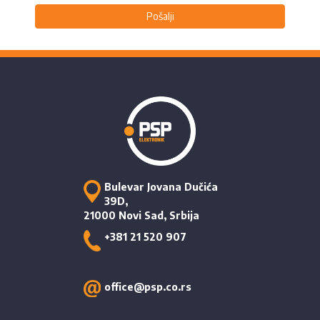
Pošalji
Bulevar Jovana Dučića
39D,
21000 Novi Sad, Srbija
+381 21 520 907
office@psp.co.rs