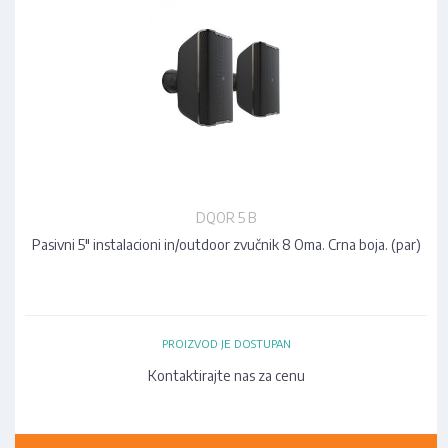
DQOR 5 B
Pasivni 5" instalacioni in/outdoor zvučnik 8 Oma. Crna boja. (par)
PROIZVOD JE DOSTUPAN
Kontaktirajte nas za cenu