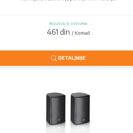
PROIZVOD JE DOSTUPAN
461 din
/ Komad
DETALJNIJE