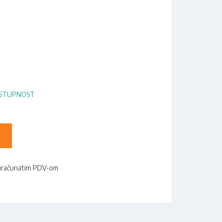
OSTUPNOST
uračunatim PDV-om