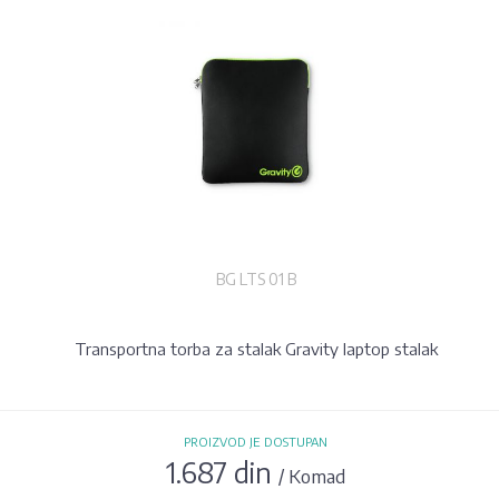
BG LTS 01 B
Transportna torba za stalak Gravity laptop stalak
PROIZVOD JE DOSTUPAN
1.687 din
/ Komad