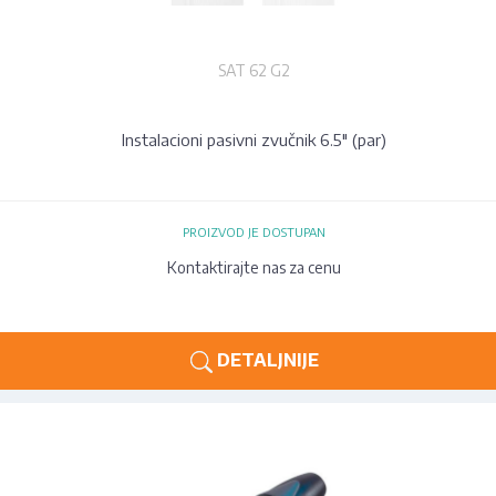
SAT 62 G2
Instalacioni pasivni zvučnik 6.5" (par)
PROIZVOD JE DOSTUPAN
Kontaktirajte nas za cenu
DETALJNIJE