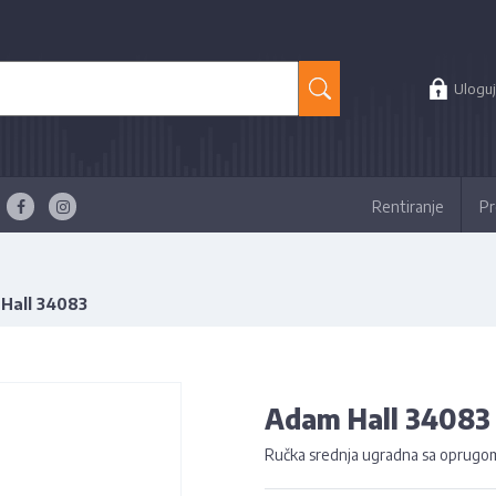
Uloguj
Rentiranje
Pr
Hall 34083
Adam Hall 34083
Ručka srednja ugradna sa oprugom 