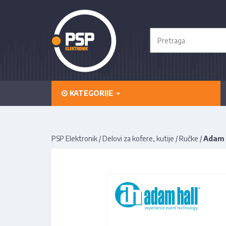
KATEGORIJE
PSP Elektronik
/
Delovi za kofere, kutije
/
Ručke
/
Adam 