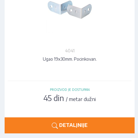
4041
Ugao 19x30mm. Pocinkovan.
PROIZVOD JE DOSTUPAN
45 din
/ metar dužni
DETALJNIJE