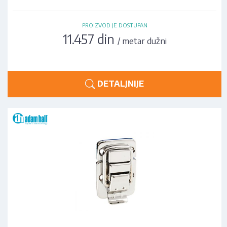
PROIZVOD JE DOSTUPAN
11.457 din
/ metar dužni
DETALJNIJE