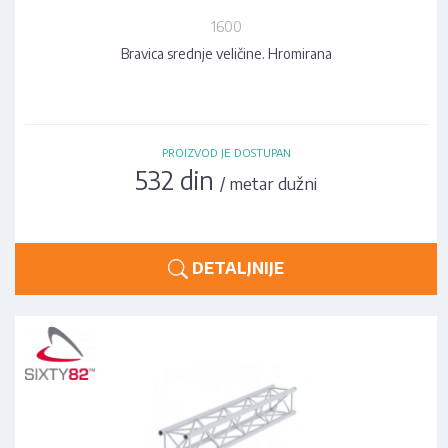
1600
Bravica srednje veličine. Hromirana
PROIZVOD JE DOSTUPAN
532 din
/ metar dužni
DETALJNIJE