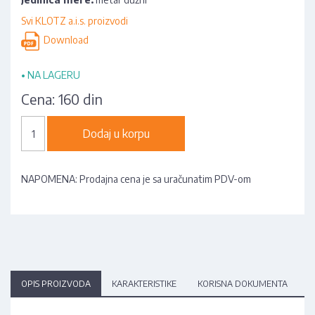
Svi KLOTZ a.i.s. proizvodi
Download
•
NA LAGERU
Cena:
160 din
Dodaj u korpu
NAPOMENA: Prodajna cena je sa uračunatim PDV-om
OPIS PROIZVODA
KARAKTERISTIKE
KORISNA DOKUMENTA