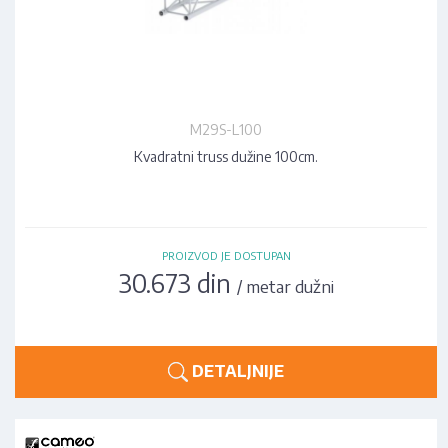
M29S-L100
Kvadratni truss dužine 100cm.
PROIZVOD JE DOSTUPAN
30.673 din
/ metar dužni
DETALJNIJE