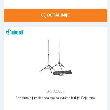
DETALJNIJE
SPS 023SET
Set aluminijumskih stalaka za zvučne kutije. Boja crna.