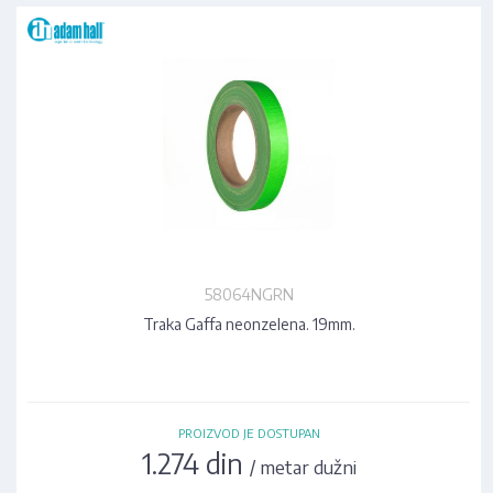
58064NGRN
Traka Gaffa neonzelena. 19mm.
PROIZVOD JE DOSTUPAN
1.274 din
/ metar dužni