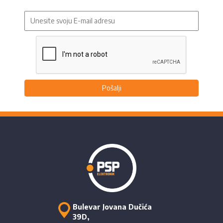
Pošalji
Bulevar Jovana Dučića
39D,