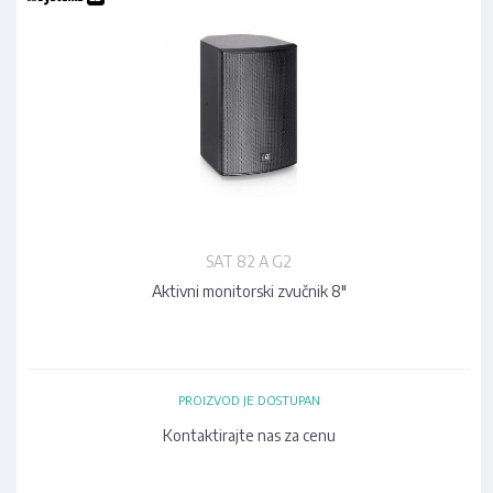
SAT 82 A G2
Aktivni monitorski zvučnik 8"
PROIZVOD JE DOSTUPAN
Kontaktirajte nas za cenu