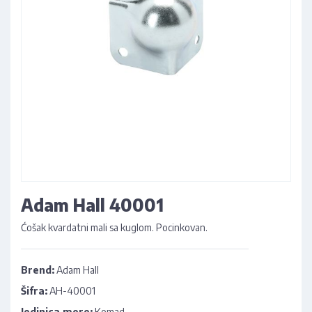
Adam Hall 40001
Ćošak kvardatni mali sa kuglom. Pocinkovan.
Brend:
Adam Hall
Šifra:
AH-40001
Jedinica mere:
Komad