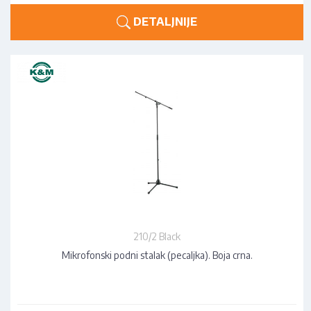
DETALJNIJE
210/2 Black
Mikrofonski podni stalak (pecaljka). Boja crna.