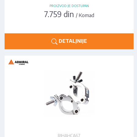
PROIZVOD JE DOSTUPAN
7.759 din
/ Komad
DETALJNIJE
RIHAHCA67