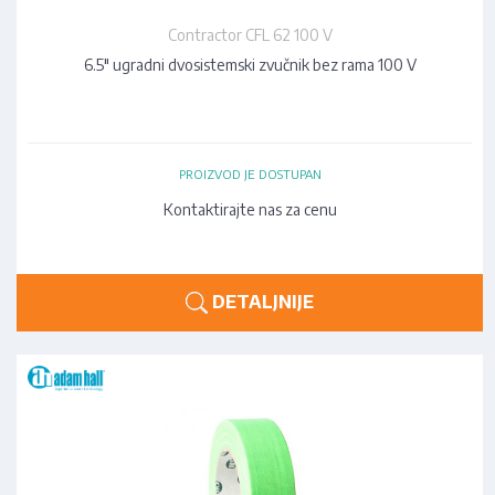
Contractor CFL 62 100 V
6.5" ugradni dvosistemski zvučnik bez rama 100 V
PROIZVOD JE DOSTUPAN
Kontaktirajte nas za cenu
DETALJNIJE