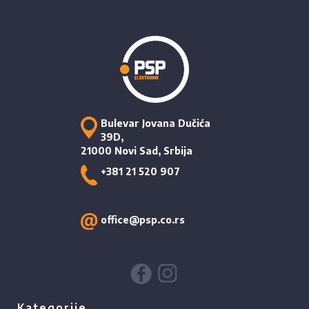
Bulevar Jovana Dučića
39D,
21000 Novi Sad, Srbija
+381 21 520 907
office@psp.co.rs
Kategorije