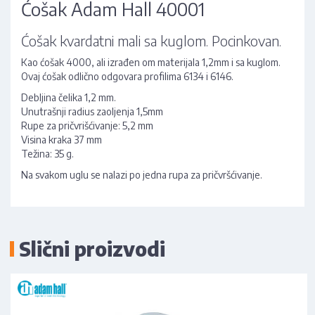
Ćošak Adam Hall 40001
Ćošak kvardatni mali sa kuglom. Pocinkovan.
Kao ćošak 4000, ali izrađen om materijala 1,2mm i sa kuglom.
Ovaj ćošak odlično odgovara profilima 6134 i 6146.
Debljina čelika 1,2 mm.
Unutrašnji radius zaoljenja 1,5mm
Rupe za pričvrišćivanje: 5,2 mm
Visina kraka 37 mm
Težina: 35 g.
Na svakom uglu se nalazi po jedna rupa za pričvršćivanje.
Slični proizvodi