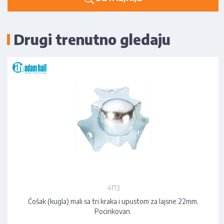
Drugi trenutno gledaju
4113
Ćošak (kugla) mali sa tri kraka i upustom za lajsne 22mm.
Pocinkovan.