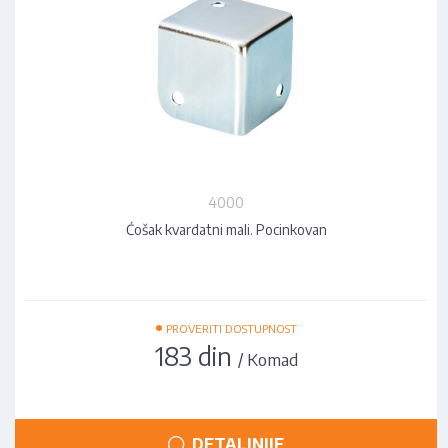
4000
Ćošak kvardatni mali. Pocinkovan
•
PROVERITI DOSTUPNOST
183 din
/ Komad
DETALJNIJE