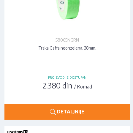
58065NGRN
Traka Gaffa neonzelena. 38mm.
PROIZVOD JE DOSTUPAN
2.380 din
/ Komad
DETALJNIJE