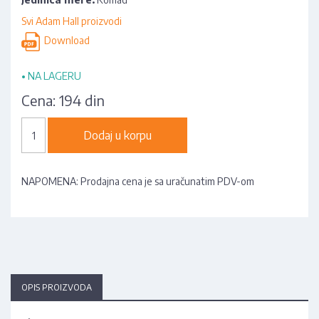
Svi Adam Hall proizvodi
Download
•
NA LAGERU
Cena:
194 din
Dodaj u korpu
NAPOMENA: Prodajna cena je sa uračunatim PDV-om
OPIS PROIZVODA