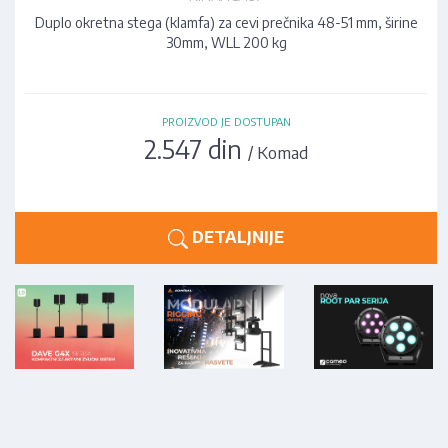
Duplo okretna stega (klamfa) za cevi prečnika 48-51 mm, širine
30mm, WLL 200 kg
PROIZVOD JE DOSTUPAN
2.547 din
/ Komad
DETALJNIJE