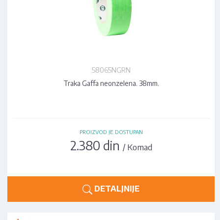
58065NGRN
Traka Gaffa neonzelena. 38mm.
PROIZVOD JE DOSTUPAN
2.380 din
/ Komad
DETALJNIJE