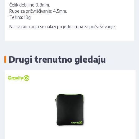
Čelik debljine 0,8mm.
Rupe za pričvršćivanje: 4,5mm.
Težina: 19g.
Na svakom uglu se nalazi po jedna rupa za pričvršćivanje.
Drugi trenutno gledaju