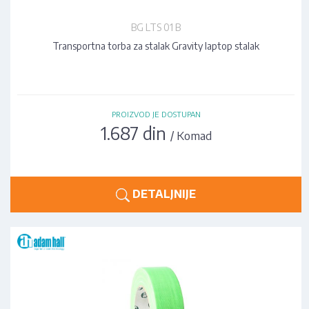
BG LTS 01 B
Transportna torba za stalak Gravity laptop stalak
PROIZVOD JE DOSTUPAN
1.687 din
/ Komad
DETALJNIJE