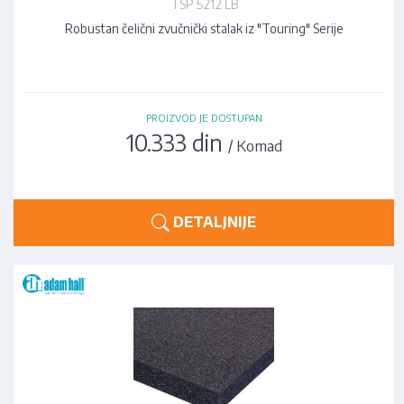
TSP 5212 LB
Robustan čelični zvučnički stalak iz "Touring" Serije
PROIZVOD JE DOSTUPAN
10.333 din
/ Komad
DETALJNIJE