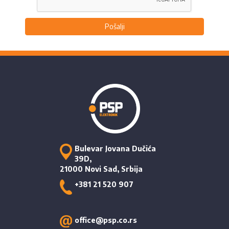
Pošalji
Bulevar Jovana Dučića
39D,
21000 Novi Sad, Srbija
+381 21 520 907
office@psp.co.rs