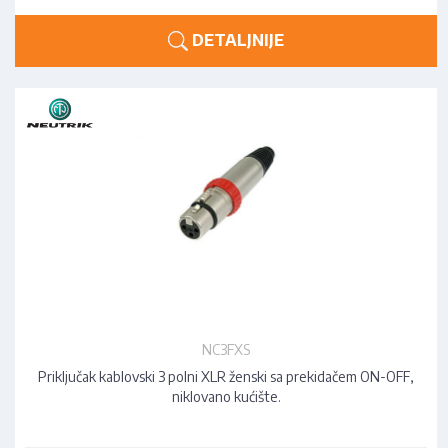
DETALJNIJE
NC3FXS
Priključak kablovski 3 polni XLR ženski sa prekidačem ON-OFF,
niklovano kućište.