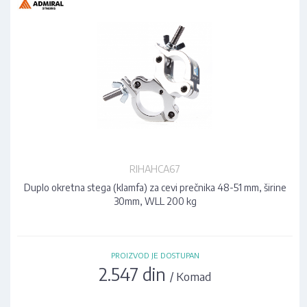
RIHAHCA67
Duplo okretna stega (klamfa) za cevi prečnika 48-51 mm, širine
30mm, WLL 200 kg
PROIZVOD JE DOSTUPAN
2.547 din
/ Komad