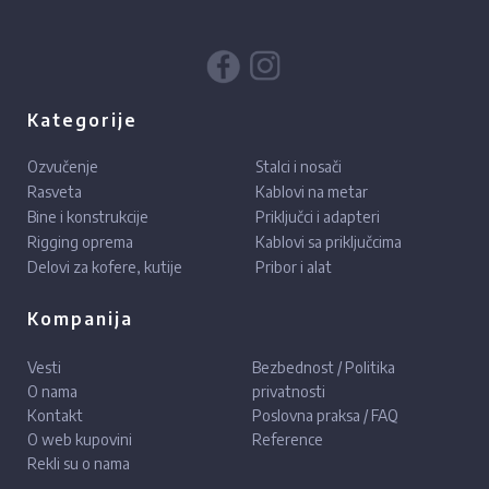
Kategorije
Ozvučenje
Stalci i nosači
Rasveta
Kablovi na metar
Bine i konstrukcije
Priključci i adapteri
Rigging oprema
Kablovi sa priključcima
Delovi za kofere, kutije
Pribor i alat
Kompanija
Vesti
Bezbednost / Politika
O nama
privatnosti
Kontakt
Poslovna praksa / FAQ
O web kupovini
Reference
Rekli su o nama