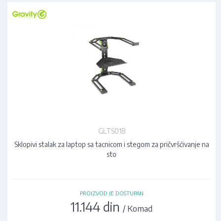
GLTS01B
Sklopivi stalak za laptop sa tacnicom i stegom za pričvršćivanje na
sto
PROIZVOD JE DOSTUPAN
11.144 din
/ Komad