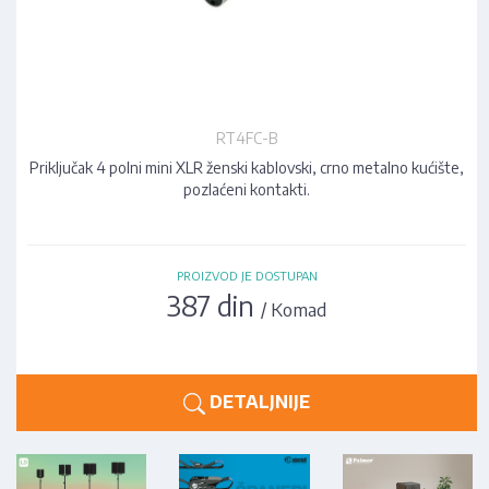
RT4FC-B
Priključak 4 polni mini XLR ženski kablovski, crno metalno kućište,
pozlaćeni kontakti.
PROIZVOD JE DOSTUPAN
387 din
/ Komad
DETALJNIJE