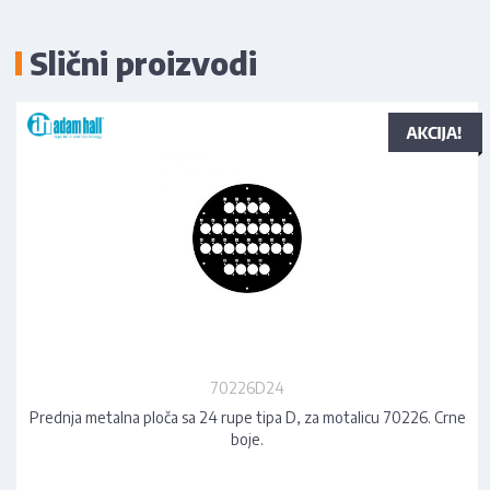
Slični proizvodi
70226D24
Prednja metalna ploča sa 24 rupe tipa D, za motalicu 70226. Crne
boje.