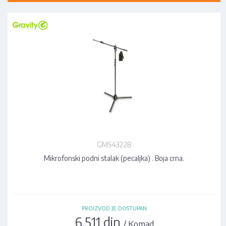
GMS4322B
Mikrofonski podni stalak (pecaljka) . Boja crna.
PROIZVOD JE DOSTUPAN
6.511 din
/ Komad