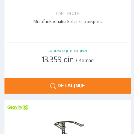
CART M 01 B
Multifunkcionalna kolica za transport.
PROIZVOD JE DOSTUPAN
13.359 din
/ Komad
DETALJNIJE