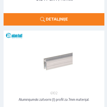
DETALJNIJE
6102
Aluminijumski zatvorni (I) profil za 7mm materijal.