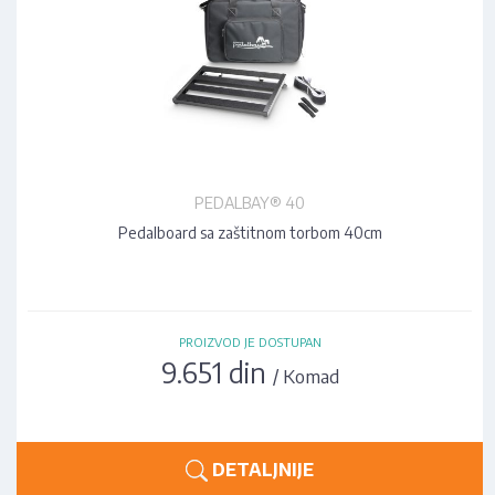
PEDALBAY® 40
Pedalboard sa zaštitnom torbom 40cm
PROIZVOD JE DOSTUPAN
9.651 din
/ Komad
DETALJNIJE