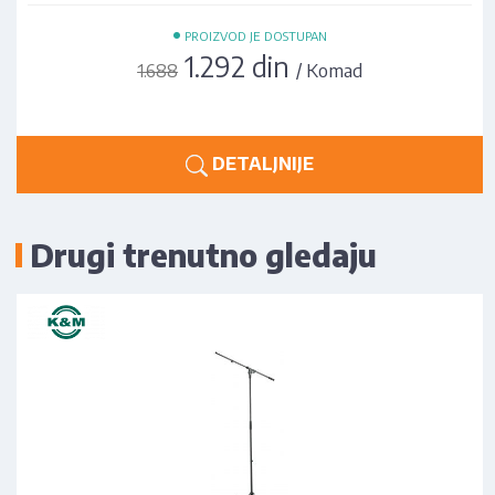
•
PROIZVOD JE DOSTUPAN
1.292 din
/ Komad
1.688
DETALJNIJE
Drugi trenutno gledaju