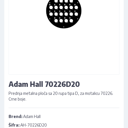
Adam Hall 70226D20
Prednja metalna ploča sa 20 rupa tipa D, za motalicu 70226.
Crne boje.
Brend:
Adam Hall
Šifra:
AH-70226D20