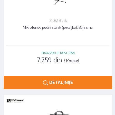
210/2 Black
Mikrofonski podni stalak (pecaljka). Boja crna.
PROIZVOD JE DOSTUPAN
7.759 din
/ Komad
DETALJNIJE