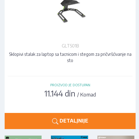
GLTS01B
Sklopivi stalak za laptop sa tacnicom i stegom za pričvršćivanje na
sto
PROIZVOD JE DOSTUPAN
11.144 din
/ Komad
DETALJNIJE