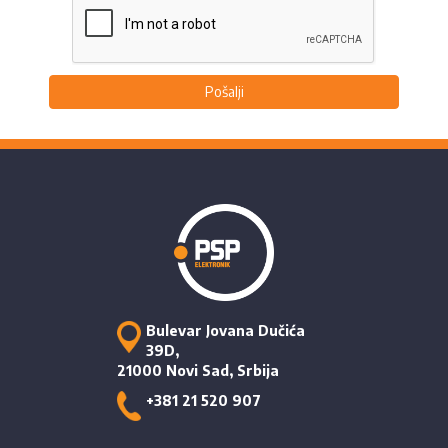
Pošalji
Bulevar Jovana Dučića
39D,
21000 Novi Sad, Srbija
+381 21 520 907