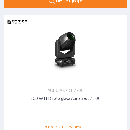
DETALJNIJE
AURO® SPOT Z300
200 W LED roto glava Auro Spot Z 300
•
PROVERITI DOSTUPNOST