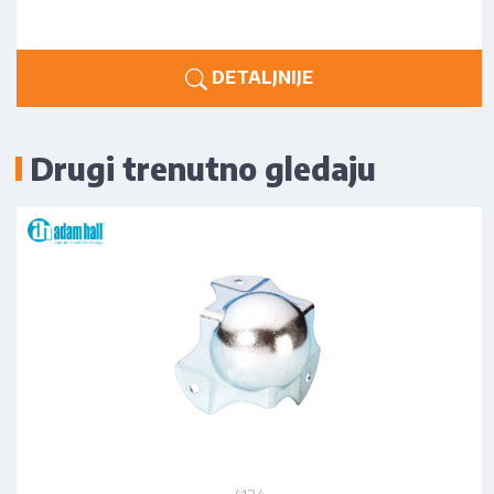
DETALJNIJE
Drugi trenutno gledaju