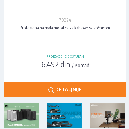
70224
Profesionalna mala motalica za kablove sa kočnicom.
PROIZVOD JE DOSTUPAN
6.492 din
/ Komad
DETALJNIJE