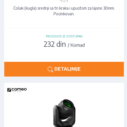
4124
Ćošak (kugla) srednji sa tri kraka i upustom za lajsne 30mm.
Pocinkovan.
PROIZVOD JE DOSTUPAN
232 din
/ Komad
DETALJNIJE