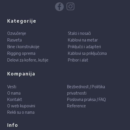
Kategorije
Ozvučenje
Stalci i nosači
Rasveta
Kablovi na metar
Bine i konstrukcije
Priključci i adapteri
Rigging oprema
Kablovi sa priključcima
Delovi za kofere, kutije
Pribor i alat
Kompanija
Vesti
Bezbednost / Politika
O nama
privatnosti
Kontakt
Poslovna praksa / FAQ
O web kupovini
Reference
Rekli su o nama
Info