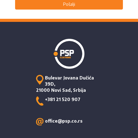
Pošalji
Bulevar Jovana Dučića
39D,
21000 Novi Sad, Srbija
+381 21 520 907
office@psp.co.rs