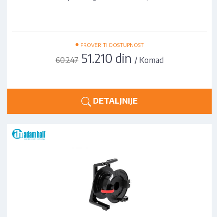
•
PROVERITI DOSTUPNOST
51.210 din
/ Komad
60.247
DETALJNIJE