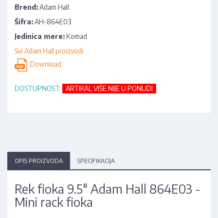
Brend:
Adam Hall
Šifra:
AH-864E03
Jedinica mere:
Komad
Svi Adam Hall proizvodi
Download
DOSTUPNOST:
ARTIKAL VIŠE NIJE U PONUDI
OPIS PROIZVODA
SPECIFIKACIJA
Rek fioka 9.5" Adam Hall 864E03 -
Mini rack fioka