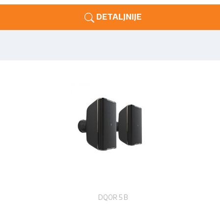
DETALJNIJE
DQOR 5 B