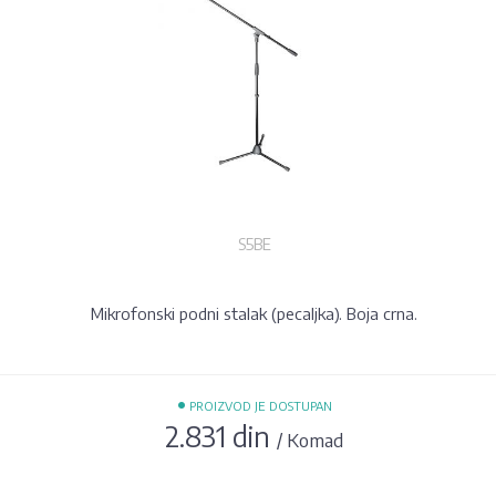
S5BE
Mikrofonski podni stalak (pecaljka). Boja crna.
•
PROIZVOD JE DOSTUPAN
2.831 din
/ Komad