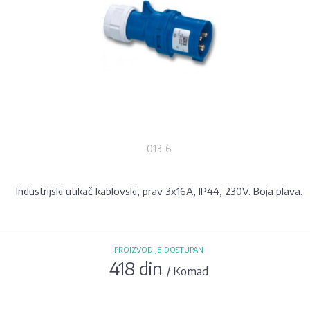
013-6
Industrijski utikač kablovski, prav 3x16A, IP44, 230V. Boja plava.
PROIZVOD JE DOSTUPAN
418 din
/ Komad