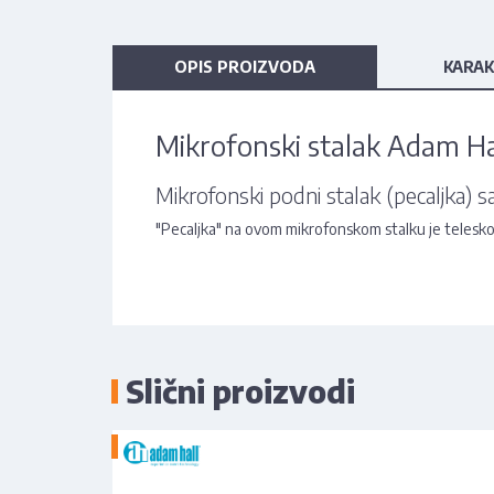
OPIS PROIZVODA
KARAK
Mikrofonski stalak Adam Ha
Mikrofonski podni stalak (pecaljka) 
"Pecaljka" na ovom mikrofonskom stalku je telesko
Slični proizvodi