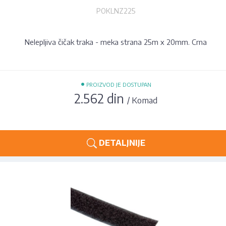
POKLNZ225
Nelepljiva čičak traka - meka strana 25m x 20mm. Crna
•
PROIZVOD JE DOSTUPAN
2.562 din
/ Komad
DETALJNIJE