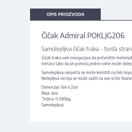
OPIS PROIZVODA
Čičak Admiral POKLJG206
Samolepljiva čičak traka - tvrda str
Čičak traka vam omogućava da pričvrstite materijal 
metara tako da se pomoću jedne rolne može oblepit
Samolepljiva varijanta se može koristiti na bilo kojoj
Nelepljiva verzija se može zašiti na sve vrste tkanin
Dimenzije: 6m x 2cm
Boja: siva
Težina: 0.085kg
Samolepljiva