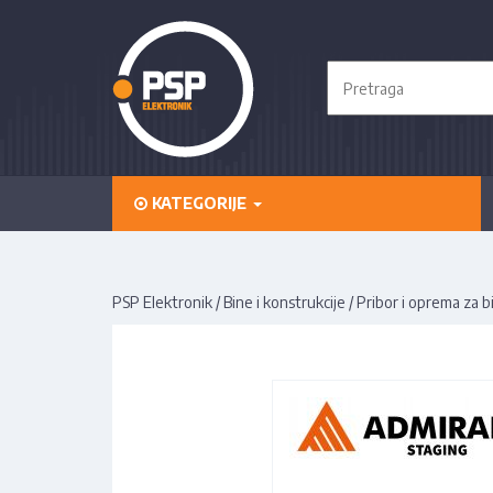
KATEGORIJE
PSP Elektronik
/
Bine i konstrukcije
/
Pribor i oprema za b