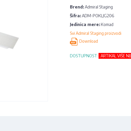
Brend:
Admiral Staging
Šifra:
ADM-POKLJG206
Jedinica mere:
Komad
Svi Admiral Staging proizvodi
Download
DOSTUPNOST:
ARTIKAL VIŠE NI