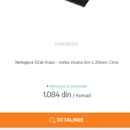
POKLNZ206
Nelepljiva čičak traka - meka strana 6m x 20mm. Crna
•
PROIZVOD JE DOSTUPAN
1.084 din
/ Komad
DETALJNIJE