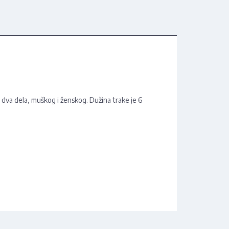
d dva dela, muškog i ženskog. Dužina trake je 6