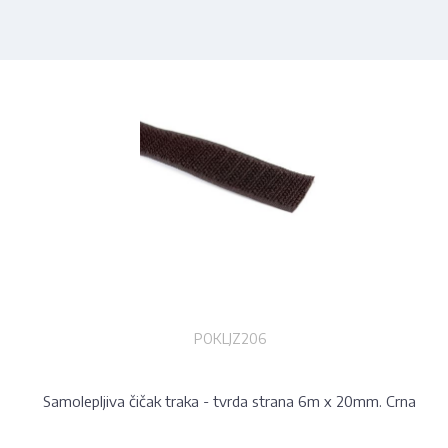
POKLJZ206
Samolepljiva čičak traka - tvrda strana 6m x 20mm. Crna