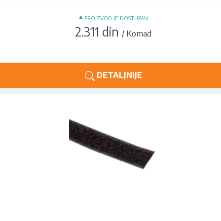
•
PROIZVOD JE DOSTUPAN
2.311 din
/ Komad
DETALJNIJE