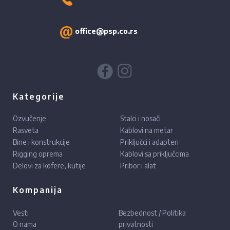
office@psp.co.rs
Kategorije
Ozvučenje
Stalci i nosači
Rasveta
Kablovi na metar
Bine i konstrukcije
Priključci i adapteri
Rigging oprema
Kablovi sa priključcima
Delovi za kofere, kutije
Pribor i alat
Kompanija
Vesti
Bezbednost / Politika
O nama
privatnosti