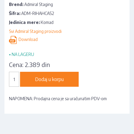
Brend:
Admiral Staging
Šifra:
ADM-RIHAHCA52
Jedinica mere:
Komad
Svi Admiral Staging proizvodi
Download
•
NA LAGERU
Cena:
2.389 din
Dodaj u korpu
NAPOMENA: Prodajna cena je sa uračunatim PDV-om