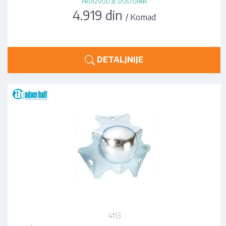
PROIZVOD JE DOSTUPAN
4.919 din
/ Komad
DETALJNIJE
4113