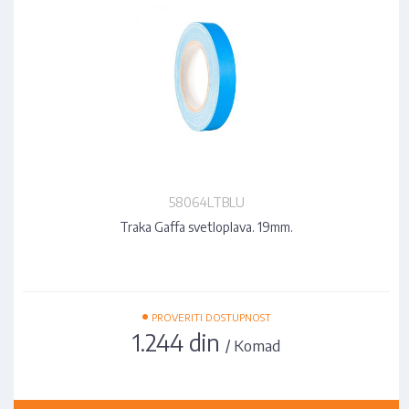
58064LTBLU
Traka Gaffa svetloplava. 19mm.
•
PROVERITI DOSTUPNOST
1.244 din
/ Komad