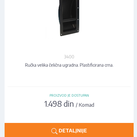
3400
Ručka velika čelična ugradna. Plastificirana crna.
PROIZVOD JE DOSTUPAN
1.498 din
/ Komad
DETALJNIJE