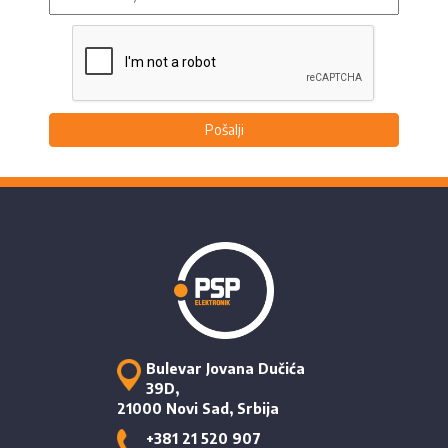
Pošalji
Bulevar Jovana Dučića
39D,
21000 Novi Sad, Srbija
+381 21 520 907