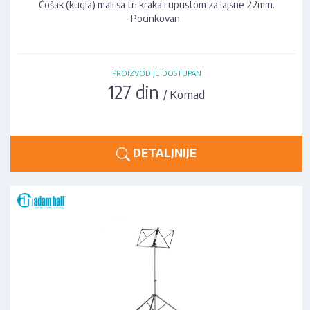
Ćošak (kugla) mali sa tri kraka i upustom za lajsne 22mm.
Pocinkovan.
PROIZVOD JE DOSTUPAN
127 din
/ Komad
DETALJNIJE