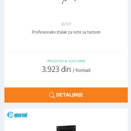
SMS11
Profesionalni stalak za note sa torbom
PROIZVOD JE DOSTUPAN
3.923 din
/ Komad
DETALJNIJE