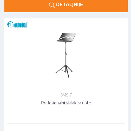
DETALJNIJE
SMS17
Profesionalni stalak za note