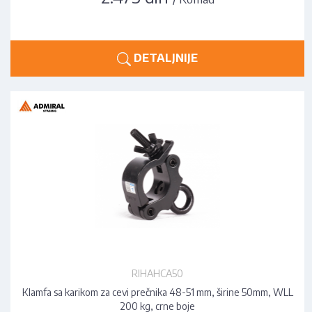
DETALJNIJE
RIHAHCA50
Klamfa sa karikom za cevi prečnika 48-51 mm, širine 50mm, WLL
200 kg, crne boje