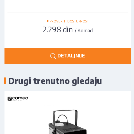
•
PROVERITI DOSTUPNOST
2.298 din
/ Komad
DETALJNIJE
Drugi trenutno gledaju