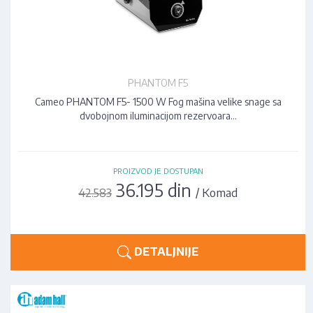
PHANTOM F5
Cameo PHANTOM F5- 1500 W Fog mašina velike snage sa
dvobojnom iluminacijom rezervoara…
PROIZVOD JE DOSTUPAN
36.195 din
/ Komad
42.583
DETALJNIJE