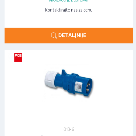
PROIZVOD JE DOSTUPAN
Kontaktirajte nas za cenu
DETALJNIJE
013-6