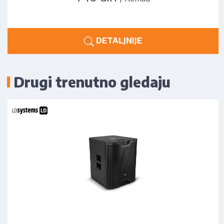
DETALJNIJE
Drugi trenutno gledaju