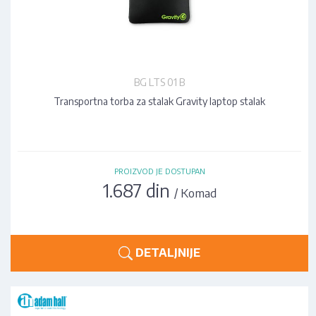
BG LTS 01 B
Transportna torba za stalak Gravity laptop stalak
PROIZVOD JE DOSTUPAN
1.687 din
/ Komad
DETALJNIJE