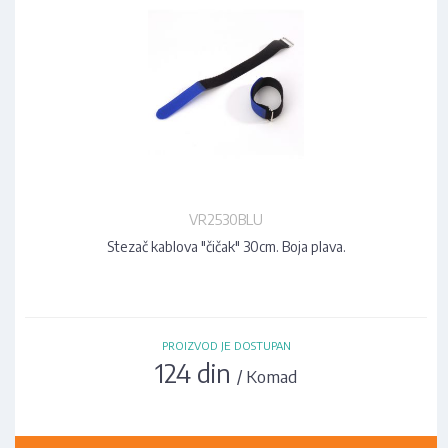
VR2530BLU
Stezač kablova "čičak" 30cm. Boja plava.
PROIZVOD JE DOSTUPAN
124 din
/ Komad