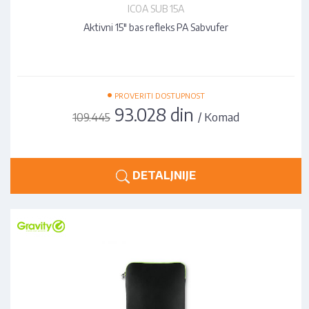
ICOA SUB 15A
Aktivni 15" bas refleks PA Sabvufer
•
PROVERITI DOSTUPNOST
93.028 din
/ Komad
109.445
DETALJNIJE