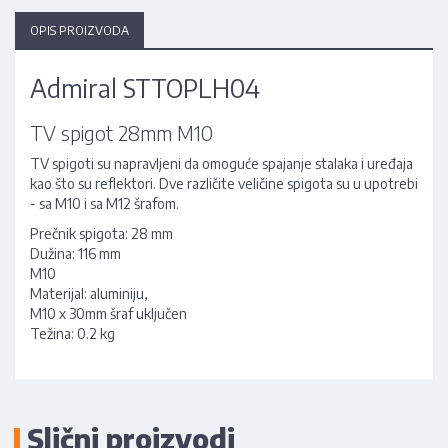
OPIS PROIZVODA
Admiral STTOPLH04
TV spigot 28mm M10
TV spigoti su napravljeni da omoguće spajanje stalaka i uređaja
kao što su reflektori. Dve različite veličine spigota su u upotrebi
- sa M10 i sa M12 šrafom.
Prečnik spigota: 28 mm
Dužina: 116 mm
M10
Materijal: aluminiju,
M10 x 30mm šraf uključen
Težina: 0.2 kg
Slični proizvodi