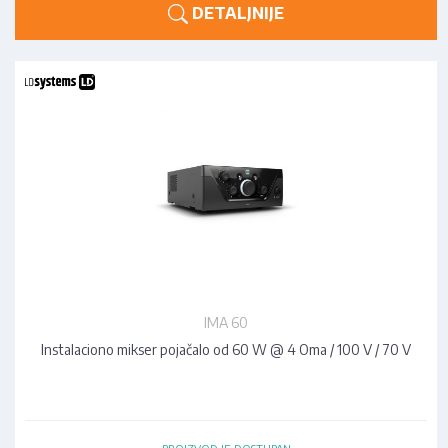
DETALJNIJE
IMA 60
Instalaciono mikser pojačalo od 60 W @ 4 Oma / 100 V / 70 V