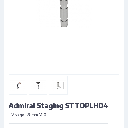
Admiral Staging STTOPLH04
TV spigot 28mm M10