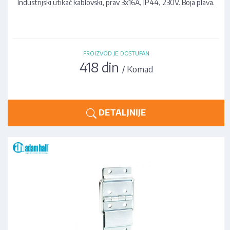
Industrijski utikač kablovski, prav 3x16A, IP44, 230V. Boja plava.
PROIZVOD JE DOSTUPAN
418 din
/ Komad
DETALJNIJE