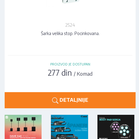
2524
Šarka velika stop. Pocinkovana.
PROIZVOD JE DOSTUPAN
277 din
/ Komad
DETALJNIJE