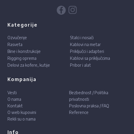
Kategorije
Ozvučenje
Stalci i nosači
Rasveta
Kablovi na metar
Bine i konstrukcije
Priključci i adapteri
Rigging oprema
Kablovi sa priključcima
Delovi za kofere, kutije
Pribor i alat
Kompanija
Vesti
Bezbednost / Politika
O nama
privatnosti
Kontakt
Poslovna praksa / FAQ
O web kupovini
Reference
Rekli su o nama
Info