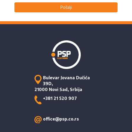
Pošalji
Bulevar Jovana Dučića
39D,
21000 Novi Sad, Srbija
+381 21 520 907
office@psp.co.rs