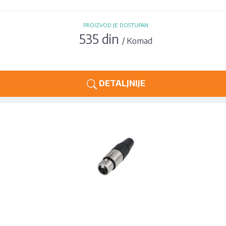
PROIZVOD JE DOSTUPAN
535 din
/ Komad
DETALJNIJE