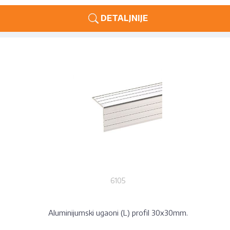
DETALJNIJE
6105
Aluminijumski ugaoni (L) profil 30x30mm.