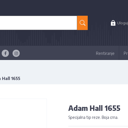
Uloguj
Rentiranje
Pr
 Hall 1655
Adam Hall 1655
Specijalna tip reze. Boja crna.