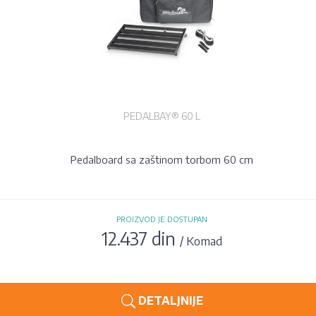
PEDALBAY® 60 L
Pedalboard sa zaštinom torbom 60 cm
PROIZVOD JE DOSTUPAN
12.437 din
/ Komad
DETALJNIJE