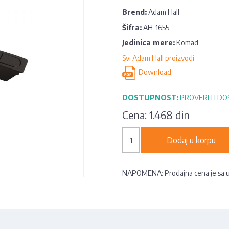
Brend:
Adam Hall
Šifra:
AH-1655
Jedinica mere:
Komad
Svi Adam Hall proizvodi
Download
DOSTUPNOST:
PROVERITI D
Cena:
1.468 din
Dodaj u korpu
NAPOMENA: Prodajna cena je sa 