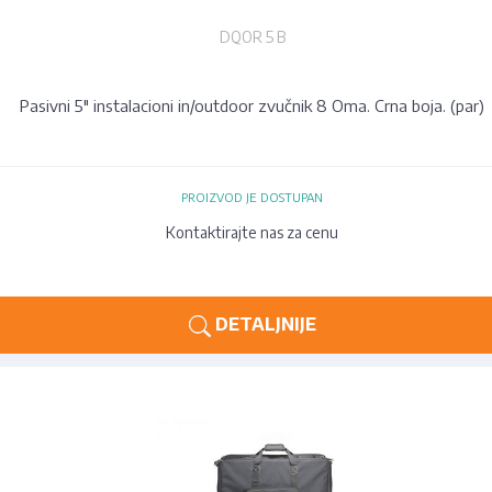
DQOR 5 B
Pasivni 5" instalacioni in/outdoor zvučnik 8 Oma. Crna boja. (par)
PROIZVOD JE DOSTUPAN
Kontaktirajte nas za cenu
DETALJNIJE