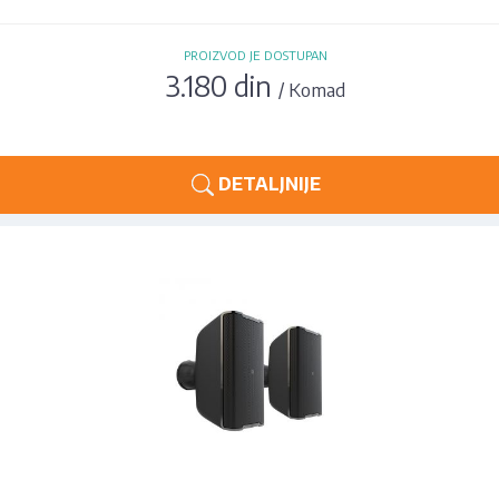
PROIZVOD JE DOSTUPAN
3.180 din
/ Komad
DETALJNIJE