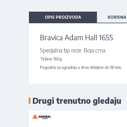
OPIS PROIZVODA
KORISNA
Bravica Adam Hall 1655
Specijalna tip reze. Boja crna.
Težina: 160g
Pogodna za ugradnju u drvo debljine do 18 mm.
Drugi trenutno gledaju