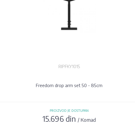
RIPFKY1015
Freedom drop arm set 50 - 85cm
PROIZVOD JE DOSTUPAN
15.696 din
/ Komad