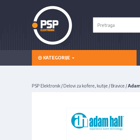
KATEGORIJE
PSP Elektronik
/
Delovi za kofere, kutije
/
Bravice
/
Adam