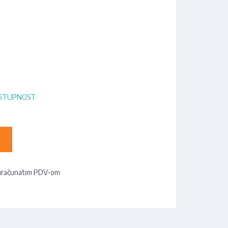
OSTUPNOST
uračunatim PDV-om