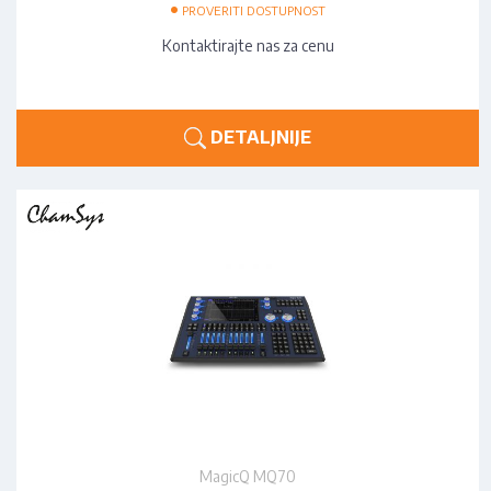
•
PROVERITI DOSTUPNOST
Kontaktirajte nas za cenu
DETALJNIJE
MagicQ MQ70