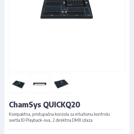
ChamSys QUICKQ20
Kompaktna, pristupačna konzola za intuitivnu kontrolu
svetla.10 Playback-ova, 2 direktna DMX izlaza.