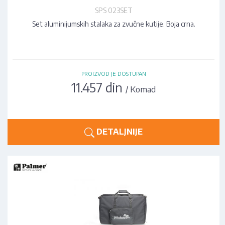
SPS 023SET
Set aluminijumskih stalaka za zvučne kutije. Boja crna.
PROIZVOD JE DOSTUPAN
11.457 din
/ Komad
DETALJNIJE