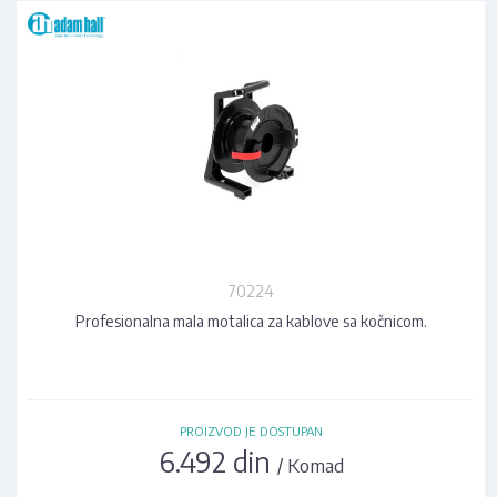
70224
Profesionalna mala motalica za kablove sa kočnicom.
PROIZVOD JE DOSTUPAN
6.492 din
/ Komad