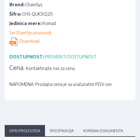
Brend:
ChamSys
Šifra:
CHS-QUICKQ20
Jedinica mere:
Komad
Svi ChamSys proizvodi
Download
DOSTUPNOST:
PROVERITI DOSTUPNOST
Cena:
Kontaktirajte nas za cenu
NAPOMENA: Prodajna cena je sa uračunatim PDV-om
OPIS PROIZVODA
SPECIFIKACIJA
KORISNA DOKUMENTA