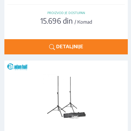
PROIZVOD JE DOSTUPAN
15.696 din
/ Komad
DETALJNIJE