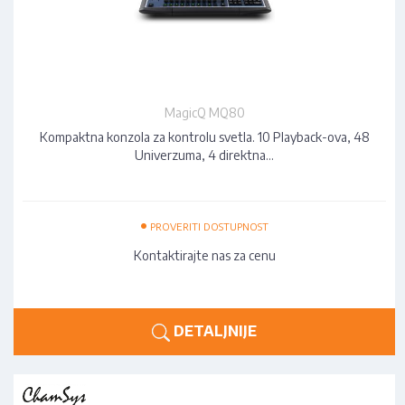
MagicQ MQ80
Kompaktna konzola za kontrolu svetla. 10 Playback-ova, 48
Univerzuma, 4 direktna…
•
PROVERITI DOSTUPNOST
Kontaktirajte nas za cenu
DETALJNIJE