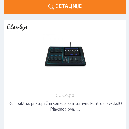
DETALJNIJE
QUICKQ10
Kompaktna, pristupačna konzola za intuitivnu kontrolu svetla.10
Playback-ova, 1…