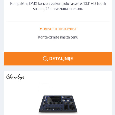
Kompaktna DMX konzola za kontrolu rasvete. 10.1" HD touch
screen, 24 univezuma direktno.
•
PROVERITI DOSTUPNOST
Kontaktirajte nas za cenu
DETALJNIJE