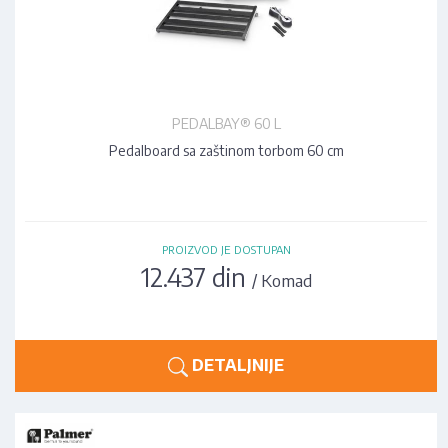
PEDALBAY® 60 L
Pedalboard sa zaštinom torbom 60 cm
PROIZVOD JE DOSTUPAN
12.437 din
/ Komad
DETALJNIJE