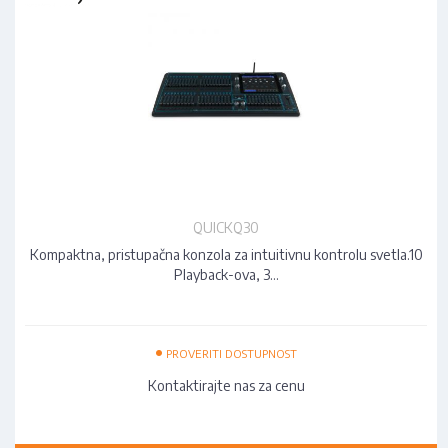
QUICKQ30
Kompaktna, pristupačna konzola za intuitivnu kontrolu svetla.10
Playback-ova, 3…
•
PROVERITI DOSTUPNOST
Kontaktirajte nas za cenu