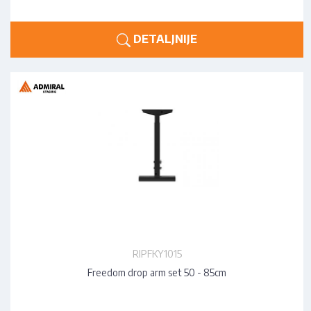
DETALJNIJE
RIPFKY1015
Freedom drop arm set 50 - 85cm