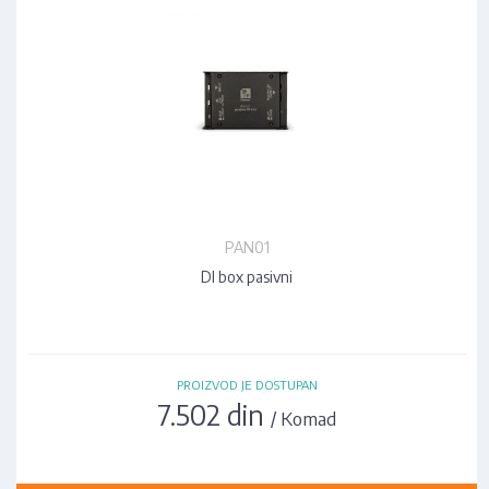
PAN01
DI box pasivni
PROIZVOD JE DOSTUPAN
7.502 din
/ Komad