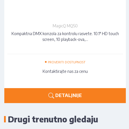
MagicQ MQ50
Kompaktna DMX konzola za kontrolu rasvete. 10.1" HD touch
screen, 10 playback-ova,…
•
PROVERITI DOSTUPNOST
Kontaktirajte nas za cenu
DETALJNIJE
Drugi trenutno gledaju