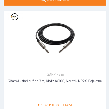
G3 PP - 3 m
Gitarski kabel dužine 3 m, Klotz AC106, Neutrik NP2X. Boja crna.
•
PROVERITI DOSTUPNOST