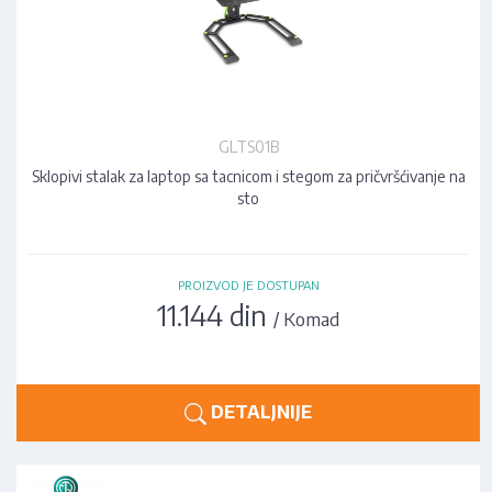
GLTS01B
Sklopivi stalak za laptop sa tacnicom i stegom za pričvršćivanje na
sto
PROIZVOD JE DOSTUPAN
11.144 din
/ Komad
DETALJNIJE