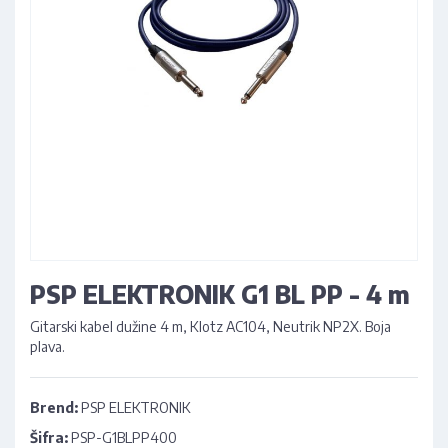
PSP ELEKTRONIK G1 BL PP - 4 m
Gitarski kabel dužine 4 m, Klotz AC104, Neutrik NP2X. Boja
plava.
Brend:
PSP ELEKTRONIK
Šifra:
PSP-G1BLPP400