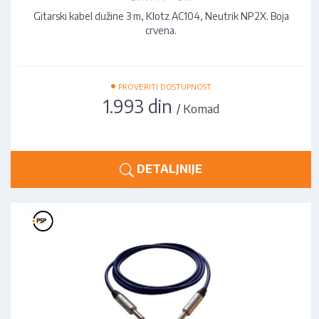
Gitarski kabel dužine 3 m, Klotz AC104, Neutrik NP2X. Boja
crvena.
•
PROVERITI DOSTUPNOST
1.993 din
/ Komad
DETALJNIJE