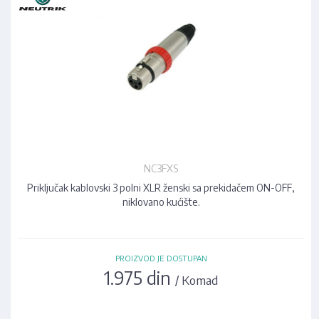
NC3FXS
Priključak kablovski 3 polni XLR ženski sa prekidačem ON-OFF,
niklovano kućište.
PROIZVOD JE DOSTUPAN
1.975 din
/ Komad