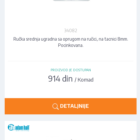
34082
Ručka srednja ugradna sa oprugom na ručici, na tacnici 8mm.
Pocinkovana.
PROIZVOD JE DOSTUPAN
914 din
/ Komad
DETALJNIJE