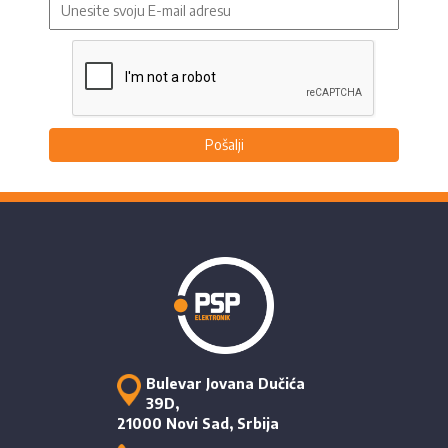
Pošalji
Bulevar Jovana Dučića
39D,
21000 Novi Sad, Srbija