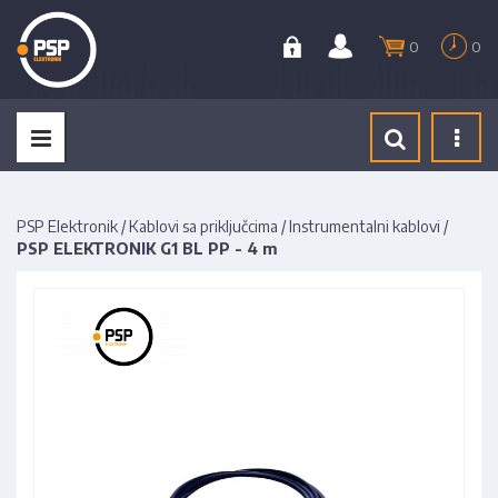
0
0
Tog
navi
PSP Elektronik
/
Kablovi sa priključcima
/
Instrumentalni kablovi
/
PSP ELEKTRONIK G1 BL PP - 4 m