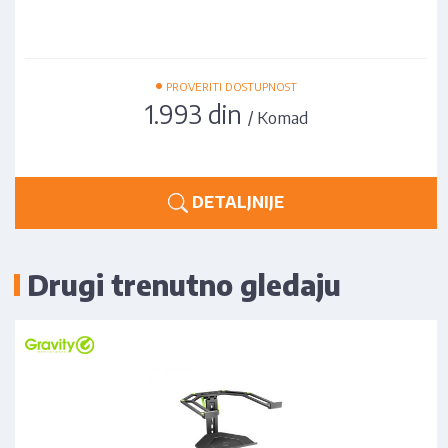
•
PROVERITI DOSTUPNOST
1.993 din
/ Komad
DETALJNIJE
Drugi trenutno gledaju