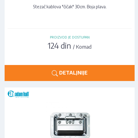
Stezač kablova "čičak" 30cm. Boja plava.
PROIZVOD JE DOSTUPAN
124 din
/ Komad
DETALJNIJE