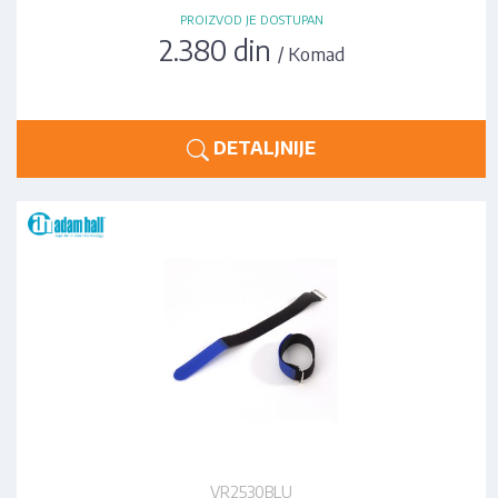
PROIZVOD JE DOSTUPAN
2.380 din
/ Komad
DETALJNIJE
VR2530BLU