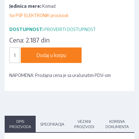
Jedinica mere:
Komad
Svi PSP ELEKTRONIK proizvodi
DOSTUPNOST:
PROVERITI DOSTUPNOST
Cena:
2.187 din
Dodaj u korpu
NAPOMENA: Prodajna cena je sa uračunatim PDV-om
OPIS
VEZANI
KORISNA
SPECIFIKACIJA
PROIZVODA
PROIZVODI
DOKUMENTA