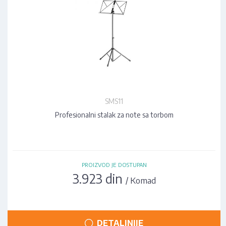
SMS11
Profesionalni stalak za note sa torbom
PROIZVOD JE DOSTUPAN
3.923 din
/ Komad
DETALJNIJE