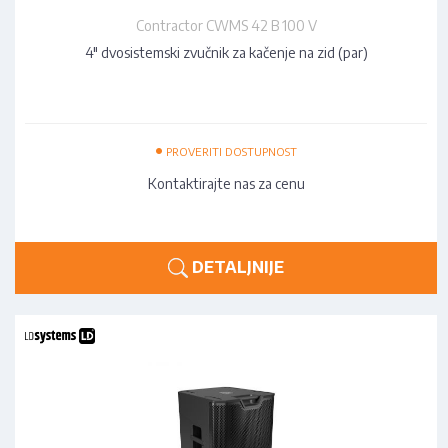
Contractor CWMS 42 B 100 V
4" dvosistemski zvučnik za kačenje na zid (par)
•
PROVERITI DOSTUPNOST
Kontaktirajte nas za cenu
DETALJNIJE