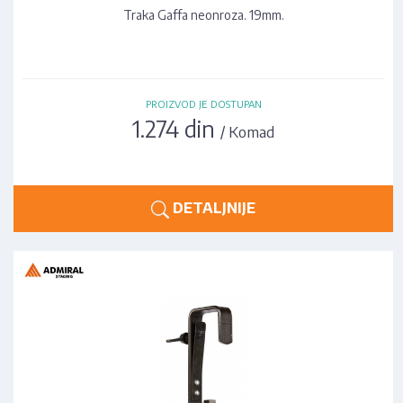
Traka Gaffa neonroza. 19mm.
PROIZVOD JE DOSTUPAN
1.274 din
/ Komad
DETALJNIJE