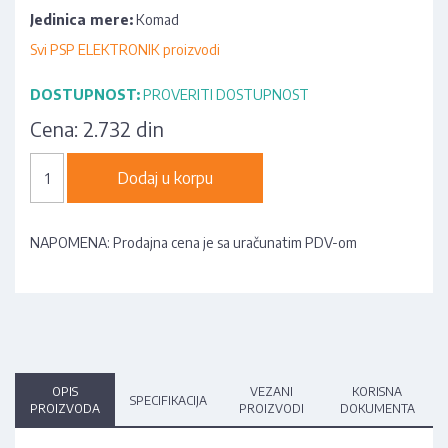
Jedinica mere:
Komad
Svi PSP ELEKTRONIK proizvodi
DOSTUPNOST:
PROVERITI DOSTUPNOST
Cena:
2.732 din
Dodaj u korpu
NAPOMENA: Prodajna cena je sa uračunatim PDV-om
OPIS
VEZANI
KORISNA
SPECIFIKACIJA
PROIZVODA
PROIZVODI
DOKUMENTA