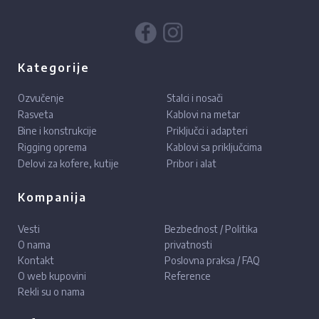
Kategorije
Ozvučenje
Stalci i nosači
Rasveta
Kablovi na metar
Bine i konstrukcije
Priključci i adapteri
Rigging oprema
Kablovi sa priključcima
Delovi za kofere, kutije
Pribor i alat
Kompanija
Vesti
Bezbednost / Politika
O nama
privatnosti
Kontakt
Poslovna praksa / FAQ
O web kupovini
Reference
Rekli su o nama