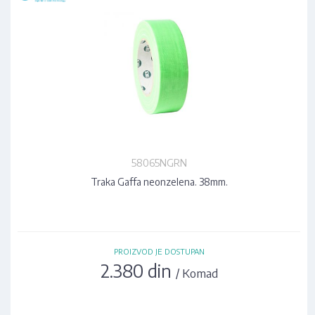
58065NGRN
Traka Gaffa neonzelena. 38mm.
PROIZVOD JE DOSTUPAN
2.380 din
/ Komad