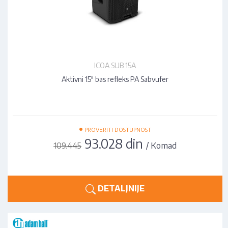
ICOA SUB 15A
Aktivni 15" bas refleks PA Sabvufer
•
PROVERITI DOSTUPNOST
93.028 din
/ Komad
109.445
DETALJNIJE