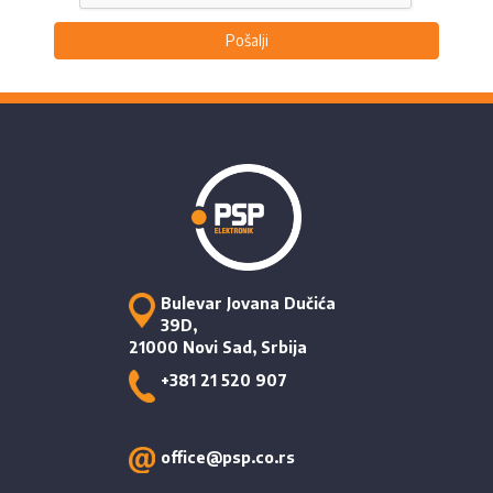
Pošalji
Bulevar Jovana Dučića
39D,
21000 Novi Sad, Srbija
+381 21 520 907
office@psp.co.rs