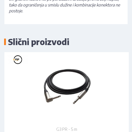
tako da ograničenja u smislu dužine i kombinacije konektora ne
postoje.
Slični proizvodi
G3 PR - 5 m