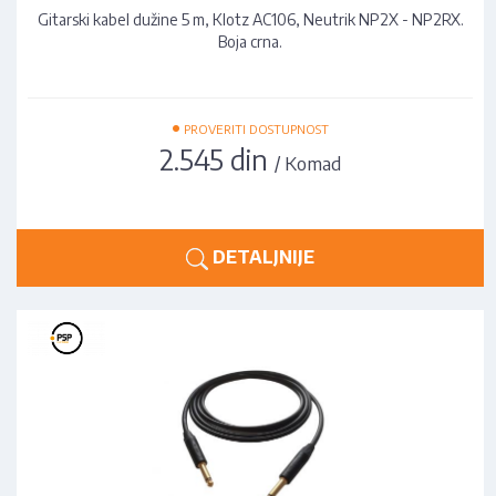
Gitarski kabel dužine 5 m, Klotz AC106, Neutrik NP2X - NP2RX.
Boja crna.
•
PROVERITI DOSTUPNOST
2.545 din
/ Komad
DETALJNIJE