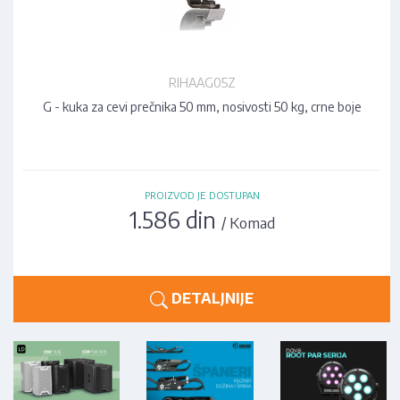
RIHAAG05Z
G - kuka za cevi prečnika 50 mm, nosivosti 50 kg, crne boje
PROIZVOD JE DOSTUPAN
1.586 din
/ Komad
DETALJNIJE