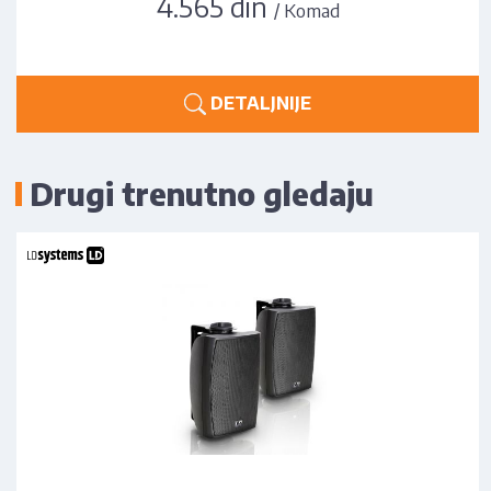
4.565 din
/ Komad
DETALJNIJE
Drugi trenutno gledaju