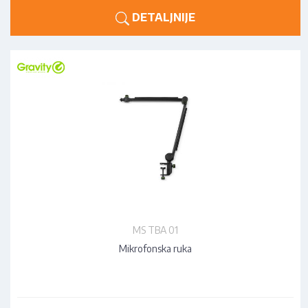
DETALJNIJE
MS TBA 01
Mikrofonska ruka