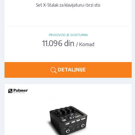
Set X-Stalak za klavijaturu i brzi sto
PROIZVOD JE DOSTUPAN
11.096 din
/ Komad
DETALJNIJE