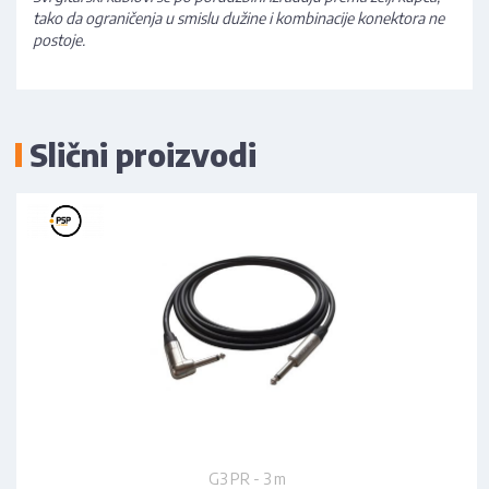
tako da ograničenja u smislu dužine i kombinacije konektora ne
postoje.
Slični proizvodi
G3 PR - 3 m