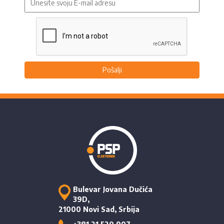
Pošalji
Bulevar Jovana Dučića
39D,
21000 Novi Sad, Srbija