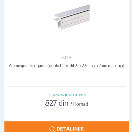
6129
Aluminijumski ugaoni (duplo L) profil 22x22mm za 7mm materijal.
PROIZVOD JE DOSTUPAN
827 din
/ Komad
DETALJNIJE