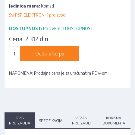
Jedinica mere:
Komad
Svi PSP ELEKTRONIK proizvodi
DOSTUPNOST:
PROVERITI DOSTUPNOST
Cena:
2.312 din
Dodaj u korpu
NAPOMENA: Prodajna cena je sa uračunatim PDV-om
OPIS
VEZANI
KORISNA
SPECIFIKACIJA
PROIZVODA
PROIZVODI
DOKUMENTA