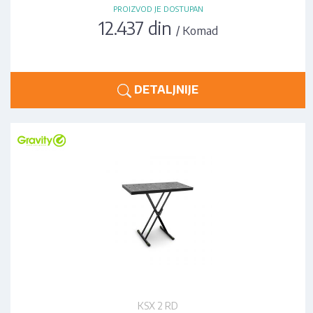
PROIZVOD JE DOSTUPAN
12.437 din
/ Komad
DETALJNIJE
KSX 2 RD