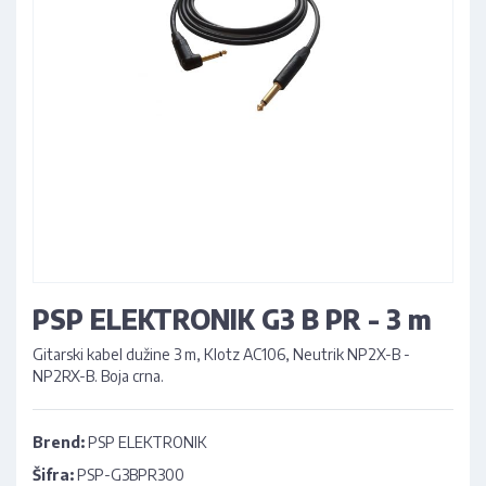
PSP ELEKTRONIK G3 B PR - 3 m
Gitarski kabel dužine 3 m, Klotz AC106, Neutrik NP2X-B -
NP2RX-B. Boja crna.
Brend:
PSP ELEKTRONIK
Šifra:
PSP-G3BPR300