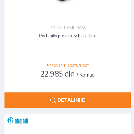
POCKET AMP BASS
Portabilni preamp za bas gitaru
•
PROVERITI DOSTUPNOST
22.985 din
/ Komad
DETALJNIJE