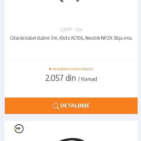
G3 PP - 3 m
Gitarski kabel dužine 3 m, Klotz AC106, Neutrik NP2X. Boja crna.
•
PROVERITI DOSTUPNOST
2.057 din
/ Komad
DETALJNIJE