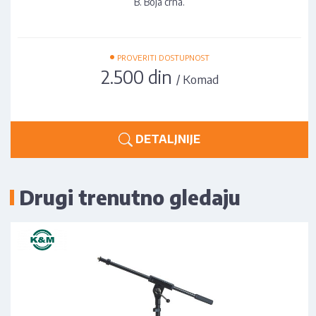
B. Boja crna.
•
PROVERITI DOSTUPNOST
2.500 din
/ Komad
DETALJNIJE
Drugi trenutno gledaju