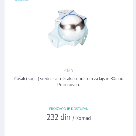
4124
Ćošak (kugla) srednji sa tri kraka i upustom za lajsne 30mm.
Pocinkovan.
PROIZVOD JE DOSTUPAN
232 din
/ Komad