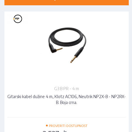
G3 B PR - 4 m
Gitarski kabel dužine 4 m, Klotz AC106, Neutrik NP2X-B - NP2RX-
B. Boja crna.
•
PROVERITI DOSTUPNOST