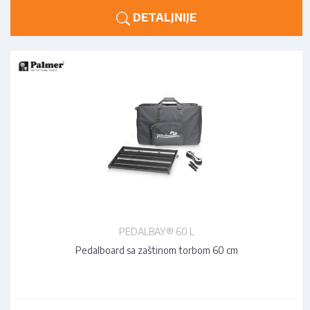
DETALJNIJE
PEDALBAY® 60 L
Pedalboard sa zaštinom torbom 60 cm