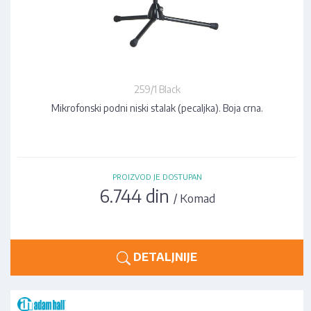
259/1 Black
Mikrofonski podni niski stalak (pecaljka). Boja crna.
PROIZVOD JE DOSTUPAN
6.744 din
/ Komad
DETALJNIJE