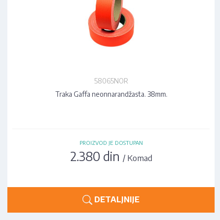
58065NOR
Traka Gaffa neonnarandžasta. 38mm.
PROIZVOD JE DOSTUPAN
2.380 din
/ Komad
DETALJNIJE