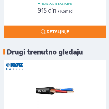
•
PROIZVOD JE DOSTUPAN
915 din
/ Komad
DETALJNIJE
Drugi trenutno gledaju