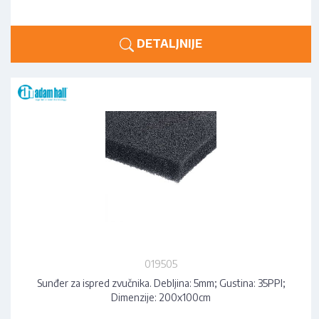
DETALJNIJE
019505
Sunđer za ispred zvučnika. Debljina: 5mm; Gustina: 35PPI;
Dimenzije: 200x100cm