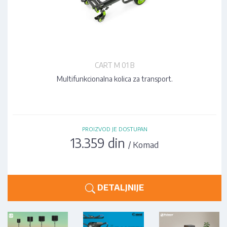
CART M 01 B
Multifunkcionalna kolica za transport.
PROIZVOD JE DOSTUPAN
13.359 din
/ Komad
DETALJNIJE