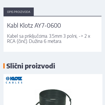
OPIS PROIZVODA
Kabl Klotz AY7-0600
Kabel sa priključcima. 3.5mm 3 polni, -> 2 x
RCA (činč). Dužina 6 metara.
Slični proizvodi