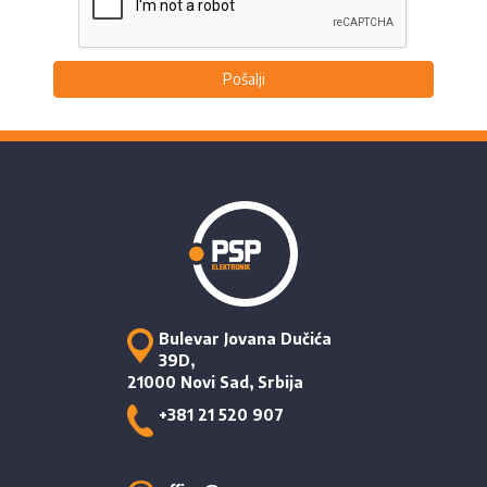
Pošalji
Bulevar Jovana Dučića
39D,
21000 Novi Sad, Srbija
+381 21 520 907