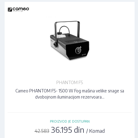
PHANTOM F5
Cameo PHANTOM F5- 1500 W Fog mašina velike snage sa
dvobojnom iluminacijom rezervoara…
PROIZVOD JE DOSTUPAN
36.195 din
/ Komad
42.583