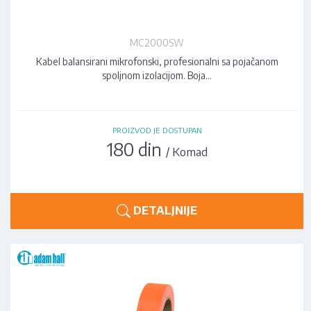
MC2000SW
Kabel balansirani mikrofonski, profesionalni sa pojačanom
spoljnom izolacijom. Boja…
PROIZVOD JE DOSTUPAN
180 din
/ Komad
DETALJNIJE