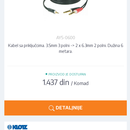
AY5-0600
Kabel sa priključcima. 3.5mm 3 polni -> 2 x 6.3mm 2 polni. Dužina 6
metara.
•
PROIZVOD JE DOSTUPAN
1.437 din
/ Komad
DETALJNIJE