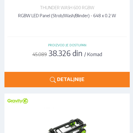
THUNDER WASH 600 RGBW
RGBW LED Panel (Strob/Wash/Blinder) - 648 x 0.2 W
PROIZVOD JE DOSTUPAN
38.326 din
/ Komad
45.089
DETALJNIJE