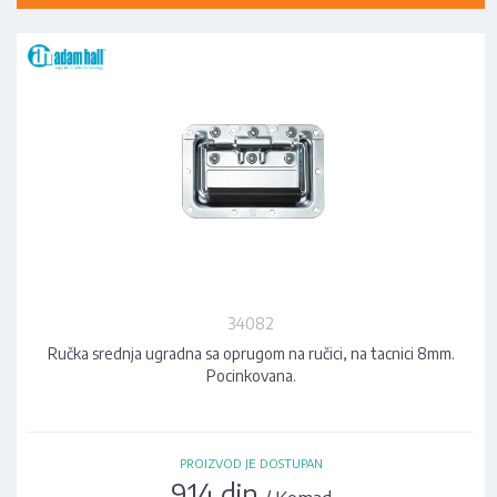
34082
Ručka srednja ugradna sa oprugom na ručici, na tacnici 8mm.
Pocinkovana.
PROIZVOD JE DOSTUPAN
914 din
/ Komad