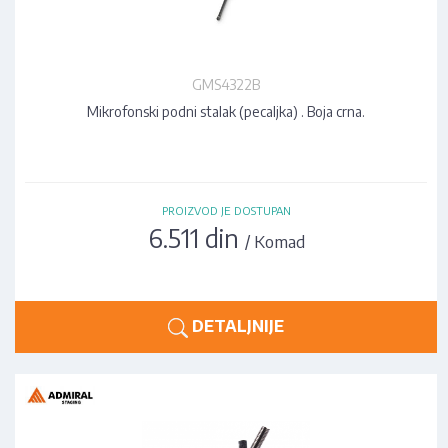
GMS4322B
Mikrofonski podni stalak (pecaljka) . Boja crna.
PROIZVOD JE DOSTUPAN
6.511 din
/ Komad
DETALJNIJE