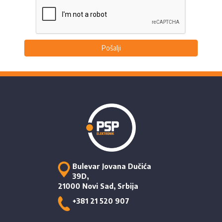
Pošalji
Bulevar Jovana Dučića
39D,
21000 Novi Sad, Srbija
+381 21 520 907