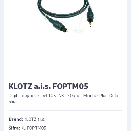
KLOTZ a.i.s. FOPTM05
Digitalni optički kabel TOSLINK -> Optical Mini Jack Plug. Dužina
5m.
Brend:
KLOTZ a.i.s.
Šifra:
KL-FOPTM05