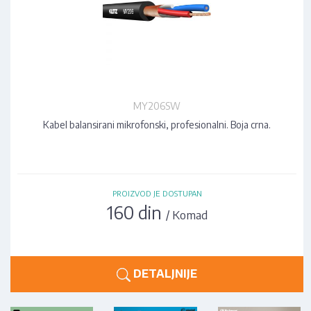
MY206SW
Kabel balansirani mikrofonski, profesionalni. Boja crna.
PROIZVOD JE DOSTUPAN
160 din
/ Komad
DETALJNIJE