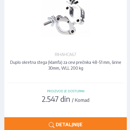
RIHAHCA67
Duplo okretna stega (klamfa) za cevi prečnika 48-51 mm, širine
30mm, WLL 200 kg
PROIZVOD JE DOSTUPAN
2.547 din
/ Komad
DETALJNIJE