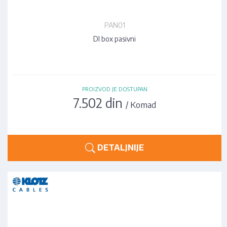
PAN01
DI box pasivni
PROIZVOD JE DOSTUPAN
7.502 din
/ Komad
DETALJNIJE