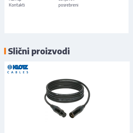
Kontakti
posrebreni
Slični proizvodi