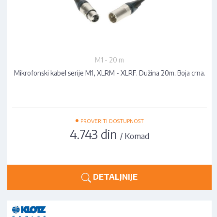
M1 - 20 m
Mikrofonski kabel serije M1, XLRM - XLRF. Dužina 20m. Boja crna.
•
PROVERITI DOSTUPNOST
4.743 din
/ Komad
DETALJNIJE