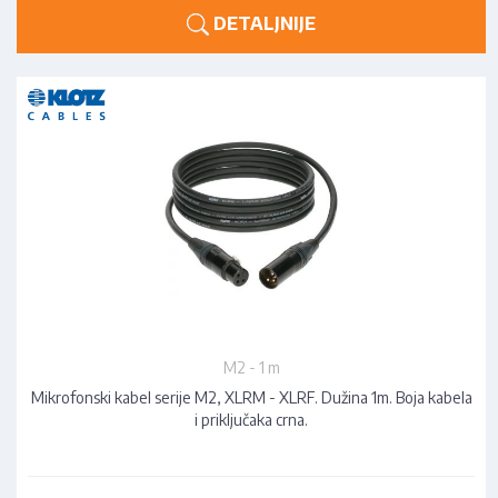
DETALJNIJE
M2 - 1 m
Mikrofonski kabel serije M2, XLRM - XLRF. Dužina 1m. Boja kabela
i priključaka crna.