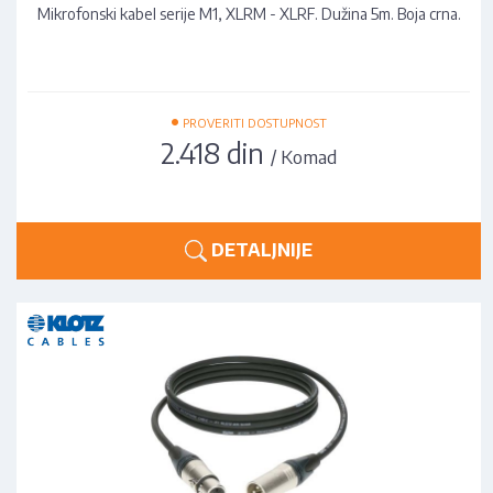
Mikrofonski kabel serije M1, XLRM - XLRF. Dužina 5m. Boja crna.
•
PROVERITI DOSTUPNOST
2.418 din
/ Komad
DETALJNIJE