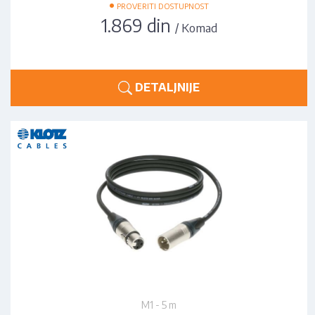
•
PROVERITI DOSTUPNOST
1.869 din
/ Komad
DETALJNIJE
M1 - 5 m