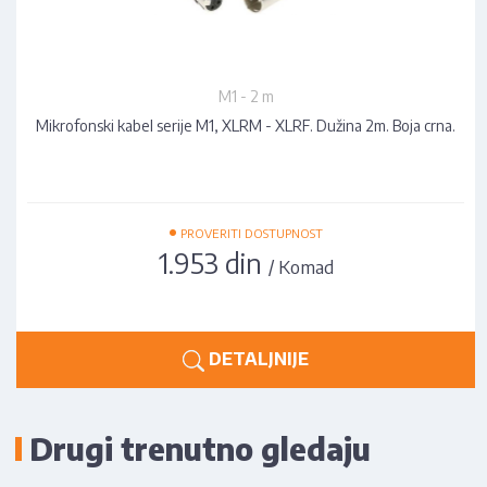
M1 - 2 m
Mikrofonski kabel serije M1, XLRM - XLRF. Dužina 2m. Boja crna.
•
PROVERITI DOSTUPNOST
1.953 din
/ Komad
DETALJNIJE
Drugi trenutno gledaju