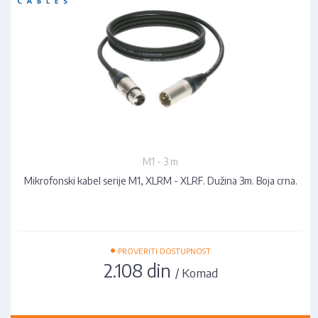
M1 - 3 m
Mikrofonski kabel serije M1, XLRM - XLRF. Dužina 3m. Boja crna.
•
PROVERITI DOSTUPNOST
2.108 din
/ Komad