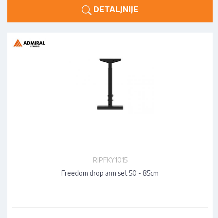
DETALJNIJE
RIPFKY1015
Freedom drop arm set 50 - 85cm