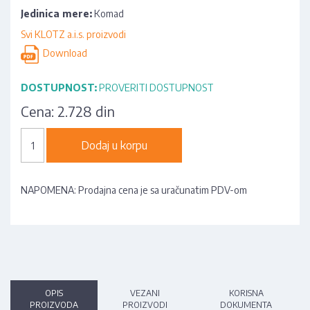
Jedinica mere:
Komad
Svi KLOTZ a.i.s. proizvodi
Download
DOSTUPNOST:
PROVERITI DOSTUPNOST
Cena:
2.728 din
Dodaj u korpu
NAPOMENA: Prodajna cena je sa uračunatim PDV-om
OPIS
VEZANI
KORISNA
PROIZVODA
PROIZVODI
DOKUMENTA