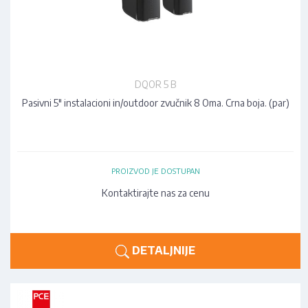
DQOR 5 B
Pasivni 5" instalacioni in/outdoor zvučnik 8 Oma. Crna boja. (par)
PROIZVOD JE DOSTUPAN
Kontaktirajte nas za cenu
DETALJNIJE