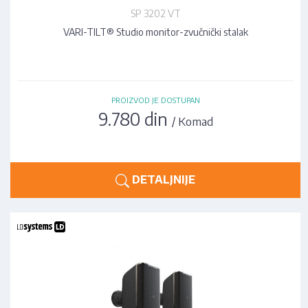
SP 3202 VT
VARI-TILT® Studio monitor-zvučnički stalak
PROIZVOD JE DOSTUPAN
9.780 din
/ Komad
DETALJNIJE