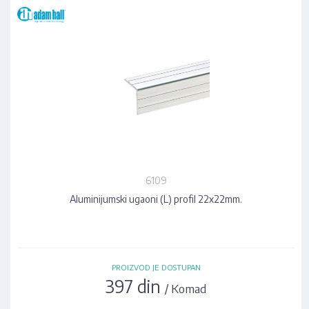
6109
Aluminijumski ugaoni (L) profil 22x22mm.
PROIZVOD JE DOSTUPAN
397 din
/ Komad