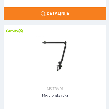
DETALJNIJE
MS TBA 01
Mikrofonska ruka