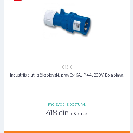
013-6
Industrijski utikač kablovski, prav 3x16A, IP44, 230V. Boja plava.
PROIZVOD JE DOSTUPAN
418 din
/ Komad