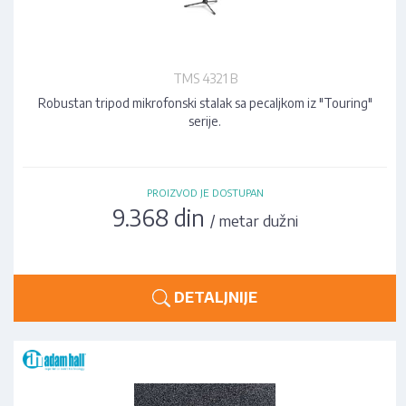
TMS 4321 B
Robustan tripod mikrofonski stalak sa pecaljkom iz "Touring"
serije.
PROIZVOD JE DOSTUPAN
9.368 din
/ metar dužni
DETALJNIJE