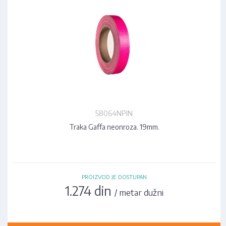
58064NPIN
Traka Gaffa neonroza. 19mm.
PROIZVOD JE DOSTUPAN
1.274 din
/ metar dužni