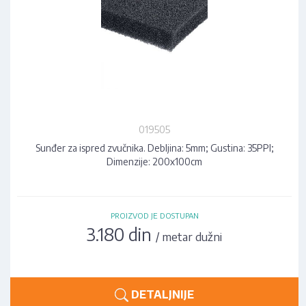
019505
Sunđer za ispred zvučnika. Debljina: 5mm; Gustina: 35PPI;
Dimenzije: 200x100cm
PROIZVOD JE DOSTUPAN
3.180 din
/ metar dužni
DETALJNIJE