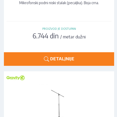
Mikrofonski podni niski stalak (pecaljka). Boja crna.
PROIZVOD JE DOSTUPAN
6.744 din
/ metar dužni
DETALJNIJE