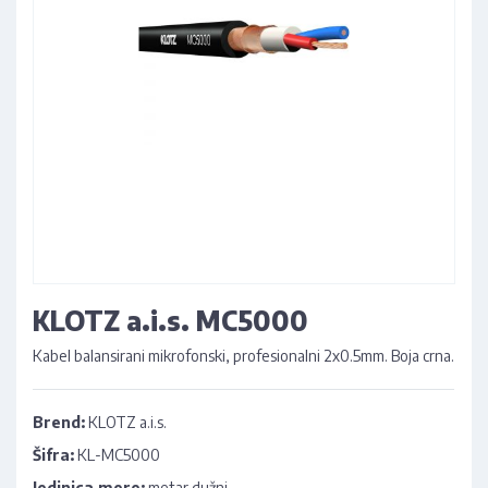
KLOTZ a.i.s. MC5000
Kabel balansirani mikrofonski, profesionalni 2x0.5mm. Boja crna.
Brend:
KLOTZ a.i.s.
Šifra:
KL-MC5000
Jedinica mere:
metar dužni