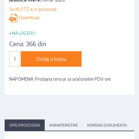
Svi KLOTZ a.i.s. proizvodi
Download
•
NA LAGERU
Cena:
366 din
Dodaj u korpu
NAPOMENA: Prodajna cena je sa uračunatim PDV-om
OPIS PROIZVODA
KARAKTERISTIKE
KORISNA DOKUMENTA