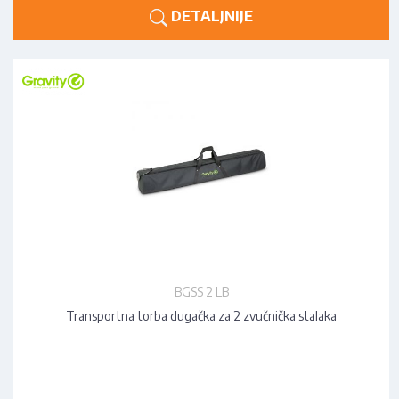
DETALJNIJE
BGSS 2 LB
Transportna torba dugačka za 2 zvučnička stalaka