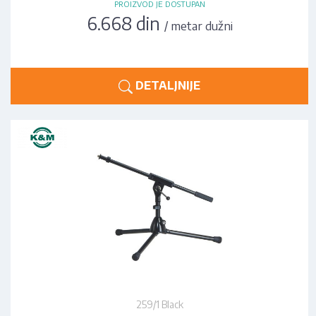
PROIZVOD JE DOSTUPAN
6.668 din
/ metar dužni
DETALJNIJE
259/1 Black