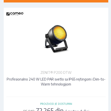
ZENIT® P200 DTW
Profesionalno 240 W LED PAR svetlo sa IP65 rejtingom i Dim-to-
Warm tehnologijom
PROIZVOD JE DOSTUPAN
72.265 din