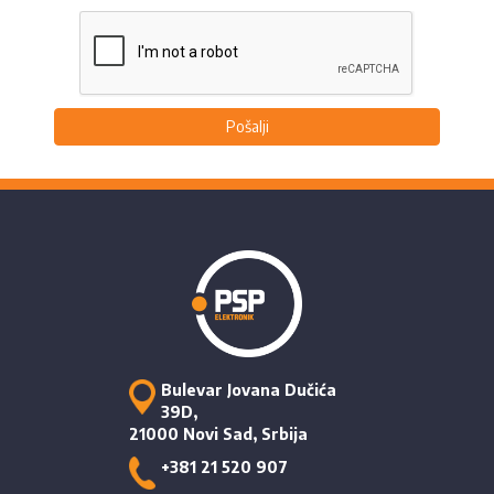
Pošalji
Bulevar Jovana Dučića
39D,
21000 Novi Sad, Srbija
+381 21 520 907