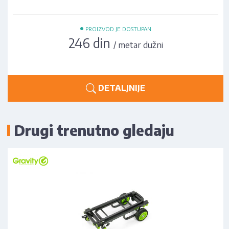
•
PROIZVOD JE DOSTUPAN
246 din
/ metar dužni
DETALJNIJE
Drugi trenutno gledaju