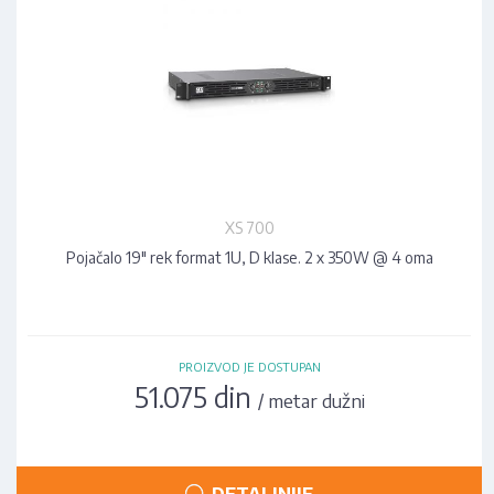
XS 700
Pojačalo 19" rek format 1U, D klase. 2 x 350W @ 4 oma
PROIZVOD JE DOSTUPAN
51.075 din
/ metar dužni
DETALJNIJE