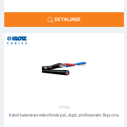
DETALJNIJE
TP414
Kabel balansirani mikrofonski pač, dupli, profesionalni. Boja crna.