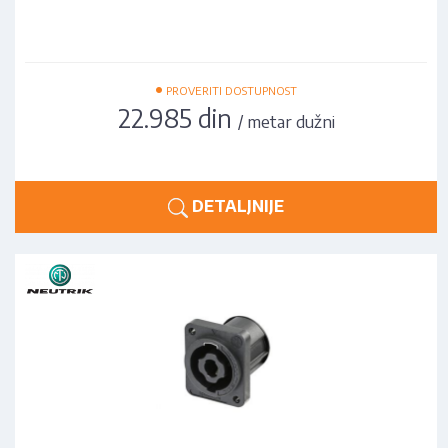
•
PROVERITI DOSTUPNOST
22.985 din
/ metar dužni
DETALJNIJE