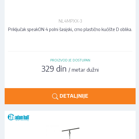
NL4MPXX-3
Priključak speakON 4 polni šasijski, crno plastično kućište D oblika.
PROIZVOD JE DOSTUPAN
329 din
/ metar dužni
DETALJNIJE