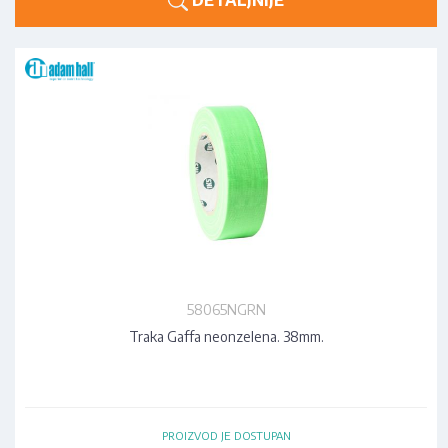
58065NGRN
Traka Gaffa neonzelena. 38mm.
PROIZVOD JE DOSTUPAN