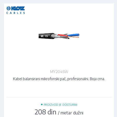
MY204SW
Kabel balansirani mikrofonski pač, profesionalni. Boja crna.
•
PROIZVOD JE DOSTUPAN
208 din
/ metar dužni