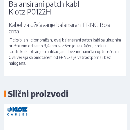
Balansirani patch kabl
Klotz P0122H
Kabel za ožičavanje balansirani FRNC. Boja
crna.
Fleksibilan i ekonomičan, ovaj balansirani patch kabl sa ukupnim
prečnikom od samo 3,4 mm savršen je za ožičenje reka i
studijsko kabliranje u aplikacijama bez mehaničkih opterećenja.
Ova verzija sa omotačem od FRNC-a je vatrootporna i bez
halogena.
Slični proizvodi