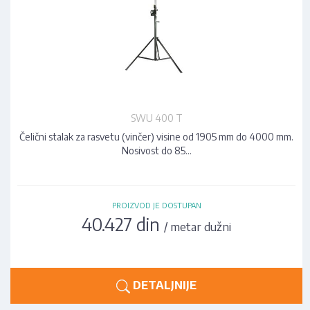
SWU 400 T
Čelični stalak za rasvetu (vinčer) visine od 1905 mm do 4000 mm.
Nosivost do 85…
PROIZVOD JE DOSTUPAN
40.427 din
/ metar dužni
DETALJNIJE