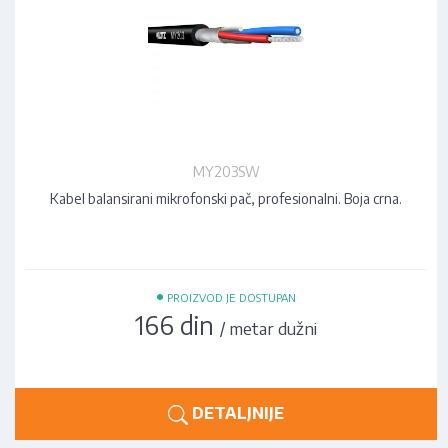
MY203SW
Kabel balansirani mikrofonski pač, profesionalni. Boja crna.
•
PROIZVOD JE DOSTUPAN
166 din
/ metar dužni
DETALJNIJE