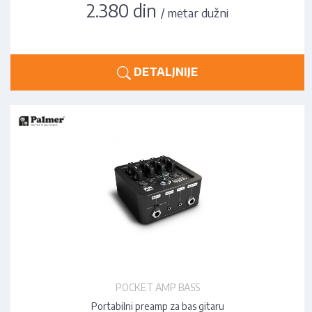
2.380 din
/ metar dužni
DETALJNIJE
POCKET AMP BASS
Portabilni preamp za bas gitaru