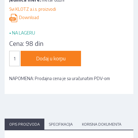
Svi KLOTZ a.i.s. proizvodi
Download
•
NA LAGERU
Cena:
98 din
Dodaj u korpu
NAPOMENA: Prodajna cena je sa uračunatim PDV-om
OPIS PROIZVODA
SPECIFIKACIJA
KORISNA DOKUMENTA