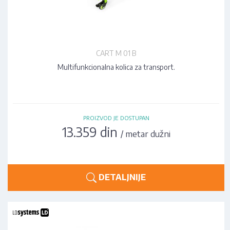
CART M 01 B
Multifunkcionalna kolica za transport.
PROIZVOD JE DOSTUPAN
13.359 din
/ metar dužni
DETALJNIJE